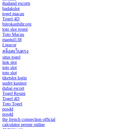
thailand escorts
badakslot
togel macau
Togel 4D
biirokanhilir.org
toto slot resmi
Toto Macau
mantul138
Ligacor
สล็อตเว็บตรง
situs togel
link slot
toto slot
toto slot
tiketslot login
uudet kasinot
dubai escort
Togel Resmi
Togel 4D
Toto Togel
pos4d
pos4d
the french connection official
calculator pensie online