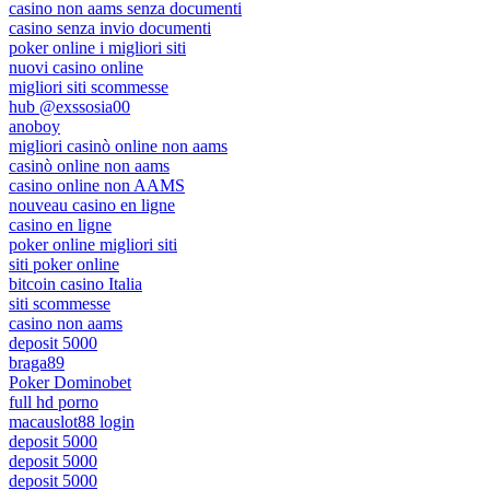
casino non aams senza documenti
casino senza invio documenti
poker online i migliori siti
nuovi casino online
migliori siti scommesse
hub @exssosia00
anoboy
migliori casinò online non aams
casinò online non aams
casino online non AAMS
nouveau casino en ligne
casino en ligne
poker online migliori siti
siti poker online
bitcoin casino Italia
siti scommesse
casino non aams
deposit 5000
braga89
Poker Dominobet
full hd porno
macauslot88 login
deposit 5000
deposit 5000
deposit 5000