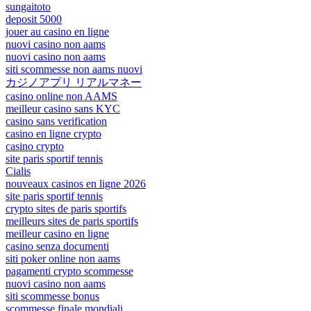
sungaitoto
deposit 5000
jouer au casino en ligne
nuovi casino non aams
nuovi casino non aams
siti scommesse non aams nuovi
カジノアプリ リアルマネー
casino online non AAMS
meilleur casino sans KYC
casino sans verification
casino en ligne crypto
casino crypto
site paris sportif tennis
Cialis
nouveaux casinos en ligne 2026
site paris sportif tennis
crypto sites de paris sportifs
meilleurs sites de paris sportifs
meilleur casino en ligne
casino senza documenti
siti poker online non aams
pagamenti crypto scommesse
nuovi casino non aams
siti scommesse bonus
scommesse finale mondiali