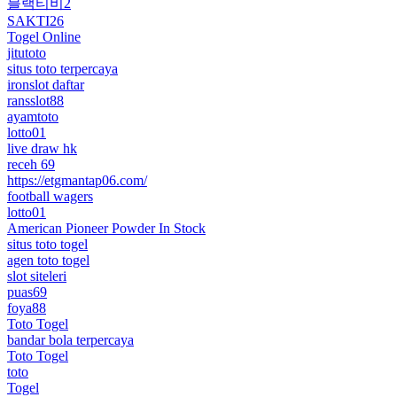
블랙티비2
SAKTI26
Togel Online
jitutoto
situs toto terpercaya
ironslot daftar
ransslot88
ayamtoto
lotto01
live draw hk
receh 69
https://etgmantap06.com/
football wagers
lotto01
American Pioneer Powder In Stock
situs toto togel
agen toto togel
slot siteleri
puas69
foya88
Toto Togel
bandar bola terpercaya
Toto Togel
toto
Togel