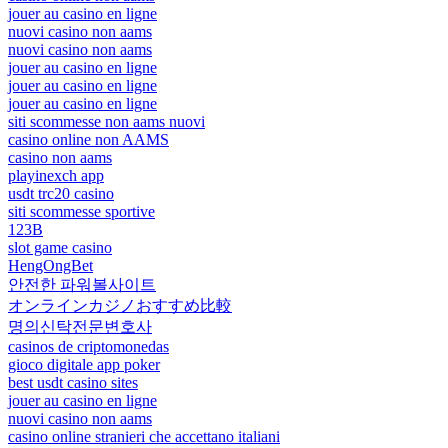
jouer au casino en ligne
nuovi casino non aams
nuovi casino non aams
jouer au casino en ligne
jouer au casino en ligne
jouer au casino en ligne
siti scommesse non aams nuovi
casino online non AAMS
casino non aams
playinexch app
usdt trc20 casino
siti scommesse sportive
123B
slot game casino
HengOngBet
안전한 파워볼사이트
オンラインカジノおすすめ比較
명의신탁전문변호사
casinos de criptomonedas
gioco digitale app poker
best usdt casino sites
jouer au casino en ligne
nuovi casino non aams
casino online stranieri che accettano italiani