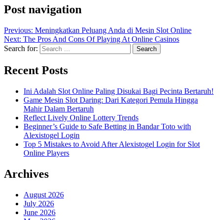
Post navigation
Previous:
Meningkatkan Peluang Anda di Mesin Slot Online
Next:
The Pros And Cons Of Playing At Online Casinos
Search for:
Recent Posts
Ini Adalah Slot Online Paling Disukai Bagi Pecinta Bertaruh!
Game Mesin Slot Daring: Dari Kategori Pemula Hingga
Mahir Dalam Bertaruh
Reflect Lively Online Lottery Trends
Beginner’s Guide to Safe Betting in Bandar Toto with
Alexistogel Login
Top 5 Mistakes to Avoid After Alexistogel Login for Slot
Online Players
Archives
August 2026
July 2026
June 2026