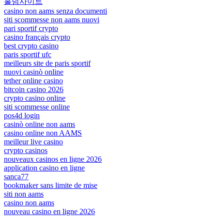
홀덤사이트
casino non aams senza documenti
siti scommesse non aams nuovi
pari sportif crypto
casino français crypto
best crypto casino
paris sportif ufc
meilleurs site de paris sportif
nuovi casinò online
tether online casino
bitcoin casino 2026
crypto casino online
siti scommesse online
pos4d login
casinò online non aams
casino online non AAMS
meilleur live casino
crypto casinos
nouveaux casinos en ligne 2026
application casino en ligne
sanca77
bookmaker sans limite de mise
siti non aams
casino non aams
nouveau casino en ligne 2026