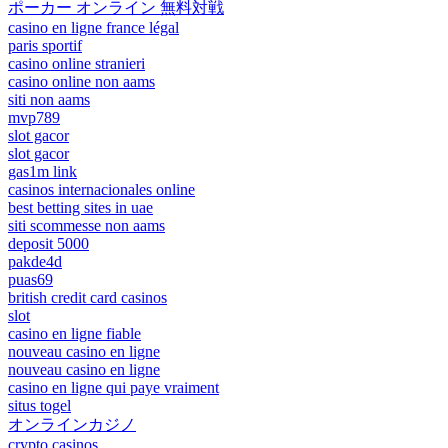
ポーカー オンライン 無料対戦
casino en ligne france légal
paris sportif
casino online stranieri
casino online non aams
siti non aams
mvp789
slot gacor
slot gacor
gas1m link
casinos internacionales online
best betting sites in uae
siti scommesse non aams
deposit 5000
pakde4d
puas69
british credit card casinos
slot
casino en ligne fiable
nouveau casino en ligne
nouveau casino en ligne
casino en ligne qui paye vraiment
situs togel
オンラインカジノ
crypto casinos