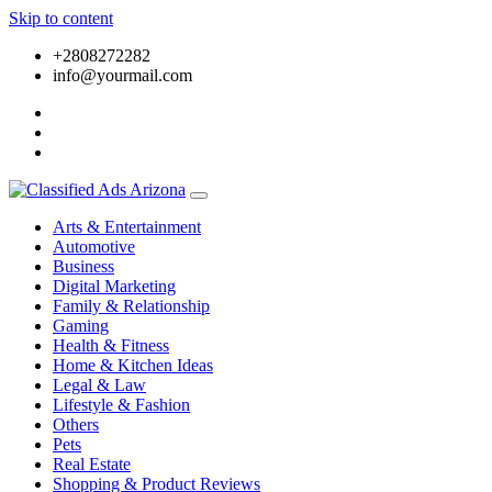
Skip to content
+2808272282
info@yourmail.com
Arts & Entertainment
Automotive
Business
Digital Marketing
Family & Relationship
Gaming
Health & Fitness
Home & Kitchen Ideas
Legal & Law
Lifestyle & Fashion
Others
Pets
Real Estate
Shopping & Product Reviews