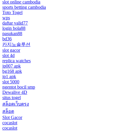
slot online cambodia
sports betting cambodia
Toto Togel
wps
daftar valid77
login bola88
pasukan88
bd36
카지노솔루션
slot gacor
slot 4d
replica watches
jp007 apk
bg168 apk
jp1 apk
slot 5000
ngentot bocil smp
Dewalive 4D
situs togel
สล็อตเว็บตรง
สล็อต
Slot Gacor
cocaslot
cocaslot