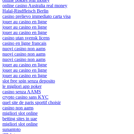
online pokies real money
online casino Australia real money
Halal-Rindfleisch Berlin
casino prelievo immediato carta visa
jouer au casino en ligne
jouer au casino en ligne
jouer au casino en ligne
casino utan svensk licens
casino en ligne francais
nuovi casino non aams
nuovi casino non aams
nuovi casino non aams
jouer au casino en ligne
jouer au casino en ligne
jouer au casino en ligne
slot free spin senza deposito
le migliori app poker
casino senza AAMS
crypto casino sans KYC
quel site de paris sportif choisir
casino non aams
migliori slot online
betting sites in uae
migliori slot online
sunantoto