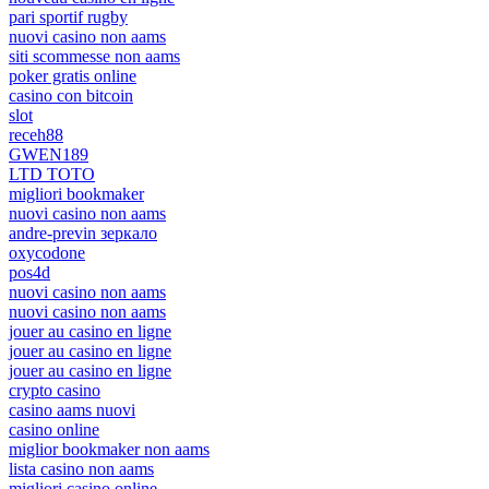
pari sportif rugby
nuovi casino non aams
siti scommesse non aams
poker gratis online
casino con bitcoin
slot
receh88
GWEN189
LTD TOTO
migliori bookmaker
nuovi casino non aams
andre-previn зеркало
oxycodone
pos4d
nuovi casino non aams
nuovi casino non aams
jouer au casino en ligne
jouer au casino en ligne
jouer au casino en ligne
crypto casino
casino aams nuovi
casino online
miglior bookmaker non aams
lista casino non aams
migliori casino online