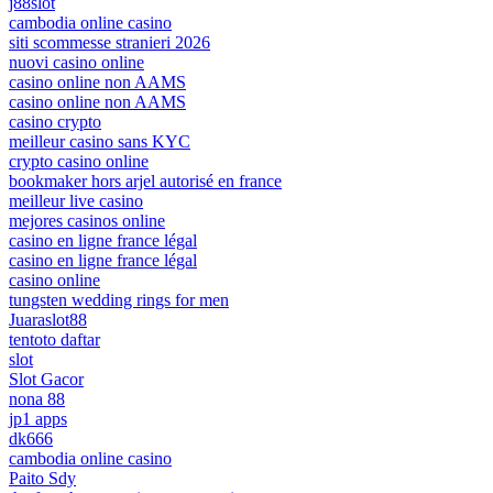
j88slot
cambodia online casino
siti scommesse stranieri 2026
nuovi casino online
casino online non AAMS
casino online non AAMS
casino crypto
meilleur casino sans KYC
crypto casino online
bookmaker hors arjel autorisé en france
meilleur live casino
mejores casinos online
casino en ligne france légal
casino en ligne france légal
casino online
tungsten wedding rings for men
Juaraslot88
tentoto daftar
slot
Slot Gacor
nona 88
jp1 apps
dk666
cambodia online casino
Paito Sdy