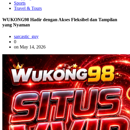
Sports
Travel & Tours
WUKONG98 Hadir dengan Akses Fleksibel dan Tampilan
yang Nyaman
sarcastic_guy
0
on May 14, 2026