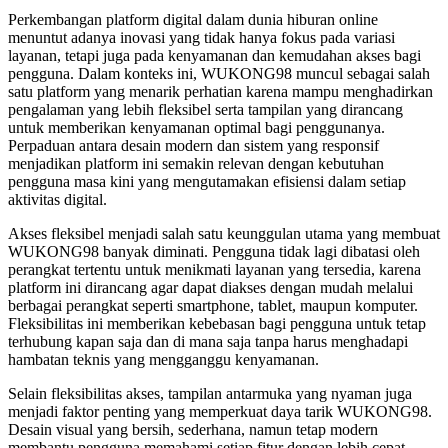
Perkembangan platform digital dalam dunia hiburan online
menuntut adanya inovasi yang tidak hanya fokus pada variasi
layanan, tetapi juga pada kenyamanan dan kemudahan akses bagi
pengguna. Dalam konteks ini, WUKONG98 muncul sebagai salah
satu platform yang menarik perhatian karena mampu menghadirkan
pengalaman yang lebih fleksibel serta tampilan yang dirancang
untuk memberikan kenyamanan optimal bagi penggunanya.
Perpaduan antara desain modern dan sistem yang responsif
menjadikan platform ini semakin relevan dengan kebutuhan
pengguna masa kini yang mengutamakan efisiensi dalam setiap
aktivitas digital.
Akses fleksibel menjadi salah satu keunggulan utama yang membuat
WUKONG98 banyak diminati. Pengguna tidak lagi dibatasi oleh
perangkat tertentu untuk menikmati layanan yang tersedia, karena
platform ini dirancang agar dapat diakses dengan mudah melalui
berbagai perangkat seperti smartphone, tablet, maupun komputer.
Fleksibilitas ini memberikan kebebasan bagi pengguna untuk tetap
terhubung kapan saja dan di mana saja tanpa harus menghadapi
hambatan teknis yang mengganggu kenyamanan.
Selain fleksibilitas akses, tampilan antarmuka yang nyaman juga
menjadi faktor penting yang memperkuat daya tarik WUKONG98.
Desain visual yang bersih, sederhana, namun tetap modern
membantu pengguna memahami setiap fitur dengan lebih cepat.