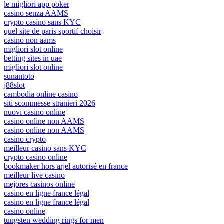
le migliori app poker
casino senza AAMS
crypto casino sans KYC
quel site de paris sportif choisir
casino non aams
migliori slot online
betting sites in uae
migliori slot online
sunantoto
j88slot
cambodia online casino
siti scommesse stranieri 2026
nuovi casino online
casino online non AAMS
casino online non AAMS
casino crypto
meilleur casino sans KYC
crypto casino online
bookmaker hors arjel autorisé en france
meilleur live casino
mejores casinos online
casino en ligne france légal
casino en ligne france légal
casino online
tungsten wedding rings for men