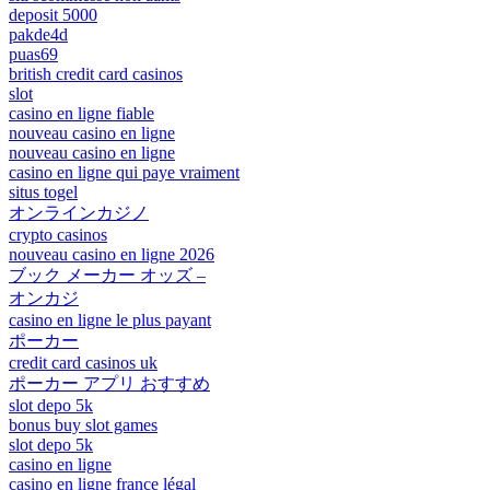
deposit 5000
pakde4d
puas69
british credit card casinos
slot
casino en ligne fiable
nouveau casino en ligne
nouveau casino en ligne
casino en ligne qui paye vraiment
situs togel
オンラインカジノ
crypto casinos
nouveau casino en ligne 2026
ブック メーカー オッズ –
オンカジ
casino en ligne le plus payant
ポーカー
credit card casinos uk
ポーカー アプリ おすすめ
slot depo 5k
bonus buy slot games
slot depo 5k
casino en ligne
casino en ligne france légal