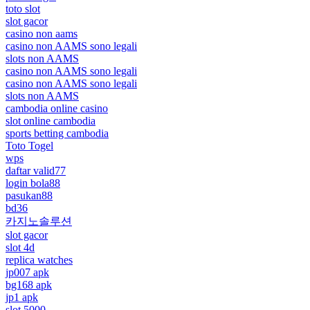
toto slot
slot gacor
casino non aams
casino non AAMS sono legali
slots non AAMS
casino non AAMS sono legali
casino non AAMS sono legali
slots non AAMS
cambodia online casino
slot online cambodia
sports betting cambodia
Toto Togel
wps
daftar valid77
login bola88
pasukan88
bd36
카지노솔루션
slot gacor
slot 4d
replica watches
jp007 apk
bg168 apk
jp1 apk
slot 5000