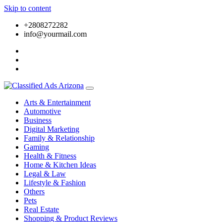
Skip to content
+2808272282
info@yourmail.com
Arts & Entertainment
Automotive
Business
Digital Marketing
Family & Relationship
Gaming
Health & Fitness
Home & Kitchen Ideas
Legal & Law
Lifestyle & Fashion
Others
Pets
Real Estate
Shopping & Product Reviews