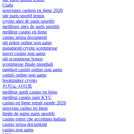
Cialis
nouveaux casinos en ligne 2026
site paris sportif tennis
crypto sites de paris sportifs
meilleurs sites de paris sportifs
meilleur casino en ligne
casino senza documenti
siti poker online non aams
pagamenti crypto scommesse
nuovi casino non aams
siti scommesse bonus
scommesse finale mondiali
migliori casinò online non aams
casinò online non aams
bookmaker crypto
카지노 사이트
meilleur appli casino en ligne
meilleur casino sans KYC
casino en ligne retrait rapide 2026
nouveau casino en ligne
limite de gains paris sportifs
casino esteri che accettano italiani
casino senza documenti
casino non aams