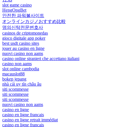
slot game casino
HengOngBet
안전한 파워볼사이트
オンラインカジノおすすめ比較
명의신탁전문변호사
casinos de criptomonedas
gioco digitale app poker
best usdt casino sites
jouer au casino en ligne
nuovi casino non aams
casino online stranieri che accettano italiani
casino non aams
slot online cambodia
macauslot88
bokep jepang
nhà cái uy tín châu âu
siti scommesse
siti scommesse
siti scommesse
nuovi casino non aams
casino en ligne
casino en ligne francais
casino en ligne retrait immédiat
casino en ligne francais