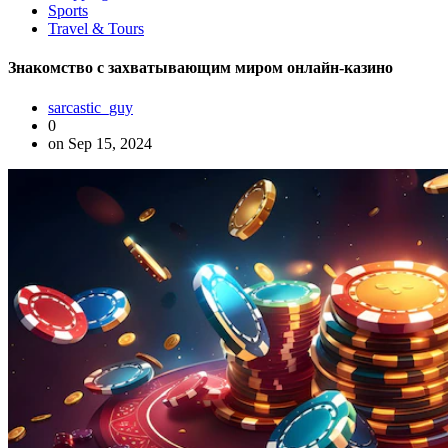
Sports
Travel & Tours
Знакомство с захватывающим миром онлайн-казино
sarcastic_guy
0
on Sep 15, 2024