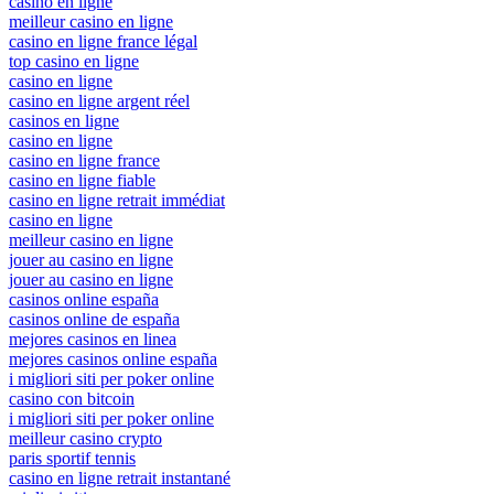
casino en ligne
meilleur casino en ligne
casino en ligne france légal
top casino en ligne
casino en ligne
casino en ligne argent réel
casinos en ligne
casino en ligne
casino en ligne france
casino en ligne fiable
casino en ligne retrait immédiat
casino en ligne
meilleur casino en ligne
jouer au casino en ligne
jouer au casino en ligne
casinos online españa
casinos online de españa
mejores casinos en linea
mejores casinos online españa
i migliori siti per poker online
casino con bitcoin
i migliori siti per poker online
meilleur casino crypto
paris sportif tennis
casino en ligne retrait instantané