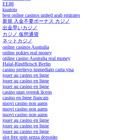
EE88
kuatoto
best online casinos united arab emirates
新規 入金不要ボーナス カジノ
出金早いカジノ
カジノ 仮想通貨
ネットカジノ
online casinos Australia
online pokies real money
online casino Australia real money
Halal-Rindfleisch Berlin
casino prelievo immediato carta visa
jouer au casino en ligne
jouer au casino en ligne
jouer au casino en ligne
casino utan svensk licens
casino en ligne francais
nuovi casino non aams
nuovi casino non aams
nuovi casino non aams
jouer au casino en ligne
jouer au casino en ligne
jouer au casino en ligne
slot free spin senza deposito