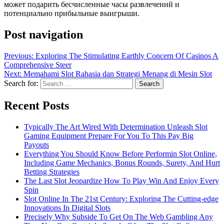
может подарить бесчисленные часы развлечений и
потенциально прибыльные выигрыши.
Post navigation
Previous:
Exploring The Stimulating Earthly Concern Of Casinos A
Comprehensive Steer
Next:
Memahami Slot Rahasia dan Strategi Menang di Mesin Slot
Search for:
Recent Posts
Typically The Art Wired With Determination Unleash Slot
Gaming Equipment Prepare For You To This Pay Big
Payouts
Everything You Should Know Before Performin Slot Online,
Including Game Mechanics, Bonus Rounds, Surety, And Hurt
Betting Strategies
The Last Slot Jeopardize How To Play Win And Enjoy Every
Spin
Slot Online In The 21st Century: Exploring The Cutting-edge
Innovations In Digital Slots
Precisely Why Subside To Get On The Web Gambling Any