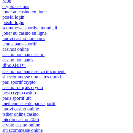
M88
crypto casinos
jouer au casino en ligne
pos4d login
pos4d login
scommesse sportive mondiali
jouer au casino en ligne
nuovi casino non aams
tennis paris sportif
casinos online
casino non aams sicuri
casino non aams
홀덤사이트
casino non aams senza documenti
siti scommesse non aams nuovi
pari sportif crypto
casino français crypto
best crypto casino
paris sportif ufc
meilleurs site de paris sportif
nuovi casinò online
tether online casino
bitcoin casino 2026
crypto casino online
siti scommesse online