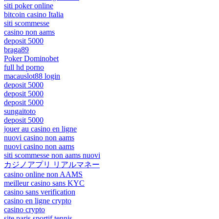
siti poker online
bitcoin casino Italia
siti scommesse
casino non aams
deposit 5000
braga89
Poker Dominobet
full hd porno
macauslot88 login
deposit 5000
deposit 5000
deposit 5000
sungaitoto
deposit 5000
jouer au casino en ligne
nuovi casino non aams
nuovi casino non aams
siti scommesse non aams nuovi
カジノアプリ リアルマネー
casino online non AAMS
meilleur casino sans KYC
casino sans verification
casino en ligne crypto
casino crypto
site paris sportif tennis