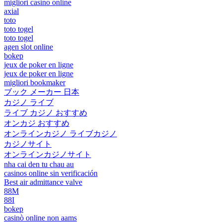
migliori casino online
axial
toto
toto togel
toto togel
agen slot online
bokep
jeux de poker en ligne
jeux de poker en ligne
migliori bookmaker
ブック メーカー 日本
カジノ ライブ
ライブ カジノ おすすめ
オンカジ おすすめ
オンラインカジノ ライブカジノ
カジノサイト
オンラインカジノサイト
nha cai den tu chau au
casinos online sin verificación
Best air admittance valve
88M
88I
bokep
casinò online non aams