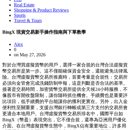
Real Estate
Shopping & Product Reviews
Sports
Travel & Tours
BingX 現貨交易新手操作指南與下單教學
Alex
0
on May 27, 2026
對於台灣買虛擬貨幣的用戶，選擇一家合規的台灣合法虛擬貨
幣交易所是第一步。這不僅能確保資金安全，還能避免法律風
險。台灣虛擬貨幣交易所推薦時，首要考量是合規性：交易所
必須向金管會完成洗錢防制申報，這是判斷是否合法的基準。
接著是交易時間，加密貨幣交易所提供全天候24小時服務，不
像股市有開收盤限制，讓你隨時抓住機會。手續費也是重要評
比項目，低手續費的平台能讓你的獲利更實在。另外，出入金
便利性至關重要，支援台灣銀行轉帳或第三方支付的交易所會
更適合本地用戶。台灣虛擬貨幣交易所排名中，國際平台如
BingX（幣盈）表現突出，它不僅合規，還專為亞洲用戶優化
介面。在台灣虛擬貨幣生態中，BingX佔有重要地位，許多用