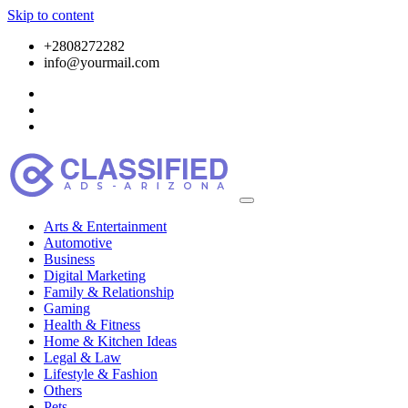
Skip to content
+2808272282
info@yourmail.com
Arts & Entertainment
Automotive
Business
Digital Marketing
Family & Relationship
Gaming
Health & Fitness
Home & Kitchen Ideas
Legal & Law
Lifestyle & Fashion
Others
Pets