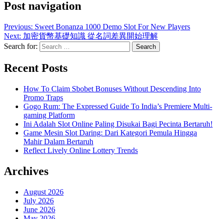
Post navigation
Previous:
Sweet Bonanza 1000 Demo Slot For New Players
Next:
加密貨幣基礎知識 從名詞差異開始理解
Search for:
Recent Posts
How To Claim Sbobet Bonuses Without Descending Into
Promo Traps
Gogo Rum: The Expressed Guide To India’s Premiere Multi-
gaming Platform
Ini Adalah Slot Online Paling Disukai Bagi Pecinta Bertaruh!
Game Mesin Slot Daring: Dari Kategori Pemula Hingga
Mahir Dalam Bertaruh
Reflect Lively Online Lottery Trends
Archives
August 2026
July 2026
June 2026
May 2026