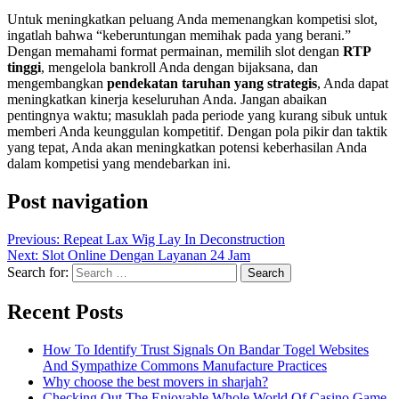
Untuk meningkatkan peluang Anda memenangkan kompetisi slot,
ingatlah bahwa “keberuntungan memihak pada yang berani.”
Dengan memahami format permainan, memilih slot dengan
RTP
tinggi
, mengelola bankroll Anda dengan bijaksana, dan
mengembangkan
pendekatan taruhan yang strategis
, Anda dapat
meningkatkan kinerja keseluruhan Anda. Jangan abaikan
pentingnya waktu; masuklah pada periode yang kurang sibuk untuk
memberi Anda keunggulan kompetitif. Dengan pola pikir dan taktik
yang tepat, Anda akan meningkatkan potensi keberhasilan Anda
dalam kompetisi yang mendebarkan ini.
Post navigation
Previous:
Repeat Lax Wig Lay In Deconstruction
Next:
Slot Online Dengan Layanan 24 Jam
Search for:
Recent Posts
How To Identify Trust Signals On Bandar Togel Websites
And Sympathize Commons Manufacture Practices
Why choose the best movers in sharjah?
Checking Out The Enjoyable Whole World Of Casino Game