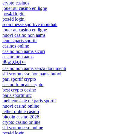
crypto casinos
jouer au casino en ligne
pos4d login
pos4d login
scommesse sportive mondiali
jouer au casino en ligne
nuovi casino non aams
tennis paris sportif
casinos online
casino non aams sicuri
casino non aams
홀덤사이트
casino non aams senza documenti
siti scommesse non aams nuovi
pari sportif crypto
casino français crypto
best crypto casino
paris sportif ufc
meilleurs site de paris sportif
nuovi casinò online
tether online casino
bitcoin casino 2026
crypto casino online
siti scommesse online
pos4d login