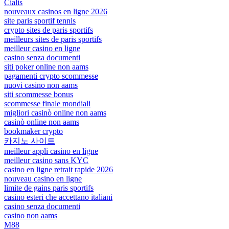
Cialis
nouveaux casinos en ligne 2026
site paris sportif tennis
crypto sites de paris sportifs
meilleurs sites de paris sportifs
meilleur casino en ligne
casino senza documenti
siti poker online non aams
pagamenti crypto scommesse
nuovi casino non aams
siti scommesse bonus
scommesse finale mondiali
migliori casinò online non aams
casinò online non aams
bookmaker crypto
카지노 사이트
meilleur appli casino en ligne
meilleur casino sans KYC
casino en ligne retrait rapide 2026
nouveau casino en ligne
limite de gains paris sportifs
casino esteri che accettano italiani
casino senza documenti
casino non aams
M88