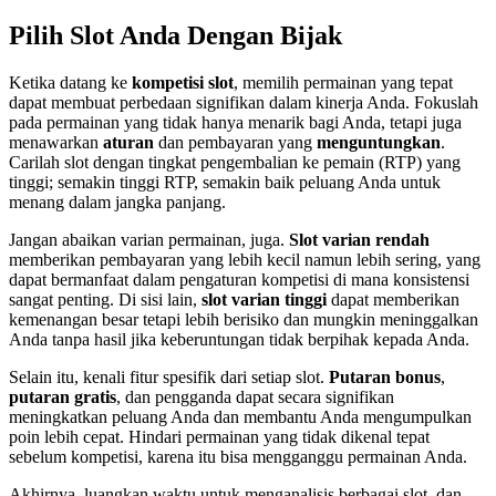
Pilih Slot Anda Dengan Bijak
Ketika datang ke
kompetisi slot
, memilih permainan yang tepat
dapat membuat perbedaan signifikan dalam kinerja Anda. Fokuslah
pada permainan yang tidak hanya menarik bagi Anda, tetapi juga
menawarkan
aturan
dan pembayaran yang
menguntungkan
.
Carilah slot dengan tingkat pengembalian ke pemain (RTP) yang
tinggi; semakin tinggi RTP, semakin baik peluang Anda untuk
menang dalam jangka panjang.
Jangan abaikan varian permainan, juga.
Slot varian rendah
memberikan pembayaran yang lebih kecil namun lebih sering, yang
dapat bermanfaat dalam pengaturan kompetisi di mana konsistensi
sangat penting. Di sisi lain,
slot varian tinggi
dapat memberikan
kemenangan besar tetapi lebih berisiko dan mungkin meninggalkan
Anda tanpa hasil jika keberuntungan tidak berpihak kepada Anda.
Selain itu, kenali fitur spesifik dari setiap slot.
Putaran bonus
,
putaran gratis
, dan pengganda dapat secara signifikan
meningkatkan peluang Anda dan membantu Anda mengumpulkan
poin lebih cepat. Hindari permainan yang tidak dikenal tepat
sebelum kompetisi, karena itu bisa mengganggu permainan Anda.
Akhirnya, luangkan waktu untuk menganalisis berbagai slot, dan