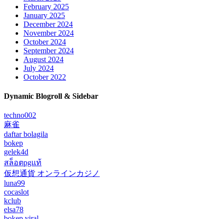
February 2025
January 2025
December 2024
November 2024
October 2024
September 2024
August 2024
July 2024
October 2022
Dynamic Blogroll & Sidebar
techno002
麻雀
daftar bolagila
bokep
gelek4d
สล็อตpgแท้
仮想通貨 オンラインカジノ
luna99
cocaslot
kclub
elsa78
bokep viral