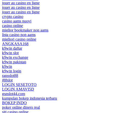
jouer au casino en ligne
jouer au casino en ligne
jouer au casino en ligne
crypto casino
casino aams nuovi
casino online
miglior bookmaker non aams
lista casino non aams
migliori casino online
ANGKASA168
k9win daftar
k9win slot
k9win exchange
k9win pakistan
k9win
k9win login
ransslot88
j88slot
LOGIN SESETOTO
LOGIN AMAVI5D
gsnslot44.com
kumpulan bokep indonesia terbaru
BOKEP INDO
poker online dinero real
siti casino online