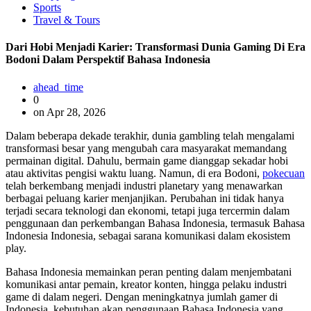
Sports
Travel & Tours
Dari Hobi Menjadi Karier: Transformasi Dunia Gaming Di Era
Bodoni Dalam Perspektif Bahasa Indonesia
ahead_time
0
on Apr 28, 2026
Dalam beberapa dekade terakhir, dunia gambling telah mengalami
transformasi besar yang mengubah cara masyarakat memandang
permainan digital. Dahulu, bermain game dianggap sekadar hobi
atau aktivitas pengisi waktu luang. Namun, di era Bodoni,
pokecuan
telah berkembang menjadi industri planetary yang menawarkan
berbagai peluang karier menjanjikan. Perubahan ini tidak hanya
terjadi secara teknologi dan ekonomi, tetapi juga tercermin dalam
penggunaan dan perkembangan Bahasa Indonesia, termasuk Bahasa
Indonesia Indonesia, sebagai sarana komunikasi dalam ekosistem
play.
Bahasa Indonesia memainkan peran penting dalam menjembatani
komunikasi antar pemain, kreator konten, hingga pelaku industri
game di dalam negeri. Dengan meningkatnya jumlah gamer di
Indonesia, kebutuhan akan penggunaan Bahasa Indonesia yang