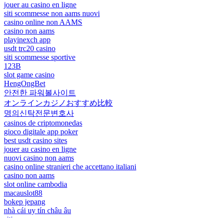
jouer au casino en ligne
siti scommesse non aams nuovi
casino online non AAMS
casino non aams
playinexch app
usdt trc20 casino
siti scommesse sportive
123B
slot game casino
HengOngBet
안전한 파워볼사이트
オンラインカジノおすすめ比較
명의신탁전문변호사
casinos de criptomonedas
gioco digitale app poker
best usdt casino sites
jouer au casino en ligne
nuovi casino non aams
casino online stranieri che accettano italiani
casino non aams
slot online cambodia
macauslot88
bokep jepang
nhà cái uy tín châu âu