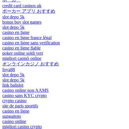
credit card casinos uk
ポーカー アプリ おすすめ
slot depo 5k
bonus buy slot games
slot depo 5k
casino en ligne
casino en ligne france légal
casino en ligne sans verification
casino en ligne fiable
poker online soldi veri
migliori casinò online
オンラインカジノ おすすめ
foya88
slot depo 5k
slot depo 5k
link balislot
casino online non AAMS
casino sans KYC crypto
crypto casino
site de paris sportifs
casino en ligne
sungaitoto
casino online
migliori casino crypto