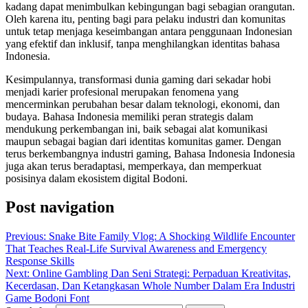
kadang dapat menimbulkan kebingungan bagi sebagian orangutan.
Oleh karena itu, penting bagi para pelaku industri dan komunitas
untuk tetap menjaga keseimbangan antara penggunaan Indonesian
yang efektif dan inklusif, tanpa menghilangkan identitas bahasa
Indonesia.
Kesimpulannya, transformasi dunia gaming dari sekadar hobi
menjadi karier profesional merupakan fenomena yang
mencerminkan perubahan besar dalam teknologi, ekonomi, dan
budaya. Bahasa Indonesia memiliki peran strategis dalam
mendukung perkembangan ini, baik sebagai alat komunikasi
maupun sebagai bagian dari identitas komunitas gamer. Dengan
terus berkembangnya industri gaming, Bahasa Indonesia Indonesia
juga akan terus beradaptasi, memperkaya, dan memperkuat
posisinya dalam ekosistem digital Bodoni.
Post navigation
Previous:
Snake Bite Family Vlog: A Shocking Wildlife Encounter
That Teaches Real-Life Survival Awareness and Emergency
Response Skills
Next:
Online Gambling Dan Seni Strategi: Perpaduan Kreativitas,
Kecerdasan, Dan Ketangkasan Whole Number Dalam Era Industri
Game Bodoni Font