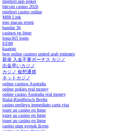
migliori app poker
bitcoin casino 2026
migliori casino online
M88 Link
toto macau resmi
bandar 36
casinos en ligne
lotus365 login
EE88
kuatoto
best online casinos united arab emirates
新規 入金不要ボーナス カジノ
出金早いカジノ
カジノ 仮想通貨
ネットカジノ
online casinos Australia
online pokies real money
online casino Australia real money
Halal-Rindfleisch Berlin
casino prelievo immediato carta visa
jouer au casino en ligne
jouer au casino en ligne
jouer au casino en ligne
casino utan svensk licens