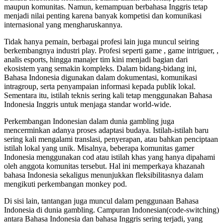
maupun komunitas. Namun, kemampuan berbahasa Inggris tetap
menjadi nilai penting karena banyak kompetisi dan komunikasi
internasional yang mengharuskannya.
Tidak hanya pemain, berbagai profesi lain juga muncul seiring
berkembangnya industri play. Profesi seperti game , game intriguer, ,
analis esports, hingga manajer tim kini menjadi bagian dari
ekosistem yang semakin kompleks. Dalam bidang-bidang ini,
Bahasa Indonesia digunakan dalam dokumentasi, komunikasi
intragroup, serta penyampaian informasi kepada publik lokal.
Sementara itu, istilah teknis sering kali tetap menggunakan Bahasa
Indonesia Inggris untuk menjaga standar world-wide.
Perkembangan Indonesian dalam dunia gambling juga
mencerminkan adanya proses adaptasi budaya. Istilah-istilah baru
sering kali mengalami translasi, penyerapan, atau bahkan penciptaan
istilah lokal yang unik. Misalnya, beberapa komunitas gamer
Indonesia menggunakan cod atau istilah khas yang hanya dipahami
oleh anggota komunitas tersebut. Hal ini memperkaya khazanah
bahasa Indonesia sekaligus menunjukkan fleksibilitasnya dalam
mengikuti perkembangan monkey pod.
Di sisi lain, tantangan juga muncul dalam penggunaan Bahasa
Indonesia di dunia gambling. Campuran Indonesian(code-switching)
antara Bahasa Indonesia dan bahasa Inggris sering terjadi, yang