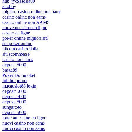
hub @exssosia00
anoboy
migliori casinò online non aams
casinò online non aams
casino online non AAMS
nouveau casino en ligne
casino en ligne
poker online migliori siti
siti poker online
bitcoin casino Italia
siti scommesse
casino non aams
deposit 5000
braga89
Poker Dominobet
full hd porno
macauslot88 login
deposit 5000
deposit 5000
deposit 5000
sungaitoto
deposit 5000
jouer au casino en ligne
nuovi casino non aams
nuovi casino non aams