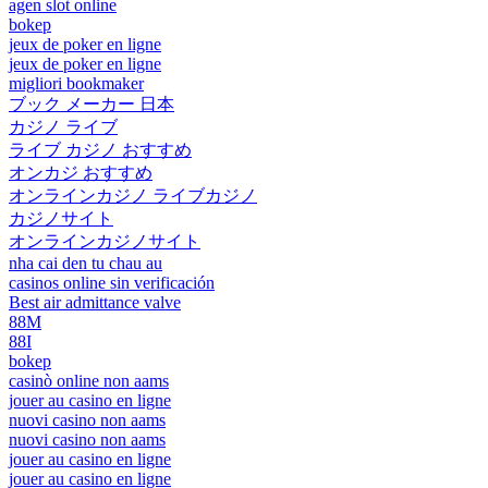
agen slot online
bokep
jeux de poker en ligne
jeux de poker en ligne
migliori bookmaker
ブック メーカー 日本
カジノ ライブ
ライブ カジノ おすすめ
オンカジ おすすめ
オンラインカジノ ライブカジノ
カジノサイト
オンラインカジノサイト
nha cai den tu chau au
casinos online sin verificación
Best air admittance valve
88M
88I
bokep
casinò online non aams
jouer au casino en ligne
nuovi casino non aams
nuovi casino non aams
jouer au casino en ligne
jouer au casino en ligne