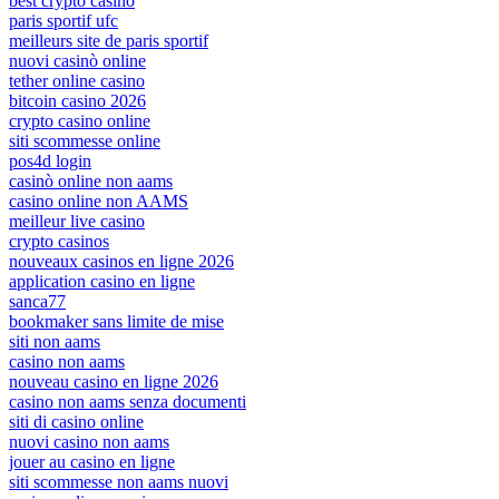
best crypto casino
paris sportif ufc
meilleurs site de paris sportif
nuovi casinò online
tether online casino
bitcoin casino 2026
crypto casino online
siti scommesse online
pos4d login
casinò online non aams
casino online non AAMS
meilleur live casino
crypto casinos
nouveaux casinos en ligne 2026
application casino en ligne
sanca77
bookmaker sans limite de mise
siti non aams
casino non aams
nouveau casino en ligne 2026
casino non aams senza documenti
siti di casino online
nuovi casino non aams
jouer au casino en ligne
siti scommesse non aams nuovi