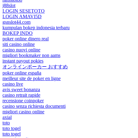
j88slot
LOGIN SESETOTO
LOGIN AMAVI5D
gsnslot44.com
kumpulan bokep indonesia terbaru
BOKEP INDO
poker online dinero real
siti casino online
casino nuovi online
migliori bookmaker non aams
instant payout pokies
オンラインポーカー おすすめ
poker online españa
meilleur site de poker en ligne
casino live
avis sweet bonanza
casino retrait rapide
recensione coinpoker
casino senza richiesta documenti
migliori casino online
axial
toto
toto togel
toto togel