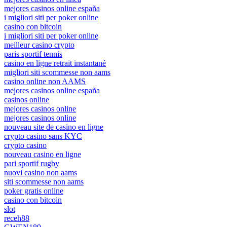
mejores casinos online españa
i migliori siti per poker online
casino con bitcoin
i migliori siti per poker online
meilleur casino crypto
paris sportif tennis
casino en ligne retrait instantané
migliori siti scommesse non aams
casino online non AAMS
mejores casinos online españa
casinos online
mejores casinos online
mejores casinos online
nouveau site de casino en ligne
crypto casino sans KYC
crypto casino
nouveau casino en ligne
pari sportif rugby
nuovi casino non aams
siti scommesse non aams
poker gratis online
casino con bitcoin
slot
receh88