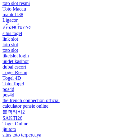
toto slot resmi
Toto Macau
mantul138
Ligacor
สล็อตเว็บตรง
situs togel
link slot
toto slot
toto slot
tiketslot login
uudet kasinot
dubai escort
Togel Resmi
Togel 4D
Toto Togel
pos4d
pos4d
the french connection official
calculator pensie online
블랙티비2
SAKTI26
Togel Online
jitutoto
situs toto terpercaya