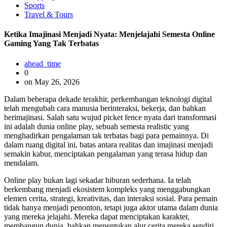
Sports
Travel & Tours
Ketika Imajinasi Menjadi Nyata: Menjelajahi Semesta Online
Gaming Yang Tak Terbatas
ahead_time
0
on May 26, 2026
Dalam beberapa dekade terakhir, perkembangan teknologi digital
telah mengubah cara manusia berinteraksi, bekerja, dan bahkan
berimajinasi. Salah satu wujud picket fence nyata dari transformasi
ini adalah dunia online play, sebuah semesta realistic yang
menghadirkan pengalaman tak terbatas bagi para pemainnya. Di
dalam ruang digital ini, batas antara realitas dan imajinasi menjadi
semakin kabur, menciptakan pengalaman yang terasa hidup dan
mendalam.
Online play bukan lagi sekadar hiburan sederhana. Ia telah
berkembang menjadi ekosistem kompleks yang menggabungkan
elemen cerita, strategi, kreativitas, dan interaksi sosial. Para pemain
tidak hanya menjadi penonton, tetapi juga aktor utama dalam dunia
yang mereka jelajahi. Mereka dapat menciptakan karakter,
membangun dunia, bahkan menentukan alur cerita mereka sendiri.