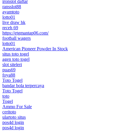
ironslot daftar
ransslot88
ayamtoto
lotto01
live draw hk
receh 69
https://etgmantap06.com/
football wagers
lotto01
American Pioneer Powder In Stock
situs toto togel
agen toto togel
slot siteleri
puas69
foya88
Toto Togel
bandar bola terpercaya
Toto Togel
toto
Togel
Ammo For Sale
ceritoto
ulartoto situs
pos4d login
pos4d login