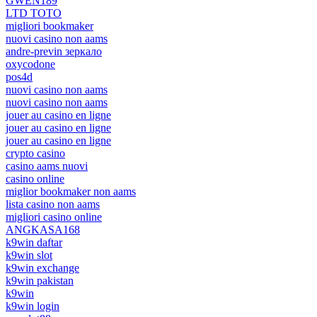
GWEN189
LTD TOTO
migliori bookmaker
nuovi casino non aams
andre-previn зеркало
oxycodone
pos4d
nuovi casino non aams
nuovi casino non aams
jouer au casino en ligne
jouer au casino en ligne
jouer au casino en ligne
crypto casino
casino aams nuovi
casino online
miglior bookmaker non aams
lista casino non aams
migliori casino online
ANGKASA168
k9win daftar
k9win slot
k9win exchange
k9win pakistan
k9win
k9win login