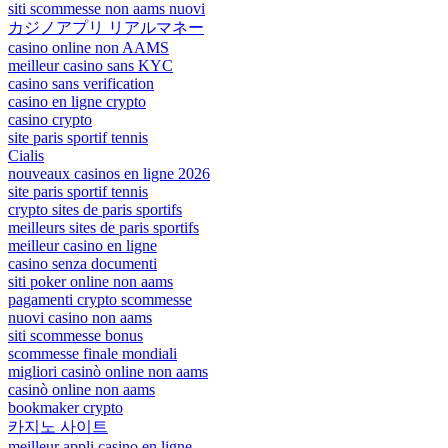
siti scommesse non aams nuovi
カジノアプリ リアルマネー
casino online non AAMS
meilleur casino sans KYC
casino sans verification
casino en ligne crypto
casino crypto
site paris sportif tennis
Cialis
nouveaux casinos en ligne 2026
site paris sportif tennis
crypto sites de paris sportifs
meilleurs sites de paris sportifs
meilleur casino en ligne
casino senza documenti
siti poker online non aams
pagamenti crypto scommesse
nuovi casino non aams
siti scommesse bonus
scommesse finale mondiali
migliori casinò online non aams
casinò online non aams
bookmaker crypto
카지노 사이트
meilleur appli casino en ligne