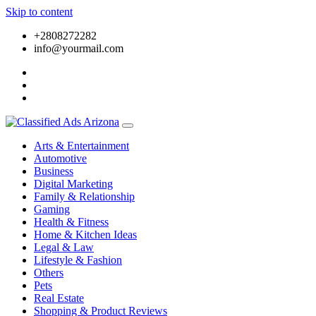
Skip to content
+2808272282
info@yourmail.com
Arts & Entertainment
Automotive
Business
Digital Marketing
Family & Relationship
Gaming
Health & Fitness
Home & Kitchen Ideas
Legal & Law
Lifestyle & Fashion
Others
Pets
Real Estate
Shopping & Product Reviews