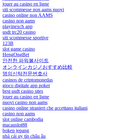
jouer au casino en ligne
siti scommesse non aams nuovi
casino online non AAMS
casino non aams
playinexch app
usdt trc20 casino
siti scommesse sportive
123B
slot game casino
HengOngBet
안전한 파워볼사이트
オンラインカジノおすすめ比較
명의신탁전문변호사
casinos de criptomonedas
gioco digitale app poker
best usdt casino sites
jouer au casino en ligne
nuovi casino non aams
casino online stranieri che accettano italiani
casino non aams
slot online cambodia
macauslot88
bokep jepang
nhà cái uy tín châu âu