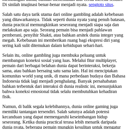
Di sinilah imajinasi benar-benar menjadi nyata.
sengtoto situs
.
Salah satu daya tarik utama dari online gambling adalah kebebasan
yang ditawarkannya. Tidak seperti dunia nyata yang penuh batasan,
dunia practical memungkinkan seseorang menjadi siapa saja dan
melakukan apa saja. Seorang pemain bisa menjadi pahlawan
pemberani, penyihir Shakti, atau bahkan arsitek dunia integer yang
megah. Kebebasan ini memberikan ruang bagi ekspresi diri yang
sering kali sulit ditemukan dalam kehidupan sehari-hari.
Selain itu, online gambling juga membuka peluang untuk
membangun koneksi sosial yang luas. Melalui fitur multiplayer,
pemain dari berbagai belahan dunia dapat berinteraksi, bekerja
sama, atau bahkan bersaing satu sama lain. Hal ini menciptakan
komunitas world yang unik, di mana perbedaan budaya dan Bahasa
Indonesia tidak lagi menjadi penghalang. Banyak persahabatan
bahkan terbentuk dari interaksi di dunia realistic ini, menunjukkan
bahwa koneksi emosional tidak selalu membutuhkan kehadiran
fisik.
Namun, di balik segala kelebihannya, dunia online gaming juga
memiliki tantangan tersendiri. Salah satunya adalah potensi
kecanduan yang dapat memengaruhi keseimbangan hidup
seseorang. Ketika dunia practical terasa lebih menarik daripada
dunia nyata, beberapa pemain mungkin kesulitan untuk mengatur