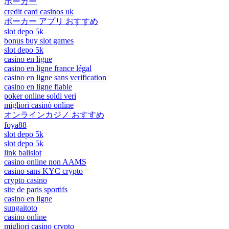
ポーカー
credit card casinos uk
ポーカー アプリ おすすめ
slot depo 5k
bonus buy slot games
slot depo 5k
casino en ligne
casino en ligne france légal
casino en ligne sans verification
casino en ligne fiable
poker online soldi veri
migliori casinò online
オンラインカジノ おすすめ
foya88
slot depo 5k
slot depo 5k
link balislot
casino online non AAMS
casino sans KYC crypto
crypto casino
site de paris sportifs
casino en ligne
sungaitoto
casino online
migliori casino crypto