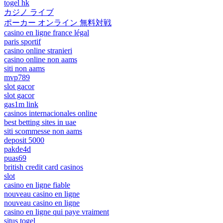
togel hk
カジノ ライブ
ポーカー オンライン 無料対戦
casino en ligne france légal
paris sportif
casino online stranieri
casino online non aams
siti non aams
mvp789
slot gacor
slot gacor
gas1m link
casinos internacionales online
best betting sites in uae
siti scommesse non aams
deposit 5000
pakde4d
puas69
british credit card casinos
slot
casino en ligne fiable
nouveau casino en ligne
nouveau casino en ligne
casino en ligne qui paye vraiment
situs togel