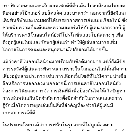
กราฟิกสวยงามและเสียงเอฟเฟกต์ที่ตื่นเต้น ไปจนถึงเกมไพ่ยอด
นิยมอย่างโป๊กเกอร์ แบล็คแจ็ค และบาคาร่า นอกจากนี้ยังมีเกม
เดิมพันกีฬาและเกมสดที่ให้บรรยากาศการเล่นแบบเรียลไทม์ ซึ่ง
ช่วยเพิ่มความตื่นเต้นและความสมจริงให้กับผู้เล่น นอกจากนี้ ผู้
ให้บริการคาสิโนออนไลน์ยังมีโปรโมชั่นและโบนัสต่าง ๆ เพื่อ
ดึงดูดผู้เล่นใหม่และรักษาผู้เล่นเก่า ทำให้ผู้เล่นสามารถเพิ่ม
โอกาสในการชนะและสนุกสนานไปกับเกมได้มากขึ้น
แม้ว่าคาสิโนออนไลน์จะมาพร้อมกับข้อดีมากมาย แต่ก็ยังมีข้อ
ควรระวังที่ผู้เล่นควรพิจารณา เพราะในโลกออนไลน์นั้นมีความ
เสี่ยงอยู่หลายประการ เช่น การเลือกเว็บไซต์ที่ไม่มีความน่าเชื่อ
ถือหรือการหลอกลวง นอกจากนี้ การเล่นคาสิโนออนไลน์ยัง
ต้องการวินัยและการจัดการเงินที่ดี เพื่อป้องกันไม่ให้เกิดปัญหา
การเล่นพนันเกินขีดจำกัด การตั้งขีดจำกัดในการเล่นและการ
รู้จักเมื่อใดควรหยุดเล่นเป็นสิ่งที่สำคัญที่จะช่วยให้ผู้เล่นมี
ประสบการณ์ที่ดี
ในประเทศไทย แม้ว่าการพนันในรูปแบบที่ไม่ถูกต้องตาม