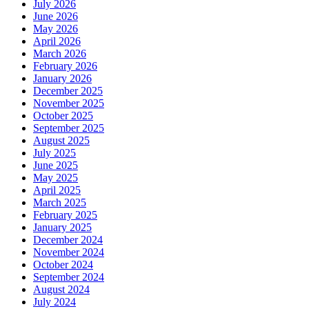
July 2026
June 2026
May 2026
April 2026
March 2026
February 2026
January 2026
December 2025
November 2025
October 2025
September 2025
August 2025
July 2025
June 2025
May 2025
April 2025
March 2025
February 2025
January 2025
December 2024
November 2024
October 2024
September 2024
August 2024
July 2024