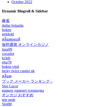
October 2022
Dynamic Blogroll & Sidebar
麻雀
daftar bolagila
bokep
gelek4d
สล็อตpgแท้
仮想通貨 オンラインカジノ
luna99
cocaslot
kclub
elsa78
bokep viral
lucky twice casino uk
สล็อต
ブック メーカー ランキング –
Slot Gacor
кракен даркнет площадка
オンカジ おすすめ
tete gede
Slot88