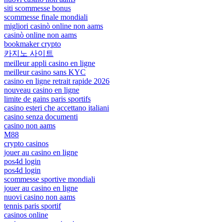
siti scommesse bonus
scommesse finale mondiali
migliori casinò online non aams
casinò online non aams
bookmaker crypto
카지노 사이트
meilleur appli casino en ligne
meilleur casino sans KYC
casino en ligne retrait rapide 2026
nouveau casino en ligne
limite de gains paris sportifs
casino esteri che accettano italiani
casino senza documenti
casino non aams
M88
crypto casinos
jouer au casino en ligne
pos4d login
pos4d login
scommesse sportive mondiali
jouer au casino en ligne
nuovi casino non aams
tennis paris sportif
casinos online