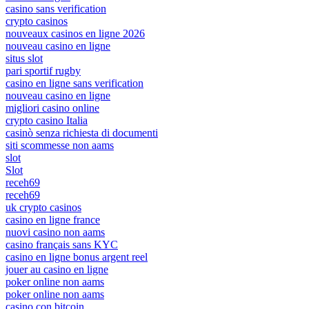
casino sans verification
crypto casinos
nouveaux casinos en ligne 2026
nouveau casino en ligne
situs slot
pari sportif rugby
casino en ligne sans verification
nouveau casino en ligne
migliori casino online
crypto casino Italia
casinò senza richiesta di documenti
siti scommesse non aams
slot
Slot
receh69
receh69
uk crypto casinos
casino en ligne france
nuovi casino non aams
casino français sans KYC
casino en ligne bonus argent reel
jouer au casino en ligne
poker online non aams
poker online non aams
casino con bitcoin