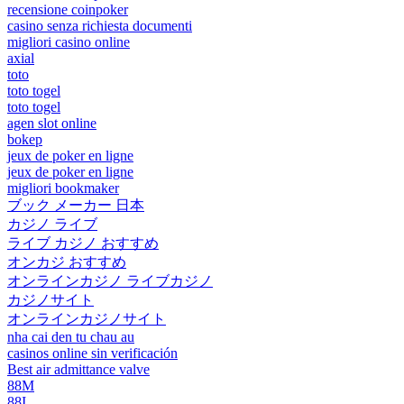
recensione coinpoker
casino senza richiesta documenti
migliori casino online
axial
toto
toto togel
toto togel
agen slot online
bokep
jeux de poker en ligne
jeux de poker en ligne
migliori bookmaker
ブック メーカー 日本
カジノ ライブ
ライブ カジノ おすすめ
オンカジ おすすめ
オンラインカジノ ライブカジノ
カジノサイト
オンラインカジノサイト
nha cai den tu chau au
casinos online sin verificación
Best air admittance valve
88M
88I