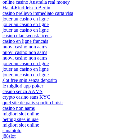
online casino Australia real money
Halal-Rindfleisch Berlin
casino prelievo immediato carta visa
jouer au casino en ligne
jouer au casino en ligne
jouer au casino en ligne
casino utan svensk licens
casino en ligne francais
nuovi casino non aams
nuovi casino non aams
nuovi casino non aams
jouer au casino en ligne
jouer au casino en ligne
jouer au casino en ligne
slot free spin senza deposito
le migliori app poker
casino senza AAMS
crypto casino sans KYC
quel site de paris sportif choisir
casino non aams
migliori slot online
betting sites in uae
migliori slot online
sunantoto
j88slot