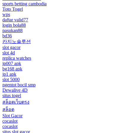
sports betting cambodia
Toto Togel
wps
daftar valid77
login bola88
pasukan88
bd36
카지노솔루션
slot gacor
slot 4d
replica watches
jp007 apk
bg168 apk
jp1 apk
slot 5000
ngentot bocil smp
Dewalive 4D
situs togel
สล็อตเว็บตรง
สล็อต
Slot Gacor
cocaslot
cocaslot
situs slot gacor