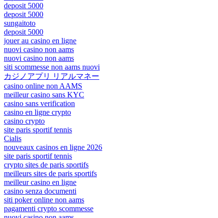
deposit 5000
deposit 5000
sungaitoto
deposit 5000
jouer au casino en ligne
nuovi casino non aams
nuovi casino non aams
siti scommesse non aams nuovi
カジノアプリ リアルマネー
casino online non AAMS
meilleur casino sans KYC
casino sans verification
casino en ligne crypto
casino crypto
site paris sportif tennis
Cialis
nouveaux casinos en ligne 2026
site paris sportif tennis
crypto sites de paris sportifs
meilleurs sites de paris sportifs
meilleur casino en ligne
casino senza documenti
siti poker online non aams
pagamenti crypto scommesse
nuovi casino non aams