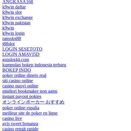
ANGKASA168
k9win daftar
k9win slot
k9win exchange
k9win pakistan
k9win
k9win login
ransslot88
j88slot
LOGIN SESETOTO
LOGIN AMAVI5D
gsnslot44.com
kumpulan bokep indonesia terbaru
BOKEP INDO
poker online dinero real
siti casino online
casino nuovi online
migliori bookmaker non aams
instant payout pokies
オンラインポーカー おすすめ
poker online españa
meilleur site de poker en ligne
casino live
avis sweet bonanza
casino retrait rapide