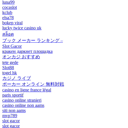
luna99
cocaslot
kclub
elsa78
bokep viral
lucky twice casino uk
สล็อต
ブック メーカー ランキング –
Slot Gacor
кракен даркнет площадка
オンカジ おすすめ
tete gede
Slot88
togel hk
カジノ ライブ
ポーカー オンライン 無料対戦
casino en ligne france légal
paris sportif
casino online stranieri
casino online non aams
siti non aams
mvp789
slot gacor
slot gacor