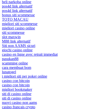
beli narkoba online
pos4d link alternatif
pos4d link alternatif
bonus siti scommesse
TOTO MACAU
migliori siti scommesse
migliori casino online
siti scommesse
slot maxwin
M88 link alternatif
Siti non AAMS sicuri
giochi casino online
casino en ligne avec retrait immediat
pasukan88
scamming online
cara membuat bom
lunatogel
i migliori siti per poker online
casino con bitcoin
casino con bitcoin
migliori bookmaker
siti di casino online
siti di casino online
nuovi casino non aams
casino français crypto