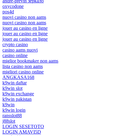
andre-previn зеркало
oxycodone
pos4d
nuovi casino non aams
nuovi casino non aams
jouer au casino en ligne
jouer au casino en ligne
jouer au casino en ligne
crypto casino
casino aams nuovi
casino online
miglior bookmaker non aams
lista casino non aams
migliori casino online
ANGKASA168
k9win daftar
k9win slot
k9win exchange
k9win pakistan
k9win
k9win login
ransslot88
j88slot
LOGIN SESETOTO
LOGIN AMAVI5D