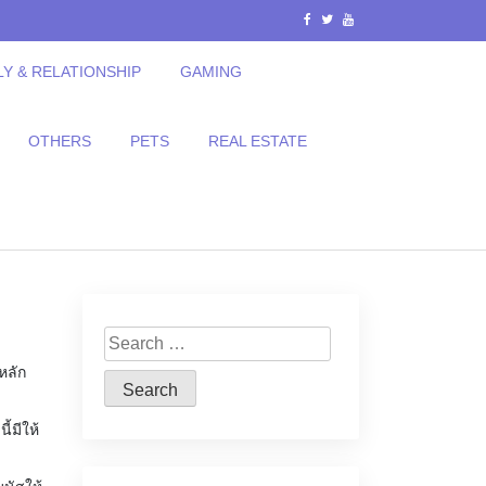
LY & RELATIONSHIP
GAMING
OTHERS
PETS
REAL ESTATE
Search
for:
หลัก
้มีให้