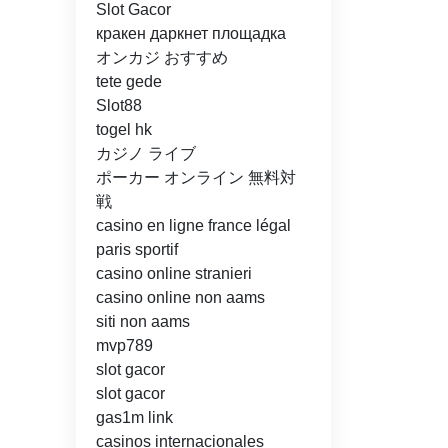
Slot Gacor
кракен даркнет площадка
オンカジ おすすめ
tete gede
Slot88
togel hk
カジノ ライブ
ポーカー オンライン 無料対
戦
casino en ligne france légal
paris sportif
casino online stranieri
casino online non aams
siti non aams
mvp789
slot gacor
slot gacor
gas1m link
casinos internacionales