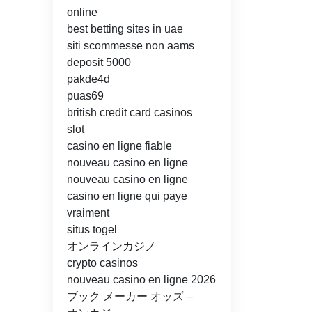
online
best betting sites in uae
siti scommesse non aams
deposit 5000
pakde4d
puas69
british credit card casinos
slot
casino en ligne fiable
nouveau casino en ligne
nouveau casino en ligne
casino en ligne qui paye
vraiment
situs togel
オンラインカジノ
crypto casinos
nouveau casino en ligne 2026
ブック メーカー オッズ –