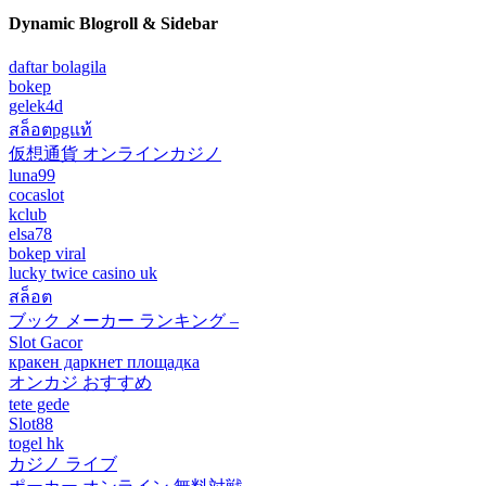
Dynamic Blogroll & Sidebar
daftar bolagila
bokep
gelek4d
สล็อตpgแท้
仮想通貨 オンラインカジノ
luna99
cocaslot
kclub
elsa78
bokep viral
lucky twice casino uk
สล็อต
ブック メーカー ランキング –
Slot Gacor
кракен даркнет площадка
オンカジ おすすめ
tete gede
Slot88
togel hk
カジノ ライブ