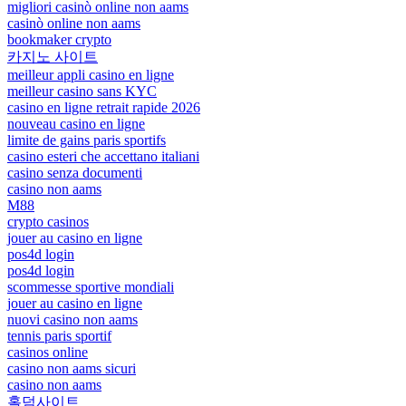
migliori casinò online non aams
casinò online non aams
bookmaker crypto
카지노 사이트
meilleur appli casino en ligne
meilleur casino sans KYC
casino en ligne retrait rapide 2026
nouveau casino en ligne
limite de gains paris sportifs
casino esteri che accettano italiani
casino senza documenti
casino non aams
M88
crypto casinos
jouer au casino en ligne
pos4d login
pos4d login
scommesse sportive mondiali
jouer au casino en ligne
nuovi casino non aams
tennis paris sportif
casinos online
casino non aams sicuri
casino non aams
홀덤사이트