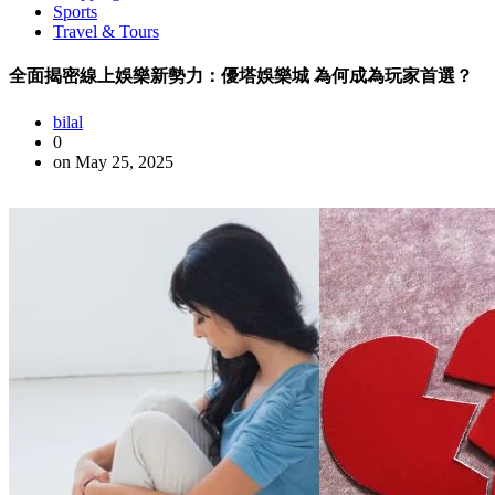
Sports
Travel & Tours
全面揭密線上娛樂新勢力：優塔娛樂城 為何成為玩家首選？
bilal
0
on May 25, 2025