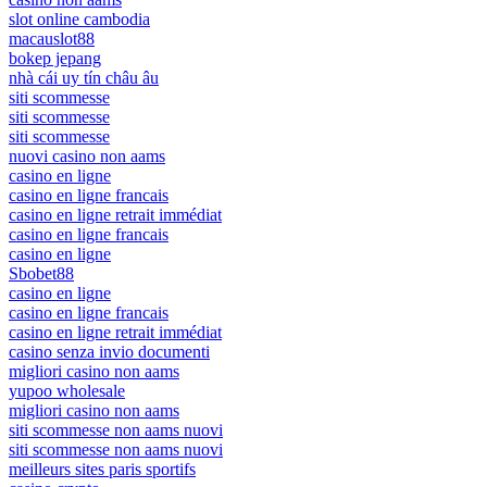
slot online cambodia
macauslot88
bokep jepang
nhà cái uy tín châu âu
siti scommesse
siti scommesse
siti scommesse
nuovi casino non aams
casino en ligne
casino en ligne francais
casino en ligne retrait immédiat
casino en ligne francais
casino en ligne
Sbobet88
casino en ligne
casino en ligne francais
casino en ligne retrait immédiat
casino senza invio documenti
migliori casino non aams
yupoo wholesale
migliori casino non aams
siti scommesse non aams nuovi
siti scommesse non aams nuovi
meilleurs sites paris sportifs