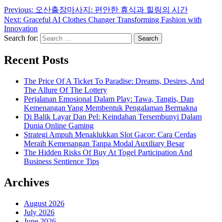
Previous:
오산출장마사지: 편안한 휴식과 힐링의 시간
Next:
Graceful AI Clothes Changer Transforming Fashion with
Innovation
Search for:
Recent Posts
The Price Of A Ticket To Paradise: Dreams, Desires, And
The Allure Of The Lottery
Perjalanan Emosional Dalam Play: Tawa, Tangis, Dan
Kemenangan Yang Membentuk Pengalaman Bermakna
Di Balik Layar Dan Pel: Keindahan Tersembunyi Dalam
Dunia Online Gaming
Strategi Ampuh Menaklukkan Slot Gacor: Cara Cerdas
Meraih Kemenangan Tanpa Modal Auxiliary Besar
The Hidden Risks Of Buy At Togel Participation And
Business Sentience Tips
Archives
August 2026
July 2026
June 2026