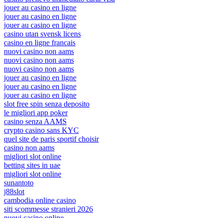
jouer au casino en ligne
jouer au casino en ligne
jouer au casino en ligne
casino utan svensk licens
casino en ligne francais
nuovi casino non aams
nuovi casino non aams
nuovi casino non aams
jouer au casino en ligne
jouer au casino en ligne
jouer au casino en ligne
slot free spin senza deposito
le migliori app poker
casino senza AAMS
crypto casino sans KYC
quel site de paris sportif choisir
casino non aams
migliori slot online
betting sites in uae
migliori slot online
sunantoto
j88slot
cambodia online casino
siti scommesse stranieri 2026
nuovi casino online