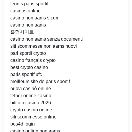
tennis paris sportif
casinos online
casino non aams sicuri
casino non aams
홀덤사이트
casino non aams senza documenti
siti scommesse non aams nuovi
pari sportif crypto
casino français crypto
best crypto casino
paris sportif ufc
meilleurs site de paris sportif
nuovi casinò online
tether online casino
bitcoin casino 2026
crypto casino online
siti scommesse online
pos4d login
casinò online non aams