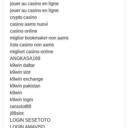
jouer au casino en ligne
jouer au casino en ligne
crypto casino
casino aams nuovi
casino online
miglior bookmaker non aams
lista casino non aams
migliori casino online
ANGKASA168
k9win daftar
k9win slot
k9win exchange
k9win pakistan
k9win
k9win login
ransslot88
j88slot
LOGIN SESETOTO
LOGIN AMAVI5D