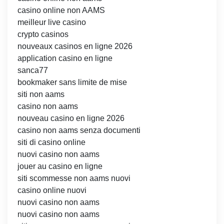
casino online non AAMS
meilleur live casino
crypto casinos
nouveaux casinos en ligne 2026
application casino en ligne
sanca77
bookmaker sans limite de mise
siti non aams
casino non aams
nouveau casino en ligne 2026
casino non aams senza documenti
siti di casino online
nuovi casino non aams
jouer au casino en ligne
siti scommesse non aams nuovi
casino online nuovi
nuovi casino non aams
nuovi casino non aams