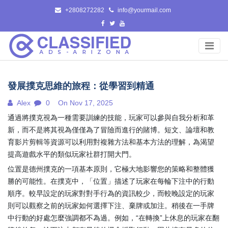
Skip
+2808272282
info@yourmail.com
to
content
發展撲克思維的旅程：從學習到精通
Alex
0
On Nov 17, 2025
通過將撲克視為一種需要訓練的技能，玩家可以參與自我分析和革
新，而不是將其視為僅僅為了冒險而進行的賭博。短文、論壇和教
育影片剪輯等資源可以利用對複雜方法和基本方法的理解，為渴望
提高遊戲水平的類似玩家社群打開大門。
位置是德州撲克的一項基本原則，它極大地影響您的策略和整體獲
勝的可能性。在撲克中，「位置」描述了玩家在每輪下注中的行動
順序。較早設定的玩家對對手行為的資訊較少，而較晚設定的玩家
則可以觀察之前的玩家如何選擇下注、棄牌或加注。稍後在一手牌
中行動的好處怎麼強調都不為過。例如，“在轉換”上休息的玩家在翻