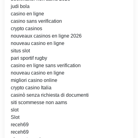
judi bola
casino en ligne
casino sans verification
crypto casinos
nouveaux casinos en ligne 2026
nouveau casino en ligne
situs slot
pari sportif rugby
casino en ligne sans verification
nouveau casino en ligne
migliori casino online
crypto casino Italia
casinò senza richiesta di documenti
siti scommesse non aams
slot
Slot
receh69
receh69