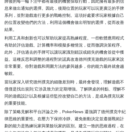
牌後的每一輪下注中都有最後的機會採取行動，因此擁有最多的信
息來做出通知的選擇。因此，後期位置的玩家可以玩更廣泛的手牌
系列，並對遊戲進行更多的戰略控制。這項好處要求玩家根據自己
的位置改變他們的方法，利用這個機會做出明智的選擇，從而改善
結果。
利用工具和創新也可以幫助玩家提高熟練程度。一些軟體應用程式
有助於評估遊戲、計算機率和模擬多種情況，從而微調決策程序。
此外，評估過去的手牌可以讓玩家識別錯誤或錯失的機會並從中獲
益。這種反思和調整的過程對於認真改進德州撲克遊戲的玩家來說
非常重要。你對遊戲和周圍方法的參與越多，你的能力最終就會越
敏銳。
當玩家深入研究德州撲克的細微差別時，最終會發現，理解遊戲不
僅僅是找出規則;它涉及致力於定期增強。了解牌桌的特點、理解不
同的遊戲設計以及根據這些監控改變自己的方法，是成為撲克玩家
的重要技能。
除了策略見解和平台評論之外，PokerNews 還強調了德州撲克中紀
律思維的重要性。在壓力下保持冷靜、避免衝動決定並遵循戰術計
劃的能力是熟練玩家與業餘玩家的區別。建立一致的思維過程，在