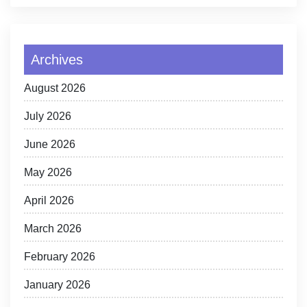
Archives
August 2026
July 2026
June 2026
May 2026
April 2026
March 2026
February 2026
January 2026