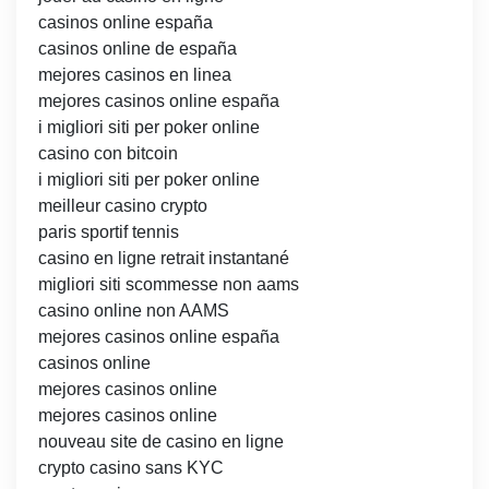
casinos online españa
casinos online de españa
mejores casinos en linea
mejores casinos online españa
i migliori siti per poker online
casino con bitcoin
i migliori siti per poker online
meilleur casino crypto
paris sportif tennis
casino en ligne retrait instantané
migliori siti scommesse non aams
casino online non AAMS
mejores casinos online españa
casinos online
mejores casinos online
mejores casinos online
nouveau site de casino en ligne
crypto casino sans KYC