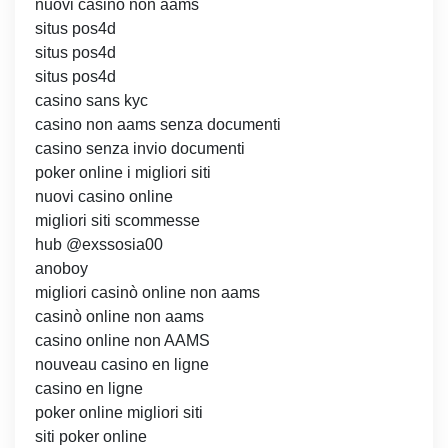
nuovi casino non aams
situs pos4d
situs pos4d
situs pos4d
casino sans kyc
casino non aams senza documenti
casino senza invio documenti
poker online i migliori siti
nuovi casino online
migliori siti scommesse
hub @exssosia00
anoboy
migliori casinò online non aams
casinò online non aams
casino online non AAMS
nouveau casino en ligne
casino en ligne
poker online migliori siti
siti poker online