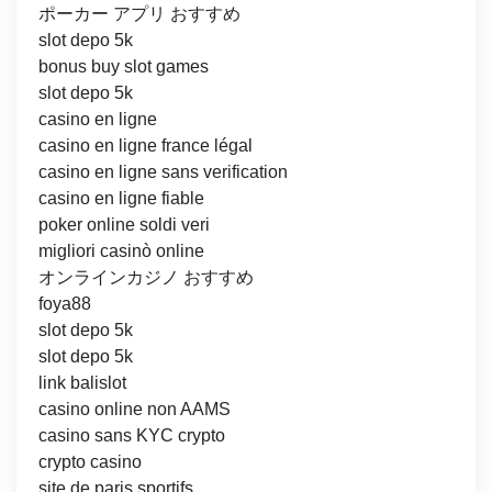
ポーカー アプリ おすすめ
slot depo 5k
bonus buy slot games
slot depo 5k
casino en ligne
casino en ligne france légal
casino en ligne sans verification
casino en ligne fiable
poker online soldi veri
migliori casinò online
オンラインカジノ おすすめ
foya88
slot depo 5k
slot depo 5k
link balislot
casino online non AAMS
casino sans KYC crypto
crypto casino
site de paris sportifs