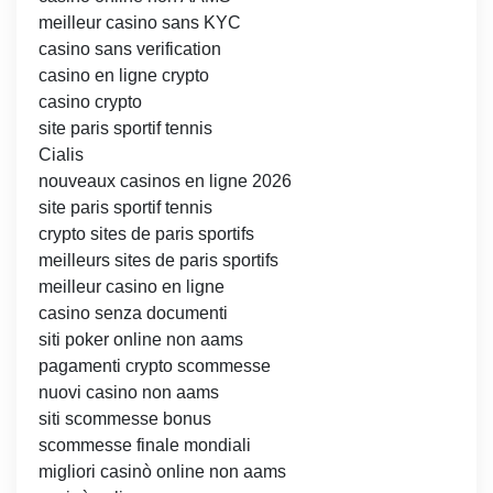
meilleur casino sans KYC
casino sans verification
casino en ligne crypto
casino crypto
site paris sportif tennis
Cialis
nouveaux casinos en ligne 2026
site paris sportif tennis
crypto sites de paris sportifs
meilleurs sites de paris sportifs
meilleur casino en ligne
casino senza documenti
siti poker online non aams
pagamenti crypto scommesse
nuovi casino non aams
siti scommesse bonus
scommesse finale mondiali
migliori casinò online non aams