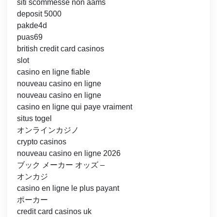
siti scommesse non aams
deposit 5000
pakde4d
puas69
british credit card casinos
slot
casino en ligne fiable
nouveau casino en ligne
nouveau casino en ligne
casino en ligne qui paye vraiment
situs togel
オンラインカジノ
crypto casinos
nouveau casino en ligne 2026
ブック メーカー オッズ –
オンカジ
casino en ligne le plus payant
ポーカー
credit card casinos uk