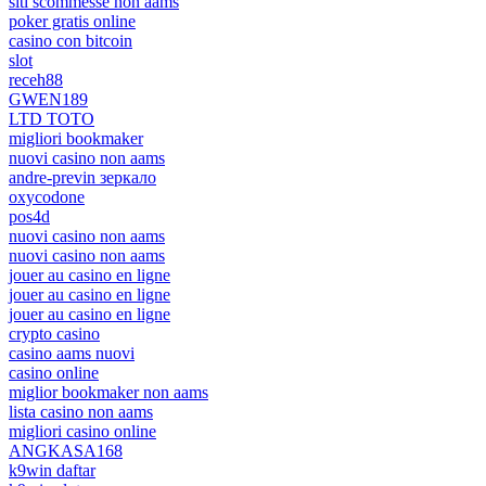
siti scommesse non aams
poker gratis online
casino con bitcoin
slot
receh88
GWEN189
LTD TOTO
migliori bookmaker
nuovi casino non aams
andre-previn зеркало
oxycodone
pos4d
nuovi casino non aams
nuovi casino non aams
jouer au casino en ligne
jouer au casino en ligne
jouer au casino en ligne
crypto casino
casino aams nuovi
casino online
miglior bookmaker non aams
lista casino non aams
migliori casino online
ANGKASA168
k9win daftar