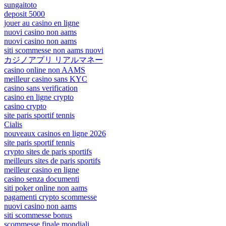
sungaitoto
deposit 5000
jouer au casino en ligne
nuovi casino non aams
nuovi casino non aams
siti scommesse non aams nuovi
カジノアプリ リアルマネー
casino online non AAMS
meilleur casino sans KYC
casino sans verification
casino en ligne crypto
casino crypto
site paris sportif tennis
Cialis
nouveaux casinos en ligne 2026
site paris sportif tennis
crypto sites de paris sportifs
meilleurs sites de paris sportifs
meilleur casino en ligne
casino senza documenti
siti poker online non aams
pagamenti crypto scommesse
nuovi casino non aams
siti scommesse bonus
scommesse finale mondiali