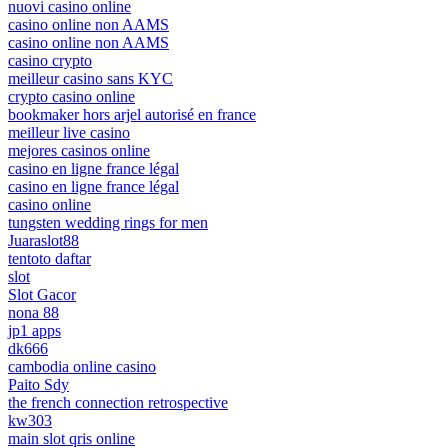
nuovi casino online
casino online non AAMS
casino online non AAMS
casino crypto
meilleur casino sans KYC
crypto casino online
bookmaker hors arjel autorisé en france
meilleur live casino
mejores casinos online
casino en ligne france légal
casino en ligne france légal
casino online
tungsten wedding rings for men
Juaraslot88
tentoto daftar
slot
Slot Gacor
nona 88
jp1 apps
dk666
cambodia online casino
Paito Sdy
the french connection retrospective
kw303
main slot qris online