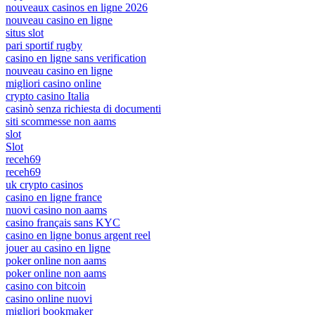
nouveaux casinos en ligne 2026
nouveau casino en ligne
situs slot
pari sportif rugby
casino en ligne sans verification
nouveau casino en ligne
migliori casino online
crypto casino Italia
casinò senza richiesta di documenti
siti scommesse non aams
slot
Slot
receh69
receh69
uk crypto casinos
casino en ligne france
nuovi casino non aams
casino français sans KYC
casino en ligne bonus argent reel
jouer au casino en ligne
poker online non aams
poker online non aams
casino con bitcoin
casino online nuovi
migliori bookmaker