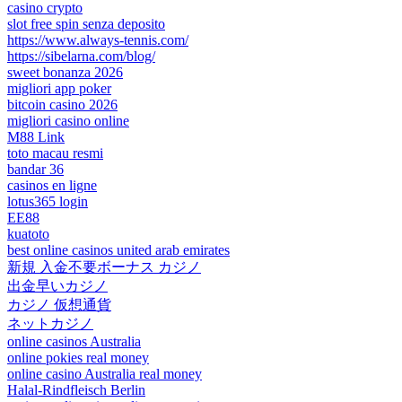
casino crypto
slot free spin senza deposito
https://www.always-tennis.com/
https://sibelarna.com/blog/
sweet bonanza 2026
migliori app poker
bitcoin casino 2026
migliori casino online
M88 Link
toto macau resmi
bandar 36
casinos en ligne
lotus365 login
EE88
kuatoto
best online casinos united arab emirates
新規 入金不要ボーナス カジノ
出金早いカジノ
カジノ 仮想通貨
ネットカジノ
online casinos Australia
online pokies real money
online casino Australia real money
Halal-Rindfleisch Berlin