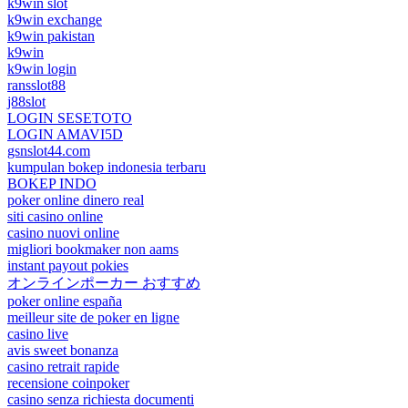
k9win slot
k9win exchange
k9win pakistan
k9win
k9win login
ransslot88
j88slot
LOGIN SESETOTO
LOGIN AMAVI5D
gsnslot44.com
kumpulan bokep indonesia terbaru
BOKEP INDO
poker online dinero real
siti casino online
casino nuovi online
migliori bookmaker non aams
instant payout pokies
オンラインポーカー おすすめ
poker online españa
meilleur site de poker en ligne
casino live
avis sweet bonanza
casino retrait rapide
recensione coinpoker
casino senza richiesta documenti