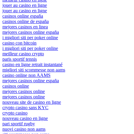
jouer au casino en ligne
jouer au casino en ligne
casinos online españa
casinos online de españa
mejores casinos en linea
mejores casinos online españa
i migliori siti per poker online
casino con bitcoin
i migliori siti per poker online
meilleur casino crypto
paris sportif tennis
casino en ligne retrait instantané
migliori siti scommesse non aams
casino online non AAMS
mejores casinos online españa
casinos online
mejores casinos online
mejores casinos online
nouveau site de casino en ligne
crypto casino sans KYC
crypto casino
nouveau casino en ligne
pari sportif rugby
nuovi casino non aams