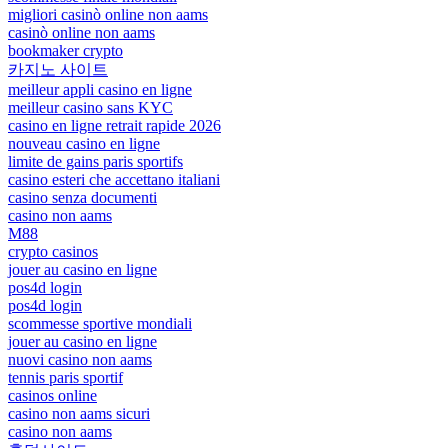
migliori casinò online non aams
casinò online non aams
bookmaker crypto
카지노 사이트
meilleur appli casino en ligne
meilleur casino sans KYC
casino en ligne retrait rapide 2026
nouveau casino en ligne
limite de gains paris sportifs
casino esteri che accettano italiani
casino senza documenti
casino non aams
M88
crypto casinos
jouer au casino en ligne
pos4d login
pos4d login
scommesse sportive mondiali
jouer au casino en ligne
nuovi casino non aams
tennis paris sportif
casinos online
casino non aams sicuri
casino non aams