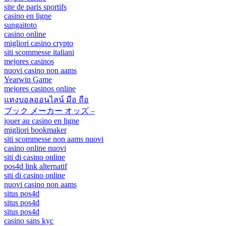
site de paris sportifs
casino en ligne
sungaitoto
casino online
migliori casino crypto
siti scommesse italiani
mejores casinos
nuovi casino non aams
Yearwin Game
mejores casinos online
แทงบอลออนไลน์ มือ ถือ
ブック メーカー オッズ –
jouer au casino en ligne
migliori bookmaker
siti scommesse non aams nuovi
casino online nuovi
siti di casino online
pos4d link alternatif
siti di casino online
nuovi casino non aams
situs pos4d
situs pos4d
situs pos4d
casino sans kyc