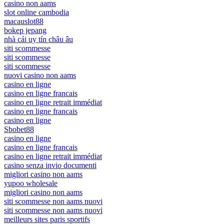
casino non aams
slot online cambodia
macauslot88
bokep jepang
nhà cái uy tín châu âu
siti scommesse
siti scommesse
siti scommesse
nuovi casino non aams
casino en ligne
casino en ligne francais
casino en ligne retrait immédiat
casino en ligne francais
casino en ligne
Sbobet88
casino en ligne
casino en ligne francais
casino en ligne retrait immédiat
casino senza invio documenti
migliori casino non aams
yupoo wholesale
migliori casino non aams
siti scommesse non aams nuovi
siti scommesse non aams nuovi
meilleurs sites paris sportifs