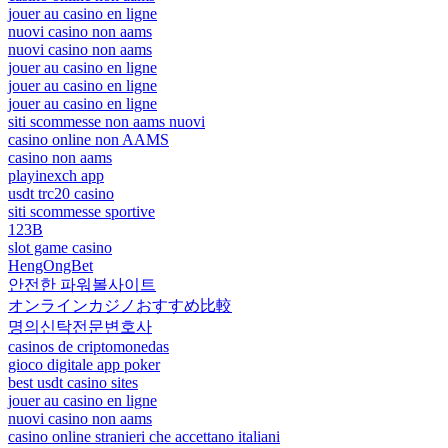
jouer au casino en ligne
nuovi casino non aams
nuovi casino non aams
jouer au casino en ligne
jouer au casino en ligne
jouer au casino en ligne
siti scommesse non aams nuovi
casino online non AAMS
casino non aams
playinexch app
usdt trc20 casino
siti scommesse sportive
123B
slot game casino
HengOngBet
안전한 파워볼사이트
オンラインカジノおすすめ比較
명의신탁전문변호사
casinos de criptomonedas
gioco digitale app poker
best usdt casino sites
jouer au casino en ligne
nuovi casino non aams
casino online stranieri che accettano italiani