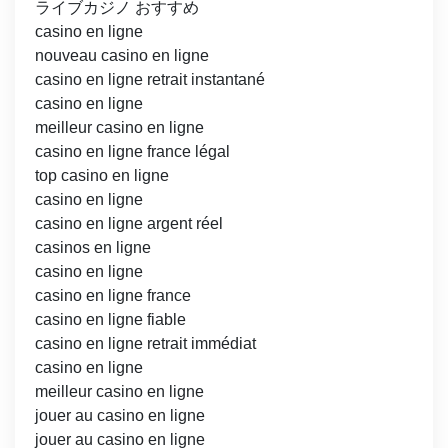
ライブカジノ おすすめ
casino en ligne
nouveau casino en ligne
casino en ligne retrait instantané
casino en ligne
meilleur casino en ligne
casino en ligne france légal
top casino en ligne
casino en ligne
casino en ligne argent réel
casinos en ligne
casino en ligne
casino en ligne france
casino en ligne fiable
casino en ligne retrait immédiat
casino en ligne
meilleur casino en ligne
jouer au casino en ligne
jouer au casino en ligne