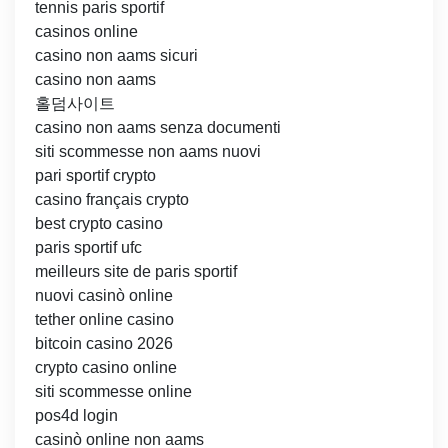
tennis paris sportif
casinos online
casino non aams sicuri
casino non aams
홀덤사이트
casino non aams senza documenti
siti scommesse non aams nuovi
pari sportif crypto
casino français crypto
best crypto casino
paris sportif ufc
meilleurs site de paris sportif
nuovi casinò online
tether online casino
bitcoin casino 2026
crypto casino online
siti scommesse online
pos4d login
casinò online non aams