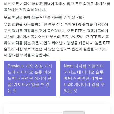
이는 모든 사람이 어려운 질병에 갇히지 않고 무료 회전을 최대한 활
용한다는 것을 의미합니다.
무료 회전을 통해 높은 RTP를 사용한 경기 살펴보기
무료 회전을 사용할 때는 큰 축구 선수 복귀(RTP) 숫자를 사용하여
포트 경기를 결정하는 것이 중요합니다. 모든 RTP는 경쟁자들에게
시간이 지나면서 돌아오는 대부분의 돈을 보여주며, 큰 RTP를 사용
하여 매치를 찾는 것은 개인의 뛰어난 가능성을 키웁니다. 높은 RTP
슬롯에 대한 무료 회전은 더 많은 인센티브 옵션과 결합될 때 특히
더 중요한 수익을 제공합니다.
Post
Previous:
개인 진실 카지
Next:
디지털 리얼리티
노에서 비디오 슬롯 머신
카지노 내 비디오 슬롯
navigation
도박과 관련된 장기적 관
베팅과 관련된 가까운
점: 게이머가 얻을 수 있
미래: 게이머가 얻을 수
는 것
있는 것