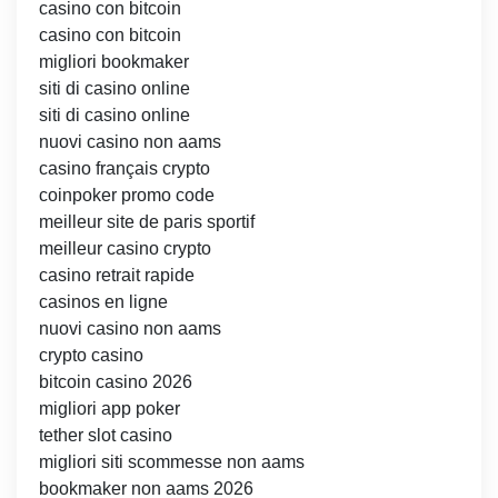
casino con bitcoin
casino con bitcoin
migliori bookmaker
siti di casino online
siti di casino online
nuovi casino non aams
casino français crypto
coinpoker promo code
meilleur site de paris sportif
meilleur casino crypto
casino retrait rapide
casinos en ligne
nuovi casino non aams
crypto casino
bitcoin casino 2026
migliori app poker
tether slot casino
migliori siti scommesse non aams
bookmaker non aams 2026