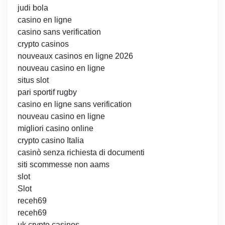
judi bola
casino en ligne
casino sans verification
crypto casinos
nouveaux casinos en ligne 2026
nouveau casino en ligne
situs slot
pari sportif rugby
casino en ligne sans verification
nouveau casino en ligne
migliori casino online
crypto casino Italia
casinò senza richiesta di documenti
siti scommesse non aams
slot
Slot
receh69
receh69
uk crypto casinos