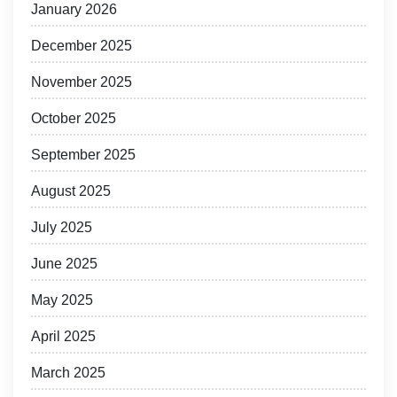
January 2026
December 2025
November 2025
October 2025
September 2025
August 2025
July 2025
June 2025
May 2025
April 2025
March 2025