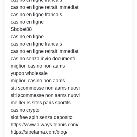
casino en ligne retrait immédiat
casino en ligne francais
casino en ligne
Sbobet88
casino en ligne
casino en ligne francais
casino en ligne retrait immédiat
casino senza invio documenti
migliori casino non aams
yupoo wholesale
migliori casino non aams
siti scommesse non aams nuovi
siti scommesse non aams nuovi
meilleurs sites paris sportifs
casino crypto
slot free spin senza deposito
https://www.always-tennis.com/
https://sibelarna.com/blog/