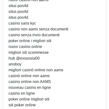
situs pos4d
situs pos4d
situs pos4d
casino sans kyc
casino non aams senza documenti
casino senza invio documenti
poker online i migliori siti
nuovi casino online
migliori siti scommesse
hub @exssosia00
anoboy
migliori casinò online non aams
casinò online non aams
casino online non AAMS
nouveau casino en ligne
casino en ligne
poker online migliori siti
siti poker online