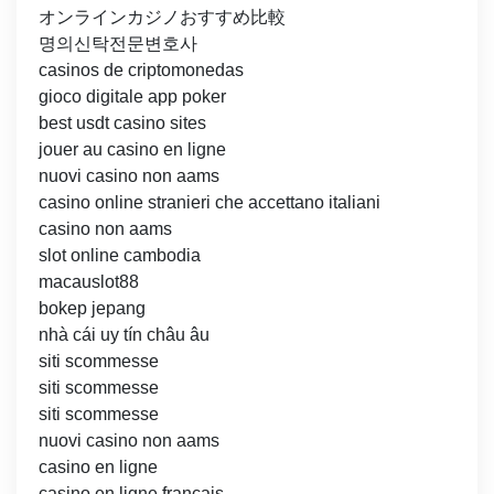
オンラインカジノおすすめ比較
명의신탁전문변호사
casinos de criptomonedas
gioco digitale app poker
best usdt casino sites
jouer au casino en ligne
nuovi casino non aams
casino online stranieri che accettano italiani
casino non aams
slot online cambodia
macauslot88
bokep jepang
nhà cái uy tín châu âu
siti scommesse
siti scommesse
siti scommesse
nuovi casino non aams
casino en ligne
casino en ligne francais