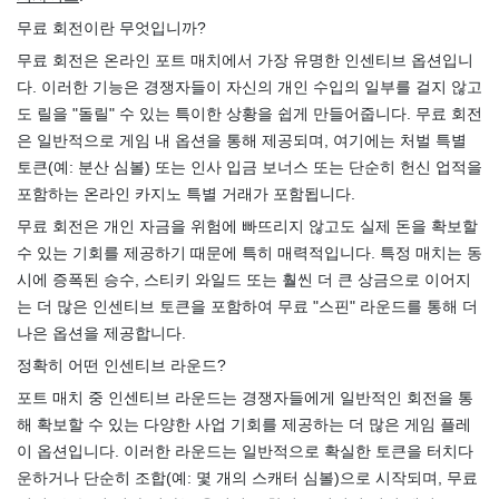
무료 회전이란 무엇입니까?
무료 회전은 온라인 포트 매치에서 가장 유명한 인센티브 옵션입니
다. 이러한 기능은 경쟁자들이 자신의 개인 수입의 일부를 걸지 않고
도 릴을 "돌릴" 수 있는 특이한 상황을 쉽게 만들어줍니다. 무료 회전
은 일반적으로 게임 내 옵션을 통해 제공되며, 여기에는 처벌 특별
토큰(예: 분산 심볼) 또는 인사 입금 보너스 또는 단순히 헌신 업적을
포함하는 온라인 카지노 특별 거래가 포함됩니다.
무료 회전은 개인 자금을 위험에 빠뜨리지 않고도 실제 돈을 확보할
수 있는 기회를 제공하기 때문에 특히 매력적입니다. 특정 매치는 동
시에 증폭된 승수, 스티키 와일드 또는 훨씬 더 큰 상금으로 이어지
는 더 많은 인센티브 토큰을 포함하여 무료 "스핀" 라운드를 통해 더
나은 옵션을 제공합니다.
정확히 어떤 인센티브 라운드?
포트 매치 중 인센티브 라운드는 경쟁자들에게 일반적인 회전을 통
해 확보할 수 있는 다양한 사업 기회를 제공하는 더 많은 게임 플레
이 옵션입니다. 이러한 라운드는 일반적으로 확실한 토큰을 터치다
운하거나 단순히 조합(예: 몇 개의 스캐터 심볼)으로 시작되며, 무료