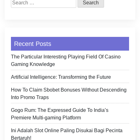
Search
for:
Recent Posts
The Particular Interesting Playing Field Of Casino
Gaming Knowledge
Artificial Intelligence: Transforming the Future
How To Claim Sbobet Bonuses Without Descending
Into Promo Traps
Gogo Rum: The Expressed Guide To India’s
Premiere Multi-gaming Platform
Ini Adalah Slot Online Paling Disukai Bagi Pecinta
Bertaruh!