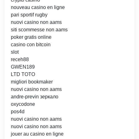
nouveau casino en ligne
pari sportif rugby
nuovi casino non aams
siti scommesse non aams
poker gratis online
casino con bitcoin
slot
receh88
GWEN189
LTD TOTO
migliori bookmaker
nuovi casino non aams
andre-previn зеркало
oxycodone
pos4d
nuovi casino non aams
nuovi casino non aams
jouer au casino en ligne