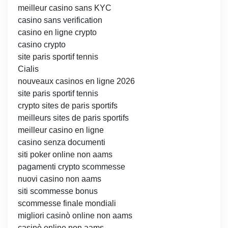
meilleur casino sans KYC
casino sans verification
casino en ligne crypto
casino crypto
site paris sportif tennis
Cialis
nouveaux casinos en ligne 2026
site paris sportif tennis
crypto sites de paris sportifs
meilleurs sites de paris sportifs
meilleur casino en ligne
casino senza documenti
siti poker online non aams
pagamenti crypto scommesse
nuovi casino non aams
siti scommesse bonus
scommesse finale mondiali
migliori casinò online non aams
casinò online non aams