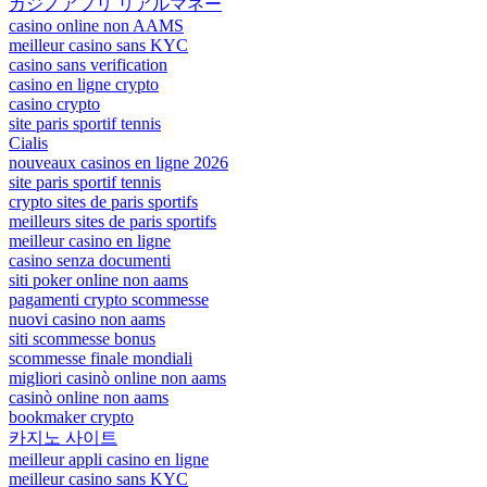
カジノアプリ リアルマネー
casino online non AAMS
meilleur casino sans KYC
casino sans verification
casino en ligne crypto
casino crypto
site paris sportif tennis
Cialis
nouveaux casinos en ligne 2026
site paris sportif tennis
crypto sites de paris sportifs
meilleurs sites de paris sportifs
meilleur casino en ligne
casino senza documenti
siti poker online non aams
pagamenti crypto scommesse
nuovi casino non aams
siti scommesse bonus
scommesse finale mondiali
migliori casinò online non aams
casinò online non aams
bookmaker crypto
카지노 사이트
meilleur appli casino en ligne
meilleur casino sans KYC