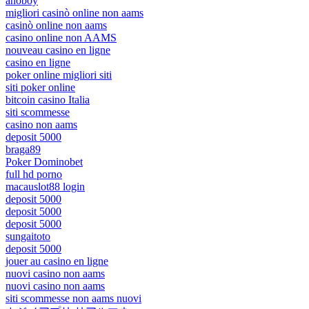
anoboy
migliori casinò online non aams
casinò online non aams
casino online non AAMS
nouveau casino en ligne
casino en ligne
poker online migliori siti
siti poker online
bitcoin casino Italia
siti scommesse
casino non aams
deposit 5000
braga89
Poker Dominobet
full hd porno
macauslot88 login
deposit 5000
deposit 5000
deposit 5000
sungaitoto
deposit 5000
jouer au casino en ligne
nuovi casino non aams
nuovi casino non aams
siti scommesse non aams nuovi