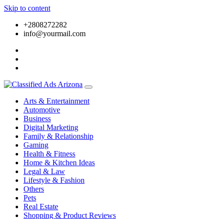
Skip to content
+2808272282
info@yourmail.com
Arts & Entertainment
Automotive
Business
Digital Marketing
Family & Relationship
Gaming
Health & Fitness
Home & Kitchen Ideas
Legal & Law
Lifestyle & Fashion
Others
Pets
Real Estate
Shopping & Product Reviews