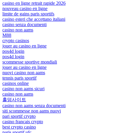
casino en ligne retrait rapide 2026
nouveau casino en ligne
limite de gains paris sportifs
casino esteri che accettano italiani
casino senza documenti
casino non aams
M88
crypto casinos
jouer au casino en ligne
pos4d login
pos4d login
scommesse sportive mondiali
jouer au casino en ligne
nuovi casino non aams
tennis paris sportif
casinos online
casino non aams sicuri
casino non aams
홀덤사이트
casino non aams senza documenti
siti scommesse non aams nuovi
pari sportif crypto
casino français crypto
best crypto casino
paris sportif ufc