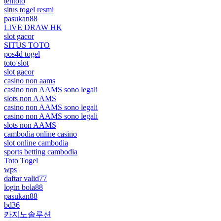
tentoto
situs togel resmi
pasukan88
LIVE DRAW HK
slot gacor
SITUS TOTO
pos4d togel
toto slot
slot gacor
casino non aams
casino non AAMS sono legali
slots non AAMS
casino non AAMS sono legali
casino non AAMS sono legali
slots non AAMS
cambodia online casino
slot online cambodia
sports betting cambodia
Toto Togel
wps
daftar valid77
login bola88
pasukan88
bd36
카지노솔루션