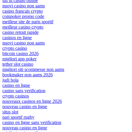
siti di casino online
nuovi casino non aams
casino français crypto
coinpoker promo code
meilleur site de paris sportif
meilleur casino crypto
casino retrait rapide
casinos en ligne
nuovi casino non aams
crypto casino
bitcoin casino 2026
migliori app poker
tether slot casino
migliori siti scommesse non aams
bookmaker non aams 2026
judi bola
casino en ligne
casino sans verification
crypto casinos
nouveaux casinos en ligne 2026
nouveau casino en ligne
situs slot
pari sportif rugby
casino en ligne sans verification
nouveau casino en ligne