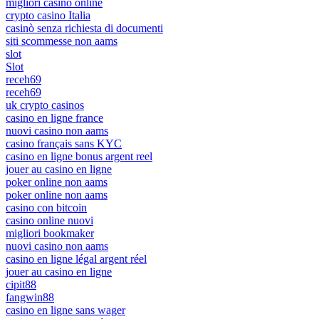
migliori casino online
crypto casino Italia
casinò senza richiesta di documenti
siti scommesse non aams
slot
Slot
receh69
receh69
uk crypto casinos
casino en ligne france
nuovi casino non aams
casino français sans KYC
casino en ligne bonus argent reel
jouer au casino en ligne
poker online non aams
poker online non aams
casino con bitcoin
casino online nuovi
migliori bookmaker
nuovi casino non aams
casino en ligne légal argent réel
jouer au casino en ligne
cipit88
fangwin88
casino en ligne sans wager