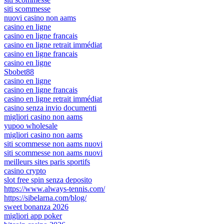
siti scommesse
nuovi casino non aams
casino en ligne
casino en ligne francais
casino en ligne retrait immédiat
casino en ligne francais
casino en ligne
Sbobet88
casino en ligne
casino en ligne francais
casino en ligne retrait immédiat
casino senza invio documenti
migliori casino non aams
yupoo wholesale
migliori casino non aams
siti scommesse non aams nuovi
siti scommesse non aams nuovi
meilleurs sites paris sportifs
casino crypto
slot free spin senza deposito
https://www.always-tennis.com/
https://sibelarna.com/blog/
sweet bonanza 2026
migliori app poker