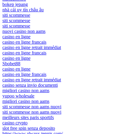
bokep jepang
nhà cái uy tín châu âu
siti scommesse
siti scommesse
siti scommesse
nuovi casino non aams
casino en ligne
casino en ligne francais
casino en ligne retrait immédiat
casino en ligne francais
casino en ligne
Sbobet88
casino en ligne
casino en ligne francais
casino en ligne retrait immédiat
casino senza invio documenti
migliori casino non aams
yupoo wholesale
migliori casino non aams
siti scommesse non aams nuovi
siti scommesse non aams nuovi
meilleurs sites paris sportifs
casino crypto
slot free spin senza deposito
https://www.always-tennis.com/