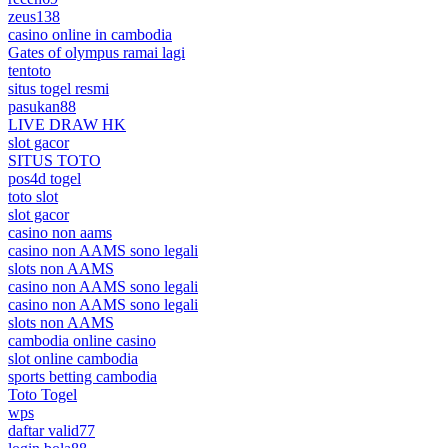
zeus138
casino online in cambodia
Gates of olympus ramai lagi
tentoto
situs togel resmi
pasukan88
LIVE DRAW HK
slot gacor
SITUS TOTO
pos4d togel
toto slot
slot gacor
casino non aams
casino non AAMS sono legali
slots non AAMS
casino non AAMS sono legali
casino non AAMS sono legali
slots non AAMS
cambodia online casino
slot online cambodia
sports betting cambodia
Toto Togel
wps
daftar valid77