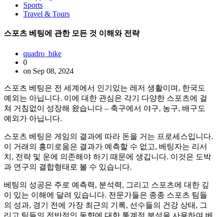
Sports
Travel & Tours
스포츠 베팅에 관한 모든 것 이해와 전략
quadro_bike
0
on Sep 08, 2024
스포츠 베팅은 전 세계에서 인기있는 레저 생활이며, 한국도
예외는 아닙니다. 이에 대한 관심은 각기 다양한 스포츠에 걸
쳐 거침없이 성장해 왔습니다 – 축구에서 야구, 농구, 배구도
예외가 아닙니다.
스포츠 베팅은 게임의 결과에 따라 돈을 거는 프로세스입니다.
이 거래의 흥미로움은 결과가 예측할 수 없고, 베팅자는 리서
치, 전략 및 운에 의존해야 하기 때문에 생깁니다. 이것은 도박
과 연구의 결합형태로 볼 수 있습니다.
베팅의 성공은 주로 예측력, 분석력, 그리고 스포츠에 대한 깊
이 있는 이해에 달려 있습니다. 전문가들은 종종 스포츠 팀들
의 성과, 경기 전에 가장 최근의 기록, 선수들의 건강 상태, 그
리고 팀들의 전반적인 동향에 대한 통계적 분석을 사용하여 베