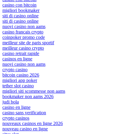
casino con bitcoin
migliori bookmaker
siti di casino online
siti di casino online
nuovi casino non aams
casino français crypto
coinpoker promo code
meilleur site de paris sportif
meilleur casino crypto
casino retrait rapide
casinos en ligne
nuovi casino non aams
crypto casino
bitcoin casino 2026
migliori app poker
tether slot casino
migliori siti scommesse non aams
bookmaker non aams 2026
judi bola
casino en ligne
casino sans verification
crypto casinos
nouveaux casinos en ligne 2026
nouveau casino en ligne