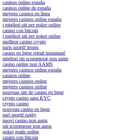
casinos online españa
casinos online de españa
mejores casinos en linea
mejores casinos online españa
i migliori siti per poker online
casino con bitcoin
i migliori siti per poker online
meilleur casino crypto
paris sportif tennis
casino en ligne retrait instantané
migliori siti scommesse non aams
casino online non AAMS
mejores casinos online españa
casinos online
mejores casinos online
mejores casinos online
nouveau site de casino en ligne
crypto casino sans KYC
crypto casino
nouveau casino en ligne
pari sportif rugby
nuovi casino non aams
siti scommesse non aams
poker gratis online
casino con bitcoin