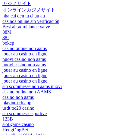
カジノサイト
オンラインカジノサイト
nha cai den tu chau au
casinos online sin verificación
Best air admittance valve
88M
88I
bokep
casinò online non aams
jouer au casino en ligne
nuovi casino non aams
nuovi casino non aams
jouer au casino en ligne
jouer au casino en ligne
jouer au casino en ligne
siti scommesse non aams nuovi
casino online non AAMS
casino non aams
playinexch app
usdt trc20 casino
siti scommesse sportive
123B
slot game casino
HengOngBet