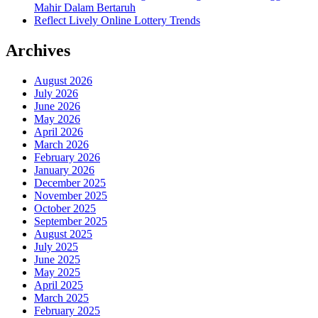
Mahir Dalam Bertaruh
Reflect Lively Online Lottery Trends
Archives
August 2026
July 2026
June 2026
May 2026
April 2026
March 2026
February 2026
January 2026
December 2025
November 2025
October 2025
September 2025
August 2025
July 2025
June 2025
May 2025
April 2025
March 2025
February 2025