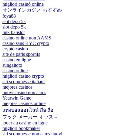
migliori casinò online
オンラインカジノ おすすめ
foya88
slot depo 5k
slot depo 5k
link balislot
casino online non AAMS
casino sans KYC crypto
crypto casino
site de paris sportifs
casino en ligne
sungaitoto
casino online
migliori casino crypto
siti scommesse italiani
mejores casinos
nuovi casino non aams
Yearwin Game
mejores casinos online
แทงบอลออนไลน์ มือ ถือ
ブック メーカー オッズ –
jouer au casino en ligne
migliori bookmaker
siti scommesse non aams nuovi