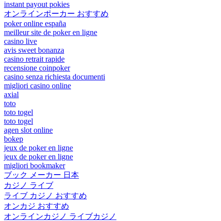
instant payout pokies
オンラインポーカー おすすめ
poker online españa
meilleur site de poker en ligne
casino live
avis sweet bonanza
casino retrait rapide
recensione coinpoker
casino senza richiesta documenti
migliori casino online
axial
toto
toto togel
toto togel
agen slot online
bokep
jeux de poker en ligne
jeux de poker en ligne
migliori bookmaker
ブック メーカー 日本
カジノ ライブ
ライブ カジノ おすすめ
オンカジ おすすめ
オンラインカジノ ライブカジノ