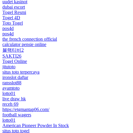
uudet kasinot
dubai escort
Togel Resmi
Togel 4D
Toto Togel
pos4d
pos4d
the french connection official
calculator pensie online
블랙티비2
SAKTI26
Togel Online
jitutoto
situs toto terpercaya
ironslot daftar
ransslot88
ayamtoto
lotto01
live draw hk
receh 69
https://etgmantap06.com/
football wagers
lotto01
American Pioneer Powder In Stock
situs toto togel