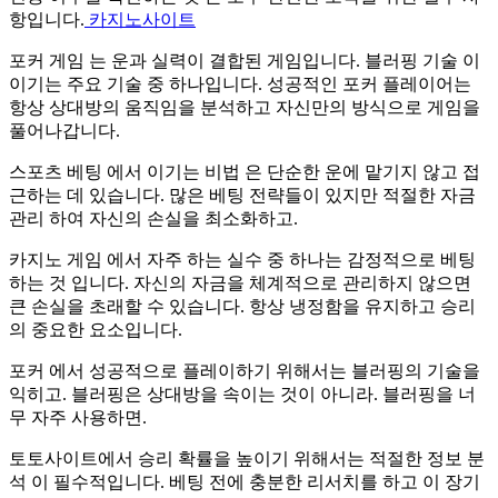
항입니다.
카지노사이트
포커 게임 는 운과 실력이 결합된 게임입니다. 블러핑 기술 이
이기는 주요 기술 중 하나입니다. 성공적인 포커 플레이어는
항상 상대방의 움직임을 분석하고 자신만의 방식으로 게임을
풀어나갑니다.
스포츠 베팅 에서 이기는 비법 은 단순한 운에 맡기지 않고 접
근하는 데 있습니다. 많은 베팅 전략들이 있지만 적절한 자금
관리 하여 자신의 손실을 최소화하고.
카지노 게임 에서 자주 하는 실수 중 하나는 감정적으로 베팅
하는 것 입니다. 자신의 자금을 체계적으로 관리하지 않으면
큰 손실을 초래할 수 있습니다. 항상 냉정함을 유지하고 승리
의 중요한 요소입니다.
포커 에서 성공적으로 플레이하기 위해서는 블러핑의 기술을
익히고. 블러핑은 상대방을 속이는 것이 아니라. 블러핑을 너
무 자주 사용하면.
토토사이트에서 승리 확률을 높이기 위해서는 적절한 정보 분
석 이 필수적입니다. 베팅 전에 충분한 리서치를 하고 이 장기