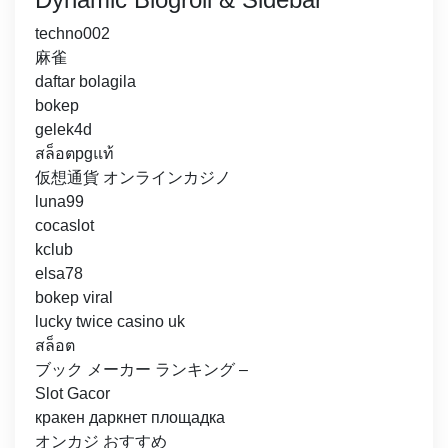
techno002
麻雀
daftar bolagila
bokep
gelek4d
สล็อตpgแท้
仮想通貨 オンラインカジノ
luna99
cocaslot
kclub
elsa78
bokep viral
lucky twice casino uk
สล็อต
ブック メーカー ランキング –
Slot Gacor
кракен даркнет площадка
オンカジ おすすめ