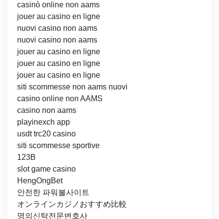
casinò online non aams
jouer au casino en ligne
nuovi casino non aams
nuovi casino non aams
jouer au casino en ligne
jouer au casino en ligne
jouer au casino en ligne
siti scommesse non aams nuovi
casino online non AAMS
casino non aams
playinexch app
usdt trc20 casino
siti scommesse sportive
123B
slot game casino
HengOngBet
안전한 파워볼사이트
オンラインカジノおすすめ比較
명의신탁전문변호사