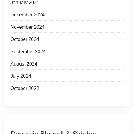
January 2025
December 2024
November 2024
October 2024
September 2024
August 2024
July 2024
October 2022
Dynamic Blogroll & Sidebar