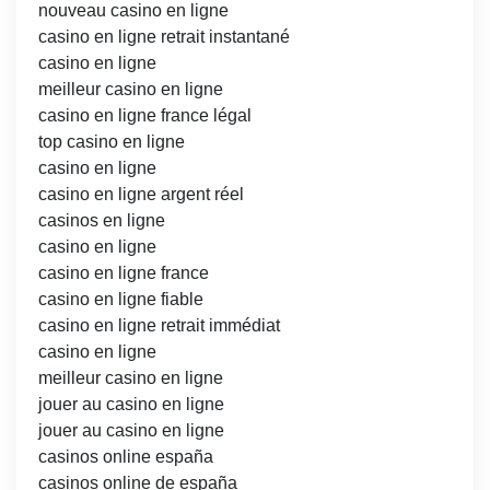
nouveau casino en ligne
casino en ligne retrait instantané
casino en ligne
meilleur casino en ligne
casino en ligne france légal
top casino en ligne
casino en ligne
casino en ligne argent réel
casinos en ligne
casino en ligne
casino en ligne france
casino en ligne fiable
casino en ligne retrait immédiat
casino en ligne
meilleur casino en ligne
jouer au casino en ligne
jouer au casino en ligne
casinos online españa
casinos online de españa