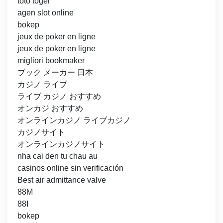
toto togel
agen slot online
bokep
jeux de poker en ligne
jeux de poker en ligne
migliori bookmaker
ブック メーカー 日本
カジノ ライブ
ライブ カジノ おすすめ
オンカジ おすすめ
オンラインカジノ ライブカジノ
カジノサイト
オンラインカジノサイト
nha cai den tu chau au
casinos online sin verificación
Best air admittance valve
88M
88I
bokep