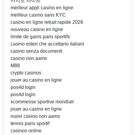
카지노 사이트
meilleur appli casino en ligne
meilleur casino sans KYC
casino en ligne retrait rapide 2026
nouveau casino en ligne
limite de gains paris sportifs
casino esteri che accettano italiani
casino senza documenti
casino non aams
M88
crypto casinos
jouer au casino en ligne
pos4d login
pos4d login
scommesse sportive mondiali
jouer au casino en ligne
nuovi casino non aams
tennis paris sportif
casinos online