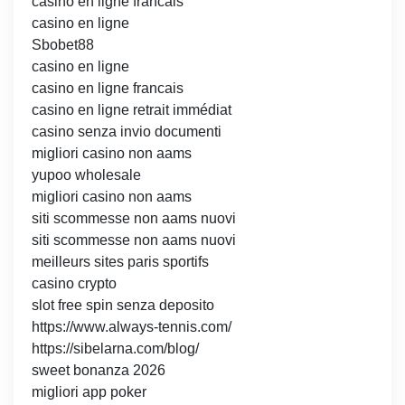
casino en ligne francais
casino en ligne
Sbobet88
casino en ligne
casino en ligne francais
casino en ligne retrait immédiat
casino senza invio documenti
migliori casino non aams
yupoo wholesale
migliori casino non aams
siti scommesse non aams nuovi
siti scommesse non aams nuovi
meilleurs sites paris sportifs
casino crypto
slot free spin senza deposito
https://www.always-tennis.com/
https://sibelarna.com/blog/
sweet bonanza 2026
migliori app poker