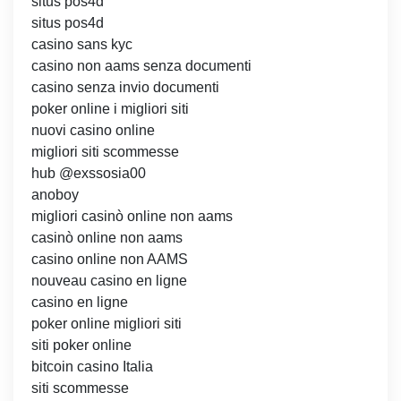
situs pos4d
situs pos4d
casino sans kyc
casino non aams senza documenti
casino senza invio documenti
poker online i migliori siti
nuovi casino online
migliori siti scommesse
hub @exssosia00
anoboy
migliori casinò online non aams
casinò online non aams
casino online non AAMS
nouveau casino en ligne
casino en ligne
poker online migliori siti
siti poker online
bitcoin casino Italia
siti scommesse