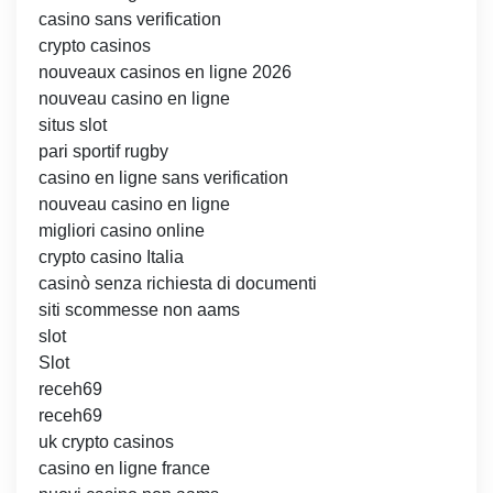
casino sans verification
crypto casinos
nouveaux casinos en ligne 2026
nouveau casino en ligne
situs slot
pari sportif rugby
casino en ligne sans verification
nouveau casino en ligne
migliori casino online
crypto casino Italia
casinò senza richiesta di documenti
siti scommesse non aams
slot
Slot
receh69
receh69
uk crypto casinos
casino en ligne france