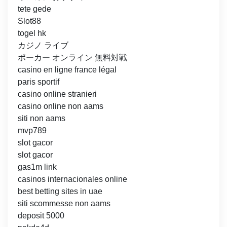
tete gede
Slot88
togel hk
カジノ ライブ
ポーカー オンライン 無料対戦
casino en ligne france légal
paris sportif
casino online stranieri
casino online non aams
siti non aams
mvp789
slot gacor
slot gacor
gas1m link
casinos internacionales online
best betting sites in uae
siti scommesse non aams
deposit 5000