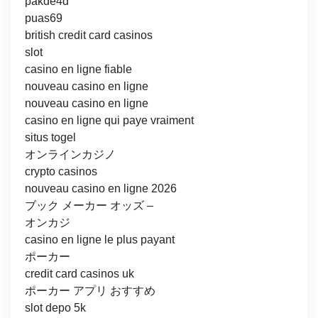
pakde4d
puas69
british credit card casinos
slot
casino en ligne fiable
nouveau casino en ligne
nouveau casino en ligne
casino en ligne qui paye vraiment
situs togel
オンラインカジノ
crypto casinos
nouveau casino en ligne 2026
ブック メーカー オッズ –
オンカジ
casino en ligne le plus payant
ポーカー
credit card casinos uk
ポーカー アプリ おすすめ
slot depo 5k