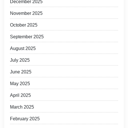
December 2025
November 2025
October 2025
September 2025
August 2025
July 2025
June 2025
May 2025
April 2025
March 2025
February 2025