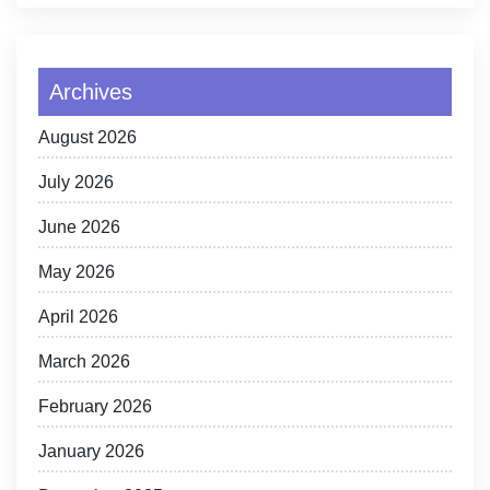
Archives
August 2026
July 2026
June 2026
May 2026
April 2026
March 2026
February 2026
January 2026