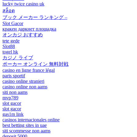
lucky twice casino uk
สล็อต
ブック メーカー ランキング –
Slot Gacor
кракен даркнет площадка
オンカジ おすすめ
tete gede
Slot88
togel hk
カジノ ライブ
ポーカー オンライン 無料対戦
casino en ligne france légal
paris sportif
casino online stranieri
casino online non aams
siti non aams
mvp789
slot gacor
slot gacor
gas1m link
casinos internacionales online
best betting sites in uae
siti scommesse non aams
deposit 5000