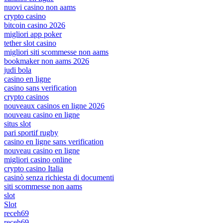
nuovi casino non aams
crypto casino
bitcoin casino 2026
migliori app poker
tether slot casino
migliori siti scommesse non aams
bookmaker non aams 2026
judi bola
casino en ligne
casino sans verification
crypto casinos
nouveaux casinos en ligne 2026
nouveau casino en ligne
situs slot
pari sportif rugby
casino en ligne sans verification
nouveau casino en ligne
migliori casino online
crypto casino Italia
casinò senza richiesta di documenti
siti scommesse non aams
slot
Slot
receh69
receh69