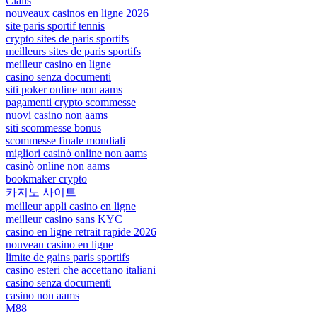
Cialis
nouveaux casinos en ligne 2026
site paris sportif tennis
crypto sites de paris sportifs
meilleurs sites de paris sportifs
meilleur casino en ligne
casino senza documenti
siti poker online non aams
pagamenti crypto scommesse
nuovi casino non aams
siti scommesse bonus
scommesse finale mondiali
migliori casinò online non aams
casinò online non aams
bookmaker crypto
카지노 사이트
meilleur appli casino en ligne
meilleur casino sans KYC
casino en ligne retrait rapide 2026
nouveau casino en ligne
limite de gains paris sportifs
casino esteri che accettano italiani
casino senza documenti
casino non aams
M88