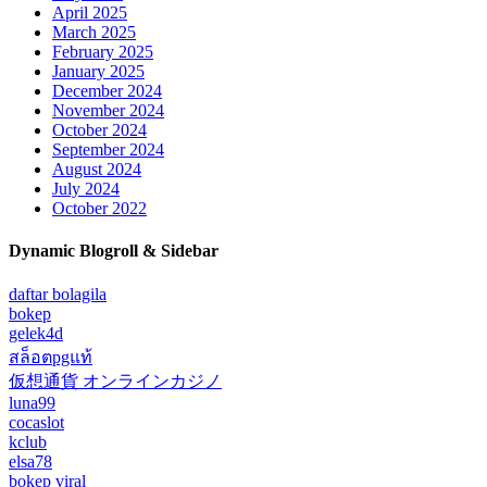
April 2025
March 2025
February 2025
January 2025
December 2024
November 2024
October 2024
September 2024
August 2024
July 2024
October 2022
Dynamic Blogroll & Sidebar
daftar bolagila
bokep
gelek4d
สล็อตpgแท้
仮想通貨 オンラインカジノ
luna99
cocaslot
kclub
elsa78
bokep viral