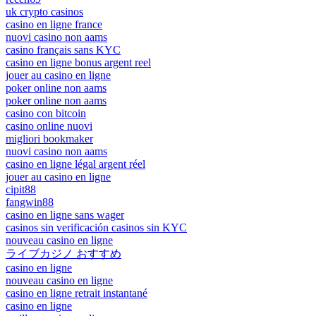
uk crypto casinos
casino en ligne france
nuovi casino non aams
casino français sans KYC
casino en ligne bonus argent reel
jouer au casino en ligne
poker online non aams
poker online non aams
casino con bitcoin
casino online nuovi
migliori bookmaker
nuovi casino non aams
casino en ligne légal argent réel
jouer au casino en ligne
cipit88
fangwin88
casino en ligne sans wager
casinos sin verificación casinos sin KYC
nouveau casino en ligne
ライブカジノ おすすめ
casino en ligne
nouveau casino en ligne
casino en ligne retrait instantané
casino en ligne