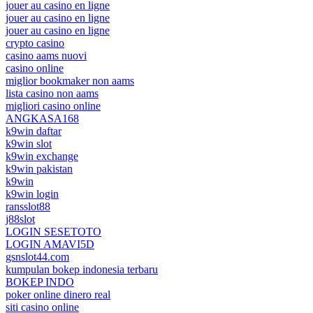
jouer au casino en ligne
jouer au casino en ligne
jouer au casino en ligne
crypto casino
casino aams nuovi
casino online
miglior bookmaker non aams
lista casino non aams
migliori casino online
ANGKASA168
k9win daftar
k9win slot
k9win exchange
k9win pakistan
k9win
k9win login
ransslot88
j88slot
LOGIN SESETOTO
LOGIN AMAVI5D
gsnslot44.com
kumpulan bokep indonesia terbaru
BOKEP INDO
poker online dinero real
siti casino online