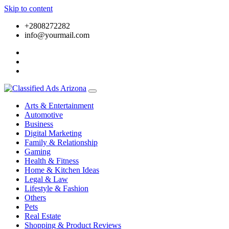
Skip to content
+2808272282
info@yourmail.com
Arts & Entertainment
Automotive
Business
Digital Marketing
Family & Relationship
Gaming
Health & Fitness
Home & Kitchen Ideas
Legal & Law
Lifestyle & Fashion
Others
Pets
Real Estate
Shopping & Product Reviews