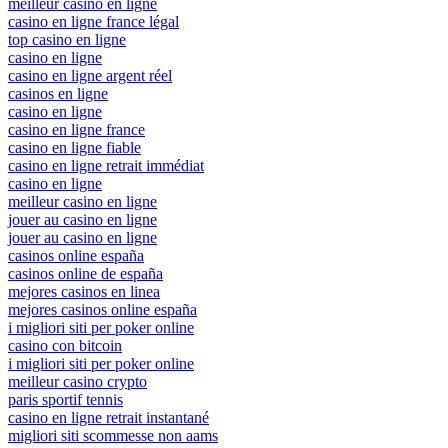
meilleur casino en ligne
casino en ligne france légal
top casino en ligne
casino en ligne
casino en ligne argent réel
casinos en ligne
casino en ligne
casino en ligne france
casino en ligne fiable
casino en ligne retrait immédiat
casino en ligne
meilleur casino en ligne
jouer au casino en ligne
jouer au casino en ligne
casinos online españa
casinos online de españa
mejores casinos en linea
mejores casinos online españa
i migliori siti per poker online
casino con bitcoin
i migliori siti per poker online
meilleur casino crypto
paris sportif tennis
casino en ligne retrait instantané
migliori siti scommesse non aams