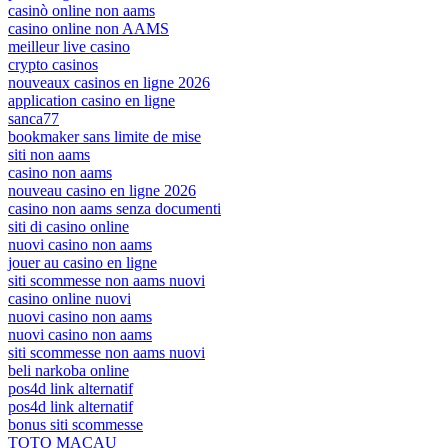
casinò online non aams
casino online non AAMS
meilleur live casino
crypto casinos
nouveaux casinos en ligne 2026
application casino en ligne
sanca77
bookmaker sans limite de mise
siti non aams
casino non aams
nouveau casino en ligne 2026
casino non aams senza documenti
siti di casino online
nuovi casino non aams
jouer au casino en ligne
siti scommesse non aams nuovi
casino online nuovi
nuovi casino non aams
nuovi casino non aams
siti scommesse non aams nuovi
beli narkoba online
pos4d link alternatif
pos4d link alternatif
bonus siti scommesse
TOTO MACAU