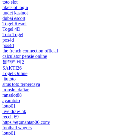
toto slot
tiketslot login
uudet kasinot
dubai escort
Togel Resmi
Togel 4D
Toto Togel
pos4d
pos4d
the french connection official
calculator pensie online
블랙티비2
SAKTI26
Togel Online
jitutoto
situs toto terpercaya
ironslot daftar
ransslot88
ayamtoto
lotto01
live draw hk
receh 69
https://etgmantap06.com/
football wagers
lotto01