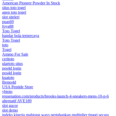
American Pioneer Powder In Stock
situs toto togel
agen toto togel
slot siteleri
puas69
foya88
Toto Togel
bandar bola terpercaya
Toto Togel
toto
Togel
Ammo For Sale
ceritoto
ulartoto situs
pos4d login
pos4d login
kuatoto
Bemo4d
USA Peptide Store
ybtoto
reusenation.com/products/brooks-launch-4-sneakers-mens-10-p-6
alternatif AVE189
slot gacor
slot demo
indeks kinerja mahjong ways pertahankan multiplier tinggi secara