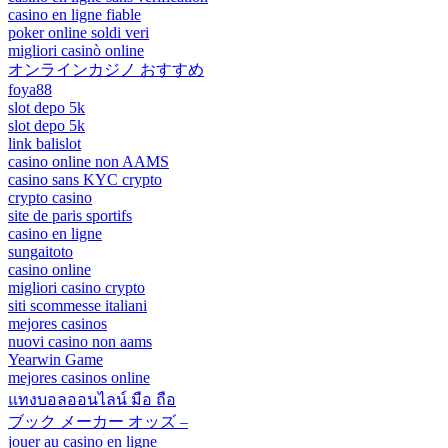
casino en ligne fiable
poker online soldi veri
migliori casinò online
オンラインカジノ おすすめ
foya88
slot depo 5k
slot depo 5k
link balislot
casino online non AAMS
casino sans KYC crypto
crypto casino
site de paris sportifs
casino en ligne
sungaitoto
casino online
migliori casino crypto
siti scommesse italiani
mejores casinos
nuovi casino non aams
Yearwin Game
mejores casinos online
แทงบอลออนไลน์ มือ ถือ
ブック メーカー オッズ –
jouer au casino en ligne