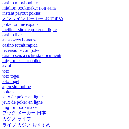
casino nuovi online
migliori bookmaker non aams
instant payout pokies
オンラインポーカー おすすめ
poker online españa
meilleur site de poker en ligne
casino live
avis sweet bonanza
casino retrait rapide
recensione coinpoker
casino senza richiesta documenti
migliori casino online
axial
toto
toto togel
toto togel
agen slot online
bokep
jeux de poker en ligne
jeux de poker en ligne
migliori bookmaker
ブック メーカー 日本
カジノ ライブ
ライブ カジノ おすすめ