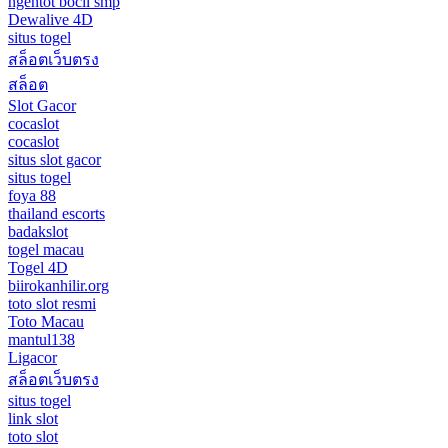
ngentot bocil smp
Dewalive 4D
situs togel
สล็อตเว็บตรง
สล็อต
Slot Gacor
cocaslot
cocaslot
situs slot gacor
situs togel
foya 88
thailand escorts
badakslot
togel macau
Togel 4D
biirokanhilir.org
toto slot resmi
Toto Macau
mantul138
Ligacor
สล็อตเว็บตรง
situs togel
link slot
toto slot