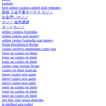
kuatoto
best online casinos united arab emirates
新規 入金不要ボーナス カジノ
出金早いカジノ
カジノ 仮想通貨
ネットカジノ
online casinos Australia
online pokies real money
online casino Australia real money
Halal-Rindfleisch Berlin
casino prelievo immediato carta visa
jouer au casino en ligne
jouer au casino en ligne
jouer au casino en ligne
casino utan svensk licens
casino en ligne francais
nuovi casino non aams
nuovi casino non aams
nuovi casino non aams
jouer au casino en ligne
jouer au casino en ligne
jouer au casino en ligne
slot free spin senza deposito
le migliori app poker