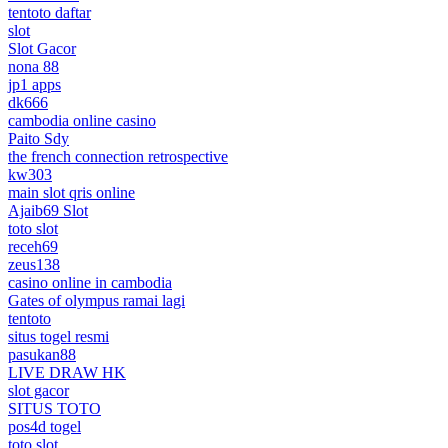
tentoto daftar
slot
Slot Gacor
nona 88
jp1 apps
dk666
cambodia online casino
Paito Sdy
the french connection retrospective
kw303
main slot qris online
Ajaib69 Slot
toto slot
receh69
zeus138
casino online in cambodia
Gates of olympus ramai lagi
tentoto
situs togel resmi
pasukan88
LIVE DRAW HK
slot gacor
SITUS TOTO
pos4d togel
toto slot