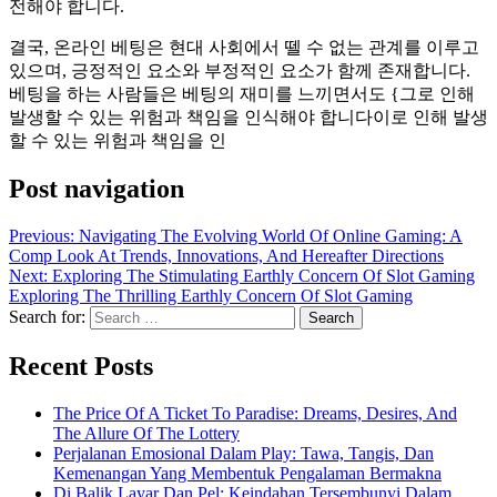
전해야 합니다.
결국, 온라인 베팅은 현대 사회에서 뗄 수 없는 관계를 이루고
있으며, 긍정적인 요소와 부정적인 요소가 함께 존재합니다.
베팅을 하는 사람들은 베팅의 재미를 느끼면서도 {그로 인해
발생할 수 있는 위험과 책임을 인식해야 합니다이로 인해 발생
할 수 있는 위험과 책임을 인
Post navigation
Previous:
Navigating The Evolving World Of Online Gaming: A
Comp Look At Trends, Innovations, And Hereafter Directions
Next:
Exploring The Stimulating Earthly Concern Of Slot Gaming
Exploring The Thrilling Earthly Concern Of Slot Gaming
Search for:
Recent Posts
The Price Of A Ticket To Paradise: Dreams, Desires, And
The Allure Of The Lottery
Perjalanan Emosional Dalam Play: Tawa, Tangis, Dan
Kemenangan Yang Membentuk Pengalaman Bermakna
Di Balik Layar Dan Pel: Keindahan Tersembunyi Dalam