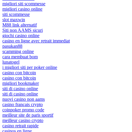
migliori siti scommesse
migliori casino online
siti scommesse
slot maxwin
M88 link alternatif
Siti non AAMS sicuri
giochi casino online
casino en ligne avec retrait immediat
pasukan88
scamming online
cara membuat bom
lunatogel
i migliori siti per poker online
casino con bitcoin
casino con bitcoin
migliori bookmaker
siti di casino online
siti di casino online
nuovi casino non aams
casino français crypto
coinpoker promo code
meilleur site de paris sportif
meilleur casino crypto
casino retrait rapide
casinos en ligne