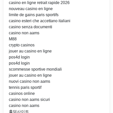
casino en ligne retrait rapide 2026
nouveau casino en ligne
limite de gains paris sportifs
casino esteri che accettano italiani
casino senza documenti
casino non aams
M88
crypto casinos
jouer au casino en ligne
pos4d login
pos4d login
scommesse sportive mondiali
jouer au casino en ligne
nuovi casino non aams
tennis paris sportif
casinos online
casino non aams sicuri
casino non aams
홀덤사이트