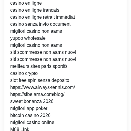
casino en ligne
casino en ligne francais
casino en ligne retrait immédiat
casino senza invio documenti
migliori casino non aams
yupoo wholesale
migliori casino non aams
siti scommesse non aams nuovi
siti scommesse non aams nuovi
meilleurs sites paris sportifs
casino crypto
slot free spin senza deposito
https://www.always-tennis.com/
https://sibelarna.com/blog/
sweet bonanza 2026
migliori app poker
bitcoin casino 2026
migliori casino online
M88 Link