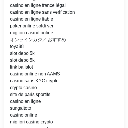
casino en ligne france légal
casino en ligne sans verification
casino en ligne fiable
poker online soldi veri
migliori casinò online
オンラインカジノ おすすめ
foya88
slot depo 5k
slot depo 5k
link balislot
casino online non AAMS
casino sans KYC crypto
crypto casino
site de paris sportifs
casino en ligne
sungaitoto
casino online
migliori casino crypto