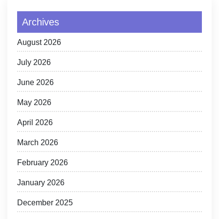
Archives
August 2026
July 2026
June 2026
May 2026
April 2026
March 2026
February 2026
January 2026
December 2025