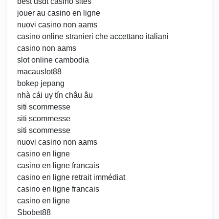
best usdt casino sites
jouer au casino en ligne
nuovi casino non aams
casino online stranieri che accettano italiani
casino non aams
slot online cambodia
macauslot88
bokep jepang
nhà cái uy tín châu âu
siti scommesse
siti scommesse
siti scommesse
nuovi casino non aams
casino en ligne
casino en ligne francais
casino en ligne retrait immédiat
casino en ligne francais
casino en ligne
Sbobet88