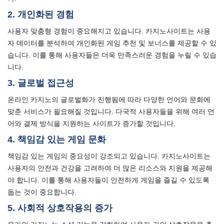
2. 개인화된 경험
사용자 맞춤형 경험이 중요해지고 있습니다. 카지노사이트는 사용
자 데이터를 분석하여 개인화된 게임 추천 및 보너스를 제공할 수 있
습니다. 이를 통해 사용자들은 더욱 만족스러운 경험을 누릴 수 있습
니다.
3. 글로벌 접근성
온라인 카지노의 글로벌화가 진행됨에 따라 다양한 언어와 문화에
맞춘 서비스가 필요해질 것입니다. 다국적 사용자들을 위해 여러 언
어와 결제 방식을 지원하는 사이트가 증가할 것입니다.
4. 책임감 있는 게임 문화
책임감 있는 게임의 중요성이 강조되고 있습니다. 카지노사이트는
사용자의 안전과 건강을 고려하여 더 많은 리소스와 지원을 제공해
야 합니다. 이를 통해 사용자들이 안전하게 게임을 즐길 수 있도록
돕는 것이 중요합니다.
5. 사회적 상호작용의 증가