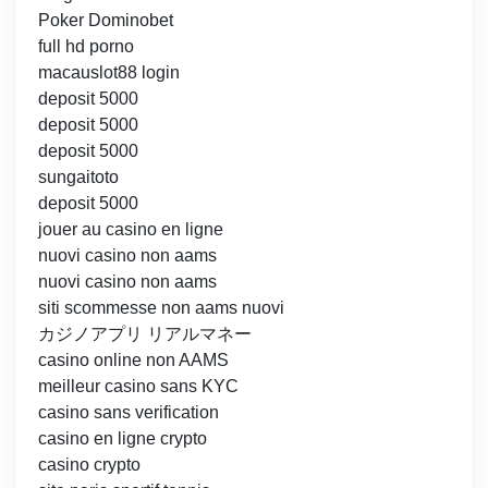
Poker Dominobet
full hd porno
macauslot88 login
deposit 5000
deposit 5000
deposit 5000
sungaitoto
deposit 5000
jouer au casino en ligne
nuovi casino non aams
nuovi casino non aams
siti scommesse non aams nuovi
カジノアプリ リアルマネー
casino online non AAMS
meilleur casino sans KYC
casino sans verification
casino en ligne crypto
casino crypto