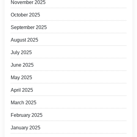
November 2025
October 2025
September 2025
August 2025
July 2025
June 2025
May 2025
April 2025
March 2025
February 2025
January 2025