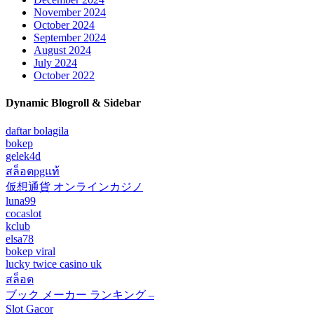
November 2024
October 2024
September 2024
August 2024
July 2024
October 2022
Dynamic Blogroll & Sidebar
daftar bolagila
bokep
gelek4d
สล็อตpgแท้
仮想通貨 オンラインカジノ
luna99
cocaslot
kclub
elsa78
bokep viral
lucky twice casino uk
สล็อต
ブック メーカー ランキング –
Slot Gacor