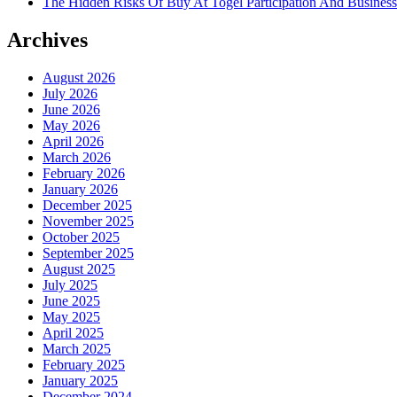
The Hidden Risks Of Buy At Togel Participation And Business
Archives
August 2026
July 2026
June 2026
May 2026
April 2026
March 2026
February 2026
January 2026
December 2025
November 2025
October 2025
September 2025
August 2025
July 2025
June 2025
May 2025
April 2025
March 2025
February 2025
January 2025
December 2024