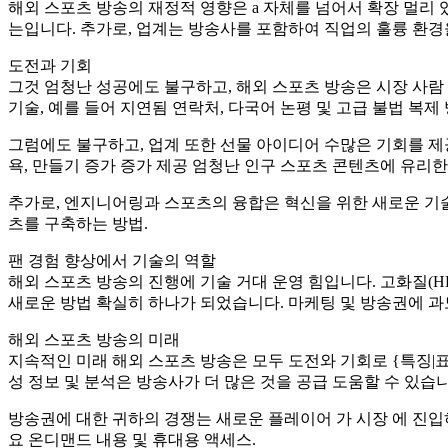
해외 스포츠 방송의 재정적 영향은 a 자체를 넘어서 확장 멀리 
는입니다. 추가로, 업계는 방송사를 포함하여 직업의 훌륭 환경을 
도전과 기회
그것 엄청난 성공에도 불구하고, 해외 스포츠 방송은 시장 사람 많
기술, 예를 들어 지연됨 연락처, 다국어 논평 및 고급 불법 복제 
그럼에도 불구하고, 업계 또한 선물 아이디어 수많은 기회를 제공
욕, 만들기 증가 증가 제공 엄청난 인구 스포츠 콘텐츠에 유리한
추가로, 엔지니어링과 스포츠의 융합은 혁신을 위한 새로운 기술
츠를 구축하는 방법.
팬 경험 향상에서 기술의 역할
해외 스포츠 방송의 진행에 기술 거대 운영 힘입니다. 고화질(HD) 
새로운 방법 확실히 하나가 되었습니다. 마케팅 및 방송권에 
해외 스포츠 방송의 미래
지속적인 미래 해외 스포츠 방송은 모두 도전와 기회로 {특징|표시
성 정보 및 분석은 방송사가 더 많은 것을 공급 도움할 수 있습니
방송권에 대한 귀하의 경쟁는 새로운 플레이어 가 시장 에 진입하
요 온디맨드 내용 및 휴대용 액세스.