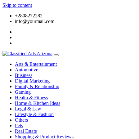
Skip to content
+2808272282
info@yourmail.com
Arts & Entertainment
Automotive
Business
Digital Marketing
Family & Relationship
Gaming
Health & Fitness
Home & Kitchen Ideas
Legal & Law
Lifestyle & Fashion
Others
Pets
Real Estate
Shopping & Product Reviews