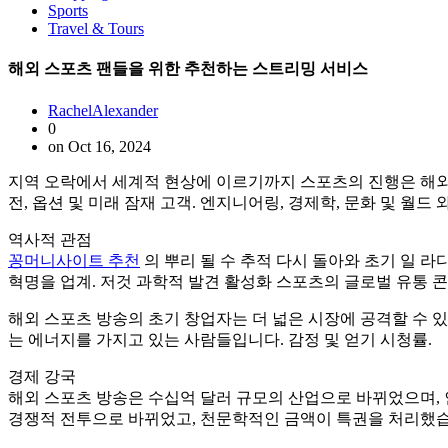
Sports
Travel & Tours
해외 스포츠 팬들을 위한 추천하는 스트리밍 서비스
RachelAlexander
0
on Oct 16, 2024
지역 오락에서 세계적 현상에 이르기까지 스포츠의 진행은 해외 스
전, 옵션 및 미래 잠재 고객. 엔지니어링, 경제학, 문화 및 월
역사적 관점
꽁머니사이트 추천
의 뿌리 될 수 추적 다시 돌아와 초기 일 라
혁명을 업계. 저것 과학적 발견 활성화 스포츠의 글로벌 유통 콘
해외 스포츠 방송의 초기 창업자는 더 넓은 시장에 공격할 수 있
는 에너지를 가지고 있는 사람들입니다. 감정 및 얻기 시청률.
경제 강국
해외 스포츠 방송은 수십억 달러 규모의 산업으로 바뀌었으며, 
경쟁적 전투으로 바뀌었고, 천문학적인 금액이 특권을 처리했습