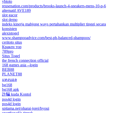
ybtoto
reusenation.com/products/brooks-launch-4-sneakers-mens-10-p-6
alternatif AVE189
slot gacor
slot demo
indeks kinerja mahjong ways pertahankan multiplier tinggi secara
konsisten
alexistogel
www.shampooadvice.com/best-ph-balanced-shampoos/
ceritoto situs
Кракен тор
789pro
Situs Togel
the french connection official
168 games asia --login
BEB88
PLANET88
แทงบอล
bg168
bg168 apk
詐騙 kuda Kontol
pos4d login
pos4d login
spitama.net/oharai-jorei/hyoui
sportfogadás tippek