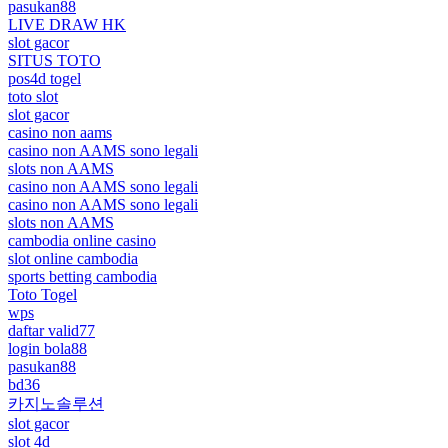
pasukan88
LIVE DRAW HK
slot gacor
SITUS TOTO
pos4d togel
toto slot
slot gacor
casino non aams
casino non AAMS sono legali
slots non AAMS
casino non AAMS sono legali
casino non AAMS sono legali
slots non AAMS
cambodia online casino
slot online cambodia
sports betting cambodia
Toto Togel
wps
daftar valid77
login bola88
pasukan88
bd36
카지노솔루션
slot gacor
slot 4d