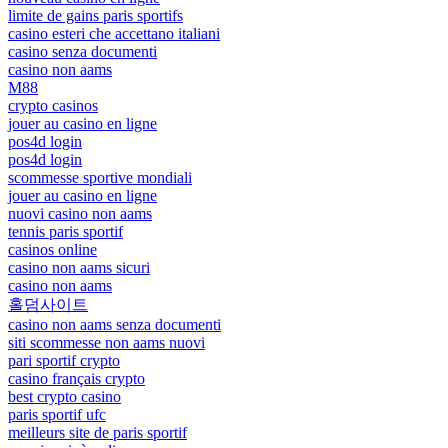
limite de gains paris sportifs
casino esteri che accettano italiani
casino senza documenti
casino non aams
M88
crypto casinos
jouer au casino en ligne
pos4d login
pos4d login
scommesse sportive mondiali
jouer au casino en ligne
nuovi casino non aams
tennis paris sportif
casinos online
casino non aams sicuri
casino non aams
홀덤사이트
casino non aams senza documenti
siti scommesse non aams nuovi
pari sportif crypto
casino français crypto
best crypto casino
paris sportif ufc
meilleurs site de paris sportif