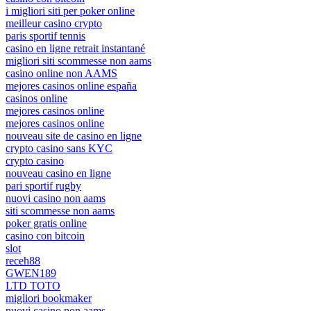
i migliori siti per poker online
meilleur casino crypto
paris sportif tennis
casino en ligne retrait instantané
migliori siti scommesse non aams
casino online non AAMS
mejores casinos online españa
casinos online
mejores casinos online
mejores casinos online
nouveau site de casino en ligne
crypto casino sans KYC
crypto casino
nouveau casino en ligne
pari sportif rugby
nuovi casino non aams
siti scommesse non aams
poker gratis online
casino con bitcoin
slot
receh88
GWEN189
LTD TOTO
migliori bookmaker
nuovi casino non aams