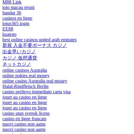
M88 Link
toto macau resmi
bandar 36
casinos en ligne
lotus365 login
EE88
kuatoto
best online casinos united arab emirates
新規 入金不要ボーナス カジノ
出金早いカジノ
カジノ 仮想通貨
ネットカジノ
online casinos Australia
online pokies real money
online casino Australia real money
Halal-Rindfleisch Berlin
casino prelievo immediato carta visa
jouer au casino en ligne
jouer au casino en ligne
jouer au casino en ligne
casino utan svensk licens
casino en ligne francais
nuovi casino non aams
nuovi casino non aams