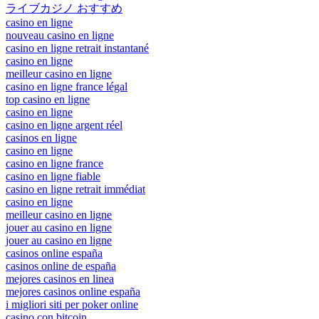
ライブカジノ おすすめ
casino en ligne
nouveau casino en ligne
casino en ligne retrait instantané
casino en ligne
meilleur casino en ligne
casino en ligne france légal
top casino en ligne
casino en ligne
casino en ligne argent réel
casinos en ligne
casino en ligne
casino en ligne france
casino en ligne fiable
casino en ligne retrait immédiat
casino en ligne
meilleur casino en ligne
jouer au casino en ligne
jouer au casino en ligne
casinos online españa
casinos online de españa
mejores casinos en linea
mejores casinos online españa
i migliori siti per poker online
casino con bitcoin