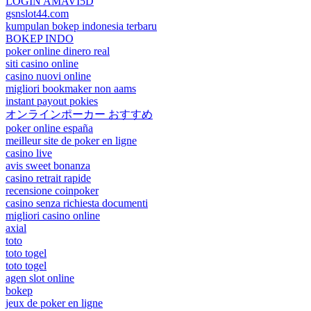
LOGIN AMAVI5D
gsnslot44.com
kumpulan bokep indonesia terbaru
BOKEP INDO
poker online dinero real
siti casino online
casino nuovi online
migliori bookmaker non aams
instant payout pokies
オンラインポーカー おすすめ
poker online españa
meilleur site de poker en ligne
casino live
avis sweet bonanza
casino retrait rapide
recensione coinpoker
casino senza richiesta documenti
migliori casino online
axial
toto
toto togel
toto togel
agen slot online
bokep
jeux de poker en ligne