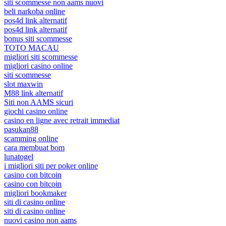
siti scommesse non aams nuovi
beli narkoba online
pos4d link alternatif
pos4d link alternatif
bonus siti scommesse
TOTO MACAU
migliori siti scommesse
migliori casino online
siti scommesse
slot maxwin
M88 link alternatif
Siti non AAMS sicuri
giochi casino online
casino en ligne avec retrait immediat
pasukan88
scamming online
cara membuat bom
lunatogel
i migliori siti per poker online
casino con bitcoin
casino con bitcoin
migliori bookmaker
siti di casino online
siti di casino online
nuovi casino non aams