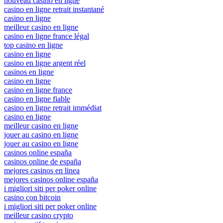
nouveau casino en ligne
casino en ligne retrait instantané
casino en ligne
meilleur casino en ligne
casino en ligne france légal
top casino en ligne
casino en ligne
casino en ligne argent réel
casinos en ligne
casino en ligne
casino en ligne france
casino en ligne fiable
casino en ligne retrait immédiat
casino en ligne
meilleur casino en ligne
jouer au casino en ligne
jouer au casino en ligne
casinos online españa
casinos online de españa
mejores casinos en linea
mejores casinos online españa
i migliori siti per poker online
casino con bitcoin
i migliori siti per poker online
meilleur casino crypto