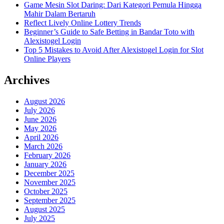
Game Mesin Slot Daring: Dari Kategori Pemula Hingga
Mahir Dalam Bertaruh
Reflect Lively Online Lottery Trends
Beginner’s Guide to Safe Betting in Bandar Toto with
Alexistogel Login
Top 5 Mistakes to Avoid After Alexistogel Login for Slot
Online Players
Archives
August 2026
July 2026
June 2026
May 2026
April 2026
March 2026
February 2026
January 2026
December 2025
November 2025
October 2025
September 2025
August 2025
July 2025