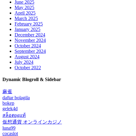
June 2025
May 2025
April 2025
March 2025
February 2025
January 2025
December 2024
November 2024
October 2024
September 2024
August 2024
July 2024
October 2022
Dynamic Blogroll & Sidebar
麻雀
daftar bolagila
bokep
gelek4d
สล็อตpgแท้
仮想通貨 オンラインカジノ
luna99
cocaslot