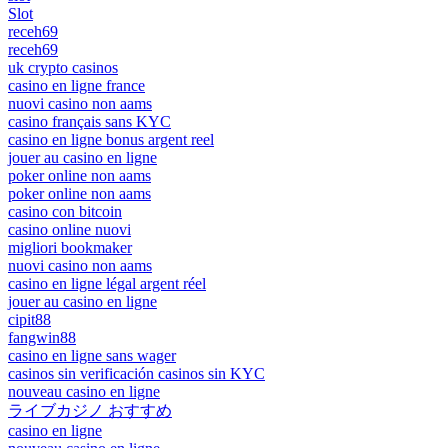
Slot
receh69
receh69
uk crypto casinos
casino en ligne france
nuovi casino non aams
casino français sans KYC
casino en ligne bonus argent reel
jouer au casino en ligne
poker online non aams
poker online non aams
casino con bitcoin
casino online nuovi
migliori bookmaker
nuovi casino non aams
casino en ligne légal argent réel
jouer au casino en ligne
cipit88
fangwin88
casino en ligne sans wager
casinos sin verificación casinos sin KYC
nouveau casino en ligne
ライブカジノ おすすめ
casino en ligne