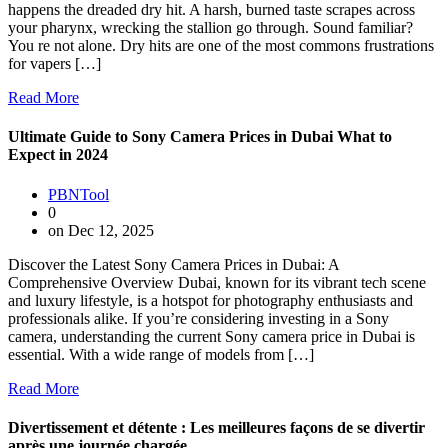
happens the dreaded dry hit. A harsh, burned taste scrapes across
your pharynx, wrecking the stallion go through. Sound familiar?
You re not alone. Dry hits are one of the most commons frustrations
for vapers […]
Read More
Ultimate Guide to Sony Camera Prices in Dubai What to
Expect in 2024
PBNTool
0
on Dec 12, 2025
Discover the Latest Sony Camera Prices in Dubai: A
Comprehensive Overview Dubai, known for its vibrant tech scene
and luxury lifestyle, is a hotspot for photography enthusiasts and
professionals alike. If you’re considering investing in a Sony
camera, understanding the current Sony camera price in Dubai is
essential. With a wide range of models from […]
Read More
Divertissement et détente : Les meilleures façons de se divertir
après une journée chargée