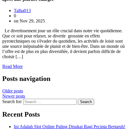
Talha013
0
on Nov 29, 2025
Le divertissement joue un rôle crucial dans notre vie quotidienne.
Que ce soit pour relaxer, se divertir grossiste en effets
pyrotechniques ou s'évader du quotidien, les activités de loisir sont
une source inépuisable de plaisir et de bien-être. Dans un monde où
l’offre est de plus en plus diversifiée, il devient parfois difficile de
choisir […]
Read More
Posts navigation
Older posts
Newer posts
Search for:
Recent Posts
Ini Adalah Slot Online Paling Disukai Bagi Pecinta Bertaruh!