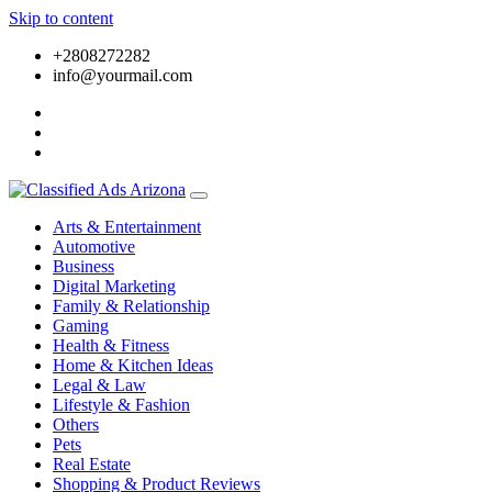
Skip to content
+2808272282
info@yourmail.com
Arts & Entertainment
Automotive
Business
Digital Marketing
Family & Relationship
Gaming
Health & Fitness
Home & Kitchen Ideas
Legal & Law
Lifestyle & Fashion
Others
Pets
Real Estate
Shopping & Product Reviews