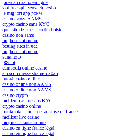
jouer au casino en ligne
slot free spin senza deposito
le migliori app poker
casino senza AAMS
crypto casino sans KYC
quel site de paris sportif choisir
casino non aams
migliori slot online
betting sites in uae
migliori slot online
sunantoto
j88slot
cambodia online casino
siti scommesse stranieri 2026
nuovi casino online
casino online non AAMS
casino online non AAMS
casino crypto
meilleur casino sans KYC
crypto casino online
bookmaker hors arjel autorisé en france
meilleur live casino
mejores casinos online
casino en ligne france légal
casino en ligne france légal