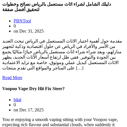
دليلك الشامل لشراء اثاث مستعمل بالرياض نصائح وخطوات
لتحقيق أفضل صفقة
PBNTool
0
on Dec 31, 2025
مقدمة حول أهمية اختيار الاثاث المستعمل في الرياض تبحث العديد
من الأسر والأفراد في الرياض عن حلول اقتصادية وذكية لتجهيز
منازلهم، ويعد شراء شراء اثاث مستعمل بالرياض خيارًا مثاليًا يجمع
بين الجودة والتوفير. ففي ظل ارتفاع أسعار الأثاث الجديد، يظهر
الاثاث المستعمل كبديل عملي وموثوق، خاصة مع تزايد الاعتمادية
على المتاجر والمواقع التي تقدم منتجات […]
Read More
Voopoo Vape Dry Hit Fix Steer?
bilal
0
on Dec 17, 2025
You re enjoying a smooth vaping sitting with your Voopoo vape,
expecting rich flavour and substantial clouds, when suddenly it