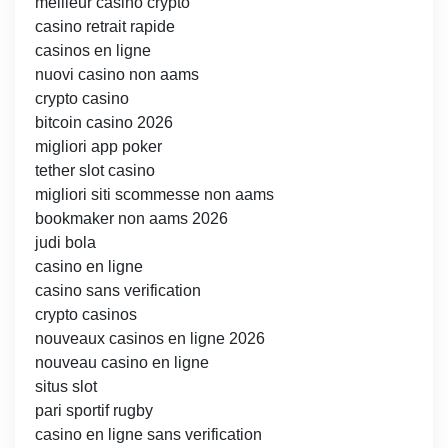
meilleur casino crypto
casino retrait rapide
casinos en ligne
nuovi casino non aams
crypto casino
bitcoin casino 2026
migliori app poker
tether slot casino
migliori siti scommesse non aams
bookmaker non aams 2026
judi bola
casino en ligne
casino sans verification
crypto casinos
nouveaux casinos en ligne 2026
nouveau casino en ligne
situs slot
pari sportif rugby
casino en ligne sans verification