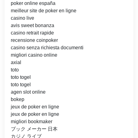
poker online españa
meilleur site de poker en ligne
casino live
avis sweet bonanza
casino retrait rapide
recensione coinpoker
casino senza richiesta documenti
migliori casino online
axial
toto
toto togel
toto togel
agen slot online
bokep
jeux de poker en ligne
jeux de poker en ligne
migliori bookmaker
ブック メーカー 日本
カジノ ライブ