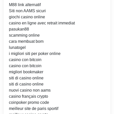
M88 link alternatif
Siti non AAMS sicuri
giochi casino online
casino en ligne avec retrait immediat
pasukan88
scamming online
cara membuat bom
lunatogel
i migliori siti per poker online
casino con bitcoin
casino con bitcoin
migliori bookmaker
siti di casino online
siti di casino online
nuovi casino non aams
casino français crypto
coinpoker promo code
meilleur site de paris sportif