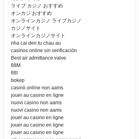
ライブ カジノ おすすめ
オンカジ おすすめ
オンラインカジノ ライブカジノ
カジノサイト
オンラインカジノサイト
nha cai den tu chau au
casinos online sin verificación
Best air admittance valve
88M
88I
bokep
casinò online non aams
jouer au casino en ligne
nuovi casino non aams
nuovi casino non aams
jouer au casino en ligne
jouer au casino en ligne
jouer au casino en ligne