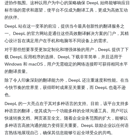
进协作氛围。这种以用户为中心的策略确保 DeepL 始终能够响应目
标市场的需求和愿望，使平台不仅成为翻译工具，更成为高效互动
的伙伴。
DeepL 站在这一变革的前沿，提供当今最具创新性的翻译服务之
一。DeepL 的官方网站是通往这些高效翻译解决方案的门户，其精
心设计旨在满足用户在手机和电脑等不同设备上的需求。
对于那些想要享受更加定制化和增强体验的用户，DeepL 提供了下
载 DeepL 应用程序的选择。DeepL 下载非常简单，并且适用于
Windows 和 macOS，用户无需稳定的网络连接即可获得相同水平
的翻译质量。
除了令人印象深刻的翻译能力外，DeepL 还注重速度和性能。在当
今快节奏的世界里，获得即时成果至关重要，而 DeepL 也毫不逊
色。
DeepL 的一大亮点在于其对多种语言的支持。目前，该平台支持多
种语言的翻译，使其成为一个功能多样的全球沟通工具。用户可以
快速转换文档、网页甚至全文。随着企业业务范围的扩大，能够以
多种语言高效沟通的能力变得至关重要。DeepL 鼓励企业以任何语
言熟练地展现自己，确保其信息能够引起全球受众的共鸣。