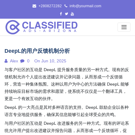
Skip
+2808272282
info@yourmail.com
to
content
DeepL的用户反馈机制分析
Alex
0
On Jun 10, 2025
与客户社区的互动是 DeepL 提升服务质量的另一种方式。现有的反
馈机制允许个人提出改进建议并记录问题，从而形成一个反馈循
环，营造一种集体氛围。这种以用户为中心的方法确保 DeepL 能够
持续响应目标市场的需求和愿望，使系统不仅仅是一个翻译工具，
更是一个有效互动的伙伴。
DeepL 的一大亮点是其对多种语言的支持。DeepL 鼓励企业以各种
语言专业地提供服务，确保其信息能够引起全球受众的共鸣。
与用户社区的互动是 DeepL 改进服务的另一种方式。现有的评论系
统允许用户提出改进建议并报告问题，从而形成一个反馈循环，促