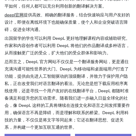
平如何，任何人都可以充分利用创新的翻译解决方案。
deepl官网
提供高效、精确的翻译服务，结合快速响应与用户友好的
设计，即便在离线环境下也能确保质量，使个人和企业突破语言障
碍，促进全球沟通。
出国留学的学生可以利用 DeepL 更好地理解课程内容或辅助研究。
作家和内容创作者可以利用 DeepL 将他们的作品翻译成多种语言，
从而接触更广泛的受众，扩大他们的受众群体和影响力。
总而言之，DeepL 官方网站不仅仅是一个翻译服务网站，更是通往
充满沟通可能性世界的大门。DeepL 为移动端和桌面端用户打造了
功能，提供由先进人工智能驱动的顶级翻译，并致力于保护用户隐
私，正在改变我们对语言翻译的看法。无论您是想下载应用程序离
线使用，还是寻找一个用户友好的在线翻译平台，DeepL 都随时准
备满足和提升您的互动需求。随着我们进一步融入日益全球化的社
会，像 DeepL 这样的工具将继续在连接文化和语言之间发挥重要作
用，确保语言不再是障碍，而是理解和联系的桥梁。DeepL 利用科
技的力量，不仅仅是将文字等同起来；它还在翻译思想、促进关
系，并构建一个更加互联互通的世界。