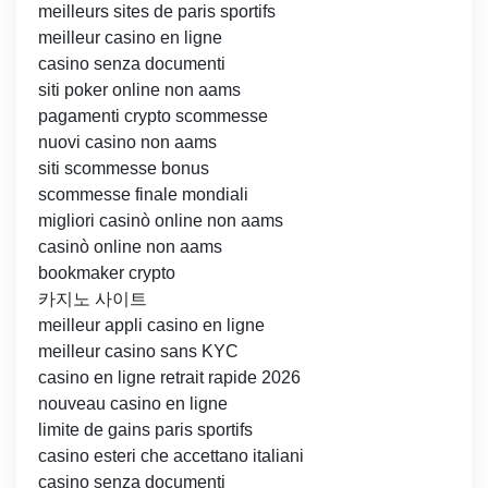
meilleurs sites de paris sportifs
meilleur casino en ligne
casino senza documenti
siti poker online non aams
pagamenti crypto scommesse
nuovi casino non aams
siti scommesse bonus
scommesse finale mondiali
migliori casinò online non aams
casinò online non aams
bookmaker crypto
카지노 사이트
meilleur appli casino en ligne
meilleur casino sans KYC
casino en ligne retrait rapide 2026
nouveau casino en ligne
limite de gains paris sportifs
casino esteri che accettano italiani
casino senza documenti