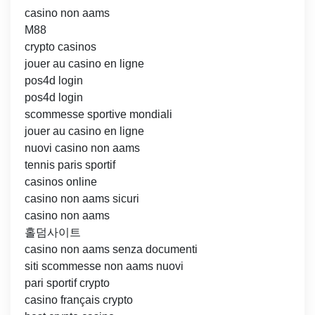
casino non aams
M88
crypto casinos
jouer au casino en ligne
pos4d login
pos4d login
scommesse sportive mondiali
jouer au casino en ligne
nuovi casino non aams
tennis paris sportif
casinos online
casino non aams sicuri
casino non aams
홀덤사이트
casino non aams senza documenti
siti scommesse non aams nuovi
pari sportif crypto
casino français crypto