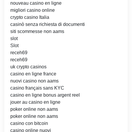
nouveau casino en ligne
migliori casino online
crypto casino Italia
casinò senza richiesta di documenti
siti scommesse non aams
slot
Slot
receh69
receh69
uk crypto casinos
casino en ligne france
nuovi casino non aams
casino français sans KYC
casino en ligne bonus argent reel
jouer au casino en ligne
poker online non aams
poker online non aams
casino con bitcoin
casino online nuovi