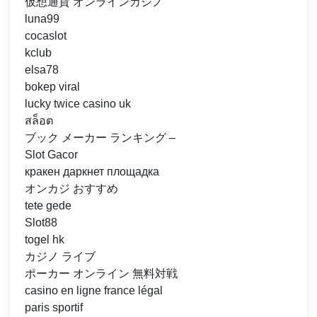
仮想通貨 オンラインカジノ
luna99
cocaslot
kclub
elsa78
bokep viral
lucky twice casino uk
สล็อต
ブック メーカー ランキング –
Slot Gacor
кракен даркнет площадка
オンカジ おすすめ
tete gede
Slot88
togel hk
カジノ ライブ
ポーカー オンライン 無料対戦
casino en ligne france légal
paris sportif