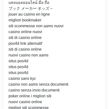
แทงบอลออนไลน์ มือ ถือ
ブック メーカー オッズ –
jouer au casino en ligne
migliori bookmaker
siti scommesse non aams nuovi
casino online nuovi
siti di casino online
pos4d link alternatif
siti di casino online
nuovi casino non aams
situs pos4d
situs pos4d
situs pos4d
casino sans kyc
casino non aams senza documenti
casino senza invio documenti
poker online i migliori siti
nuovi casino online
migliori siti scommesse