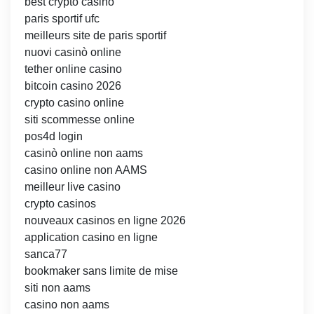
best crypto casino
paris sportif ufc
meilleurs site de paris sportif
nuovi casinò online
tether online casino
bitcoin casino 2026
crypto casino online
siti scommesse online
pos4d login
casinò online non aams
casino online non AAMS
meilleur live casino
crypto casinos
nouveaux casinos en ligne 2026
application casino en ligne
sanca77
bookmaker sans limite de mise
siti non aams
casino non aams