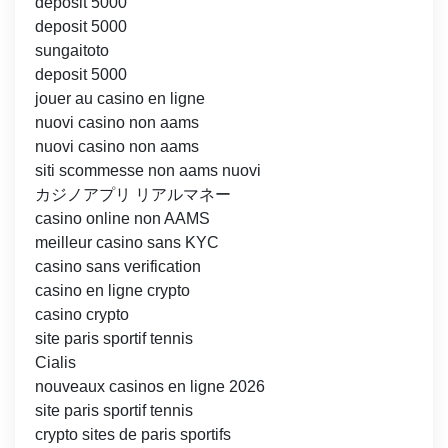
deposit 5000
deposit 5000
sungaitoto
deposit 5000
jouer au casino en ligne
nuovi casino non aams
nuovi casino non aams
siti scommesse non aams nuovi
カジノアプリ リアルマネー
casino online non AAMS
meilleur casino sans KYC
casino sans verification
casino en ligne crypto
casino crypto
site paris sportif tennis
Cialis
nouveaux casinos en ligne 2026
site paris sportif tennis
crypto sites de paris sportifs