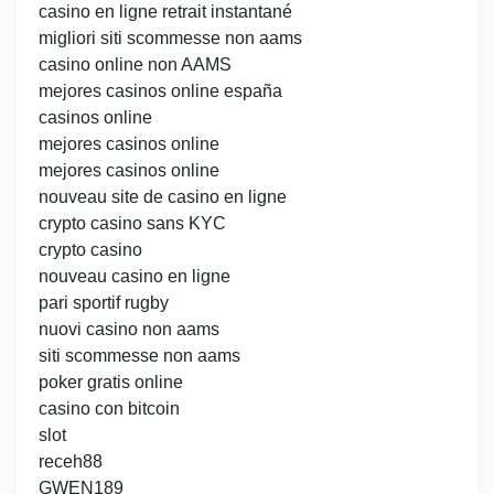
casino en ligne retrait instantané
migliori siti scommesse non aams
casino online non AAMS
mejores casinos online españa
casinos online
mejores casinos online
mejores casinos online
nouveau site de casino en ligne
crypto casino sans KYC
crypto casino
nouveau casino en ligne
pari sportif rugby
nuovi casino non aams
siti scommesse non aams
poker gratis online
casino con bitcoin
slot
receh88
GWEN189