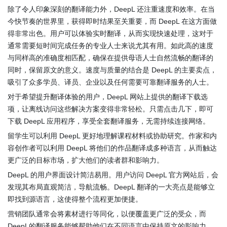
除了令人印象深刻的翻译能力外，DeepL 还注重速度和效率。在当
今快节奏的世界里，获得即时结果至关重要，而 DeepL 在这方面做
得非常出色。用户可以体验实时翻译，从而实现快速处理，这对于
通常需要短时间完成任务的专业人士来说尤其有用。如此高的速度
与同样高的准确度相匹配，确保在提供母语人士自然流畅的翻译的
同时，保留原文的意义。速度与质量的结合是 DeepL 的主要卖点，
吸引了众多学员、译员、企业以及任何需要可靠翻译服务的人士。
对于希望提升翻译体验的用户，DeepL 网站上提供的翻译下载选
项，让离线访问这些解决方案变得非常轻松。只需点击几下，即可
下载 DeepL 应用程序，享受全套翻译服务，无需持续连接网络。
留学生可以利用 DeepL 更好地理解课程材料或协助研究。作家和内
容创作者可以利用 DeepL 将他们的作品翻译成多种语言，从而触达
更广泛的目标市场，扩大他们的读者群和影响力。
DeepL 的用户界面设计简洁易用。用户访问 DeepL 官方网站后，会
发现其布局直观简洁，导航流畅。DeepL 翻译的一大亮点是能够立
即找到源语言，这使得整个流程更加便捷。
营销团队通常会将素材进行等同化，以便覆盖更广泛的受众，而
DeepL的翻译服务能够帮助他们在不同语言中保持原文的影响力。