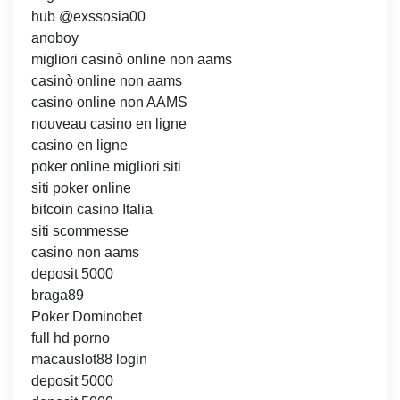
hub @exssosia00
anoboy
migliori casinò online non aams
casinò online non aams
casino online non AAMS
nouveau casino en ligne
casino en ligne
poker online migliori siti
siti poker online
bitcoin casino Italia
siti scommesse
casino non aams
deposit 5000
braga89
Poker Dominobet
full hd porno
macauslot88 login
deposit 5000