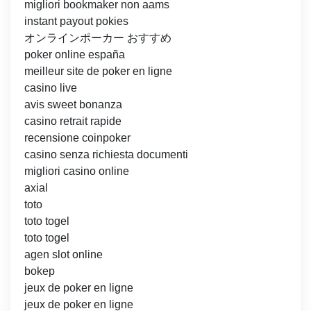
migliori bookmaker non aams
instant payout pokies
オンラインポーカー おすすめ
poker online españa
meilleur site de poker en ligne
casino live
avis sweet bonanza
casino retrait rapide
recensione coinpoker
casino senza richiesta documenti
migliori casino online
axial
toto
toto togel
toto togel
agen slot online
bokep
jeux de poker en ligne
jeux de poker en ligne