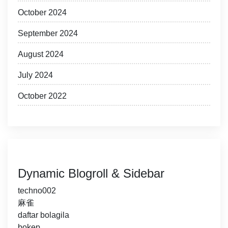
October 2024
September 2024
August 2024
July 2024
October 2022
Dynamic Blogroll & Sidebar
techno002
麻雀
daftar bolagila
bokep