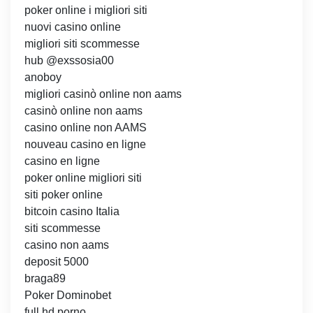
poker online i migliori siti
nuovi casino online
migliori siti scommesse
hub @exssosia00
anoboy
migliori casinò online non aams
casinò online non aams
casino online non AAMS
nouveau casino en ligne
casino en ligne
poker online migliori siti
siti poker online
bitcoin casino Italia
siti scommesse
casino non aams
deposit 5000
braga89
Poker Dominobet
full hd porno