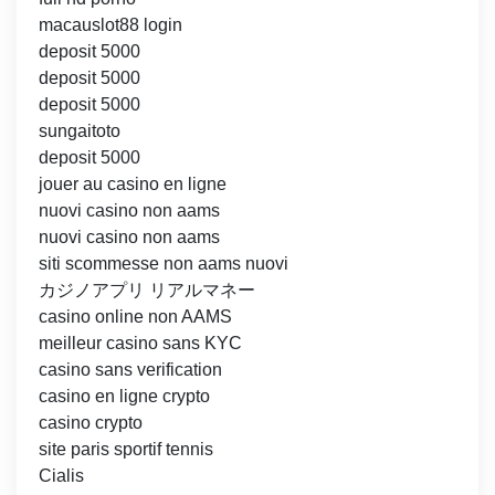
macauslot88 login
deposit 5000
deposit 5000
deposit 5000
sungaitoto
deposit 5000
jouer au casino en ligne
nuovi casino non aams
nuovi casino non aams
siti scommesse non aams nuovi
カジノアプリ リアルマネー
casino online non AAMS
meilleur casino sans KYC
casino sans verification
casino en ligne crypto
casino crypto
site paris sportif tennis
Cialis