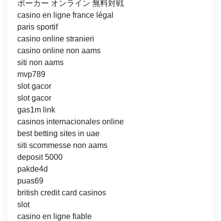
ポーカー オンライン 無料対戦
casino en ligne france légal
paris sportif
casino online stranieri
casino online non aams
siti non aams
mvp789
slot gacor
slot gacor
gas1m link
casinos internacionales online
best betting sites in uae
siti scommesse non aams
deposit 5000
pakde4d
puas69
british credit card casinos
slot
casino en ligne fiable