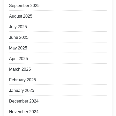
September 2025
August 2025
July 2025
June 2025
May 2025
April 2025
March 2025
February 2025
January 2025
December 2024
November 2024