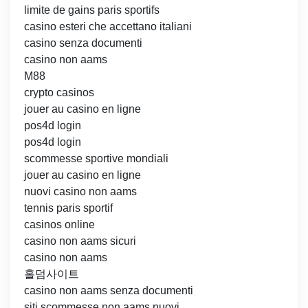
limite de gains paris sportifs
casino esteri che accettano italiani
casino senza documenti
casino non aams
M88
crypto casinos
jouer au casino en ligne
pos4d login
pos4d login
scommesse sportive mondiali
jouer au casino en ligne
nuovi casino non aams
tennis paris sportif
casinos online
casino non aams sicuri
casino non aams
홀덤사이트
casino non aams senza documenti
siti scommesse non aams nuovi