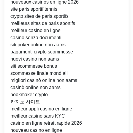
nouveaux casinos en ligne 2026
site paris sportif tennis
crypto sites de paris sportifs
meilleurs sites de paris sportifs
meilleur casino en ligne
casino senza documenti
siti poker online non aams
pagamenti crypto scommesse
nuovi casino non aams
siti scommesse bonus
scommesse finale mondiali
migliori casinò online non aams
casinò online non aams
bookmaker crypto
카지노 사이트
meilleur appli casino en ligne
meilleur casino sans KYC
casino en ligne retrait rapide 2026
nouveau casino en ligne