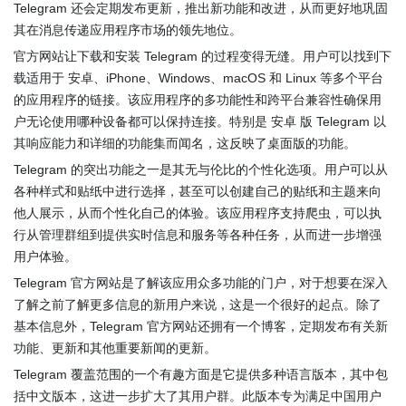
Telegram 还会定期发布更新，推出新功能和改进，从而更好地巩固
其在消息传递应用程序市场的领先地位。
官方网站让下载和安装 Telegram 的过程变得无缝。用户可以找到下
载适用于 安卓、iPhone、Windows、macOS 和 Linux 等多个平台
的应用程序的链接。该应用程序的多功能性和跨平台兼容性确保用
户无论使用哪种设备都可以保持连接。特别是 安卓 版 Telegram 以
其响应能力和详细的功能集而闻名，这反映了桌面版的功能。
Telegram 的突出功能之一是其无与伦比的个性化选项。用户可以从
各种样式和贴纸中进行选择，甚至可以创建自己的贴纸和主题来向
他人展示，从而个性化自己的体验。该应用程序支持爬虫，可以执
行从管理群组到提供实时信息和服务等各种任务，从而进一步增强
用户体验。
Telegram 官方网站是了解该应用众多功能的门户，对于想要在深入
了解之前了解更多信息的新用户来说，这是一个很好的起点。除了
基本信息外，Telegram 官方网站还拥有一个博客，定期发布有关新
功能、更新和其他重要新闻的更新。
Telegram 覆盖范围的一个有趣方面是它提供多种语言版本，其中包
括中文版本，这进一步扩大了其用户群。此版本专为满足中国用户