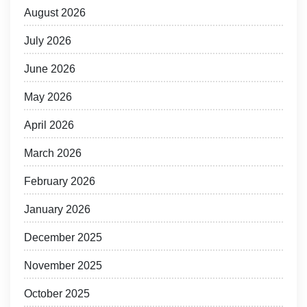
August 2026
July 2026
June 2026
May 2026
April 2026
March 2026
February 2026
January 2026
December 2025
November 2025
October 2025