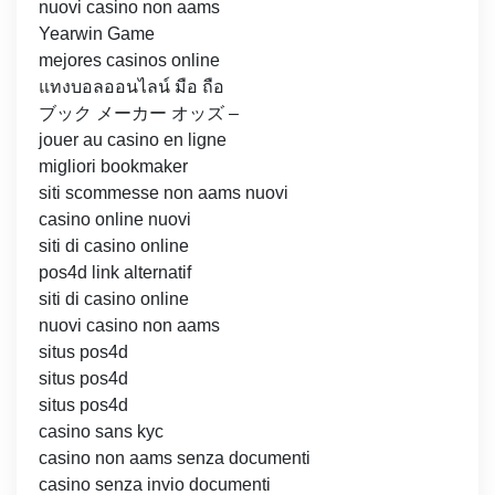
nuovi casino non aams
Yearwin Game
mejores casinos online
แทงบอลออนไลน์ มือ ถือ
ブック メーカー オッズ –
jouer au casino en ligne
migliori bookmaker
siti scommesse non aams nuovi
casino online nuovi
siti di casino online
pos4d link alternatif
siti di casino online
nuovi casino non aams
situs pos4d
situs pos4d
situs pos4d
casino sans kyc
casino non aams senza documenti
casino senza invio documenti