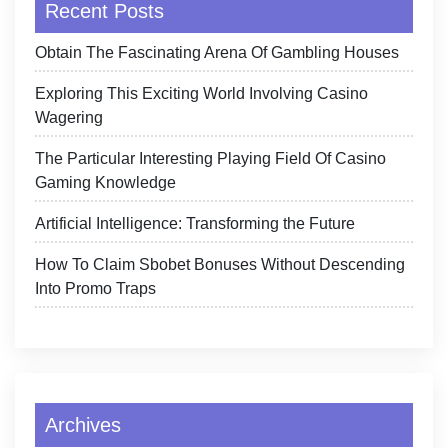
Recent Posts
Obtain The Fascinating Arena Of Gambling Houses
Exploring This Exciting World Involving Casino
Wagering
The Particular Interesting Playing Field Of Casino
Gaming Knowledge
Artificial Intelligence: Transforming the Future
How To Claim Sbobet Bonuses Without Descending
Into Promo Traps
Archives