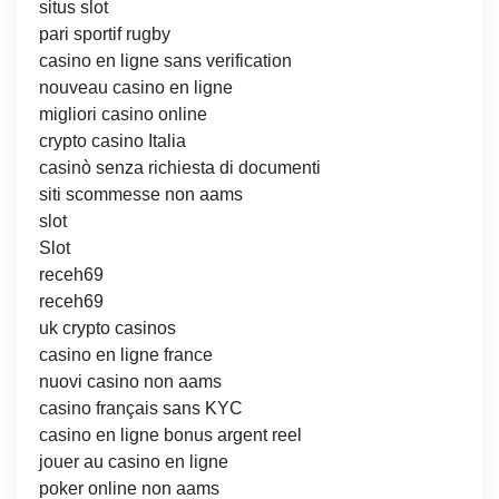
situs slot
pari sportif rugby
casino en ligne sans verification
nouveau casino en ligne
migliori casino online
crypto casino Italia
casinò senza richiesta di documenti
siti scommesse non aams
slot
Slot
receh69
receh69
uk crypto casinos
casino en ligne france
nuovi casino non aams
casino français sans KYC
casino en ligne bonus argent reel
jouer au casino en ligne
poker online non aams