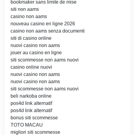
bookmaker sans limite de mise
siti non aams
casino non aams
nouveau casino en ligne 2026
casino non aams senza documenti
siti di casino online
nuovi casino non aams
jouer au casino en ligne
siti scommesse non aams nuovi
casino online nuovi
nuovi casino non aams
nuovi casino non aams
siti scommesse non aams nuovi
beli narkoba online
pos4d link alternatif
pos4d link alternatif
bonus siti scommesse
TOTO MACAU
migliori siti scommesse