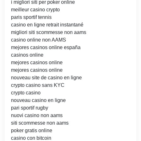
i migliori siti per poker online
meilleur casino crypto
paris sportif tennis
casino en ligne retrait instantané
migliori siti scommesse non aams
casino online non AAMS
mejores casinos online españa
casinos online
mejores casinos online
mejores casinos online
nouveau site de casino en ligne
crypto casino sans KYC
crypto casino
nouveau casino en ligne
pari sportif rugby
nuovi casino non aams
siti scommesse non aams
poker gratis online
casino con bitcoin