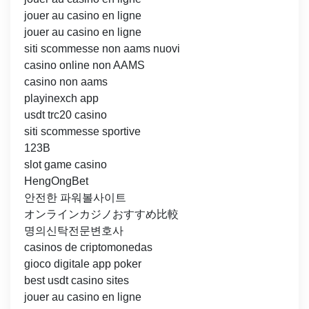
jouer au casino en ligne
jouer au casino en ligne
siti scommesse non aams nuovi
casino online non AAMS
casino non aams
playinexch app
usdt trc20 casino
siti scommesse sportive
123B
slot game casino
HengOngBet
안전한 파워볼사이트
オンラインカジノおすすめ比較
명의신탁전문변호사
casinos de criptomonedas
gioco digitale app poker
best usdt casino sites
jouer au casino en ligne