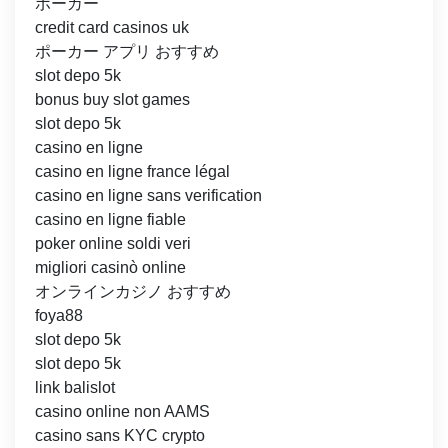
ポーカー
credit card casinos uk
ポーカー アプリ おすすめ
slot depo 5k
bonus buy slot games
slot depo 5k
casino en ligne
casino en ligne france légal
casino en ligne sans verification
casino en ligne fiable
poker online soldi veri
migliori casinò online
オンラインカジノ おすすめ
foya88
slot depo 5k
slot depo 5k
link balislot
casino online non AAMS
casino sans KYC crypto