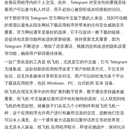
改善应用程序内的个人交流。此外，Telegram 对安全性的重视意味
着用户可以参与私人对话，而不必担心被窃听或未经授权的访问。
对于那些寻找 Telegram 官方网站中文版下载的人来说，找到可信赖
的资源以避免从陌生网站下载应用程序所带来的任何安全威胁至关
重要。官方网站通常是最好的选择，它不仅提供一般下载的链接，
还提供包含新功能和改进的更新链接。保持更新尤其重要，因为
Telegram 不断进步，增加了语音通话、视频消息和改进的隐私设置
等功能，确保用户获得最佳体验。
一款广受欢迎的工具是 纸飞机，尤其是它的中文版，它与 Telegram
无缝集成。这款创新的应用程序改变了用户的联系方式，不仅支持
短信，还支持多媒体共享和安全对话。用户可以轻松地为多个平台
下载该应用程序，包括 Windows、PC、台式机和 安卓 设备。
纸飞机在现实关系中的作用扩展到数字世界，数字通信变得越来越
重要。纸飞机 中文版象征着对话中轻松愉快的原则，让人联想到纸
飞机的奇思妙想。就像孩子们会花几个小时制作和放飞纸飞机一
样，这个应用程序允许用户进行有趣而活泼的交流，提醒他们交流
可以令人满意。在一个通常被大话题和沉重对话所主导的世界里，
这尤其令人振奋。纸飞机 应用程序暗示，即使在挑战中，保持玩乐