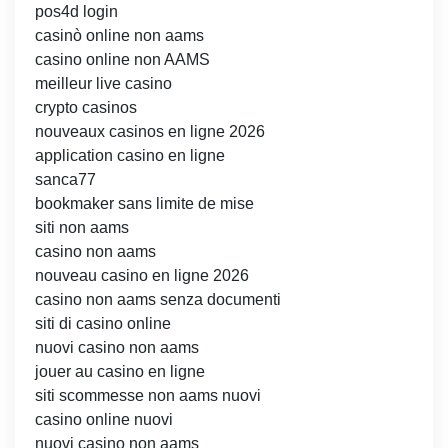
pos4d login
casinò online non aams
casino online non AAMS
meilleur live casino
crypto casinos
nouveaux casinos en ligne 2026
application casino en ligne
sanca77
bookmaker sans limite de mise
siti non aams
casino non aams
nouveau casino en ligne 2026
casino non aams senza documenti
siti di casino online
nuovi casino non aams
jouer au casino en ligne
siti scommesse non aams nuovi
casino online nuovi
nuovi casino non aams