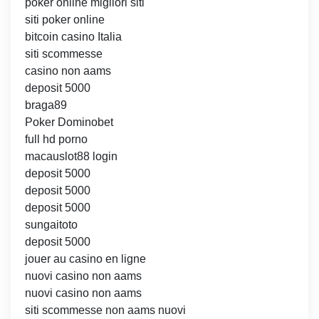
poker online migliori siti
siti poker online
bitcoin casino Italia
siti scommesse
casino non aams
deposit 5000
braga89
Poker Dominobet
full hd porno
macauslot88 login
deposit 5000
deposit 5000
deposit 5000
sungaitoto
deposit 5000
jouer au casino en ligne
nuovi casino non aams
nuovi casino non aams
siti scommesse non aams nuovi