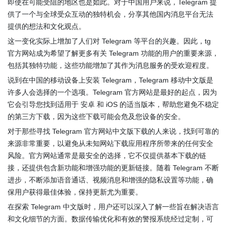
即使在可能受阻的地区也是如此。对于中国用户来说，Telegram 提
供了一个与全球受众互动的独特机会，分享其他国内消息平台无法
提供的想法和文化观点。
这一变化实际上增加了人们对 Telegram 等平台的兴趣。因此，tg
官方网站成为希望了解更多有关 Telegram 功能的用户的重要来源，
包括其独特功能，这些功能增加了其作为消息服务的受欢迎程度。
说到在中国的移动设备上安装 Telegram，Telegram 移动中文版是
许多人会选择的一个选项。Telegram 官方网站是最好的起点，因为
它会引导您找到适用于 安卓 和 iOS 的适当版本，帮助您避免不稳定
的第三方下载，因为这些下载可能会危及您设备的安全。
对于那些寻找 Telegram 官方网站中文版下载的人来说，找到可靠的
来源非常重要，以避免从未知网站下载应用程序所带来的任何安全
风险。官方网站通常是最安全的选择，它不仅提供基本下载的链
接，还提供包含新功能和增强功能的更新链接。随着 Telegram 不断
进步，不断添加语音通话、视频消息和增强的隐私设置等功能，确
保用户获得最佳体验，保持更新尤为重要。
在探索 Telegram 中文版时，用户还可以深入了解一些旨在解决语言
和文化细节的方面。数据传输优化和有效的警报系统经过定制，可