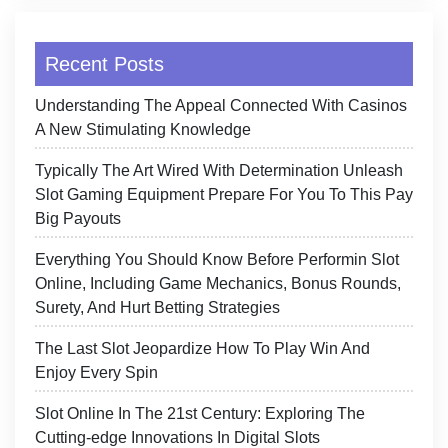
Recent Posts
Understanding The Appeal Connected With Casinos
A New Stimulating Knowledge
Typically The Art Wired With Determination Unleash
Slot Gaming Equipment Prepare For You To This Pay
Big Payouts
Everything You Should Know Before Performin Slot
Online, Including Game Mechanics, Bonus Rounds,
Surety, And Hurt Betting Strategies
The Last Slot Jeopardize How To Play Win And
Enjoy Every Spin
Slot Online In The 21st Century: Exploring The
Cutting-edge Innovations In Digital Slots