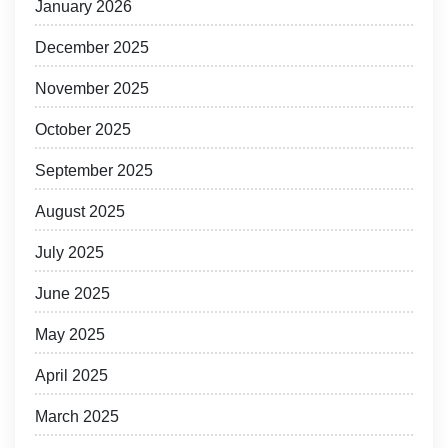
January 2026
December 2025
November 2025
October 2025
September 2025
August 2025
July 2025
June 2025
May 2025
April 2025
March 2025