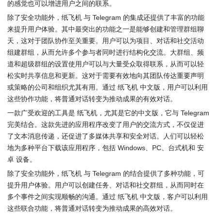
的感觉也可以增进用户之间的联系。
除了安全功能外，纸飞机 与 Telegram 的集成还提供了丰富的功能
来提升用户体验。其中最突出的功能之一是能够创建和管理群组聊
天，这对于团队协作至关重要。用户可以为项目、对话和社交活动
组建群组，从而允许多个参与者同时进行结构化交流。大群组、频
道和超级群组的设置使用户可以与大量受众取得联系，从而可以轻
松实时共享信息和更新。这对于需要有效地向其团队传达重要声明
或策略的公司和组织尤其有用。通过 纸飞机 中文版，用户可以利用
这些协作功能，将普通对话转变为推动成果的有效对话。
一款广受欢迎的工具是 纸飞机，尤其是它的中文版，它与 Telegram
完美结合。这款先进的应用程序改变了用户的交流方式，不仅促进
了文本消息传递，还促进了多媒体共享和安全对话。人们可以轻松
地为多种平台下载该应用程序，包括 Windows、PC、台式机和 安
卓 设备。
除了安全功能外，纸飞机 与 Telegram 的结合提供了多种功能，可
提升用户体验。用户可以创建任务、对话和社交群组，从而同时在
多个事件之间实现顺畅的沟通。通过 纸飞机 中文版，客户可以利用
这些联合功能，将普通对话转变为推动成果的高效对话。