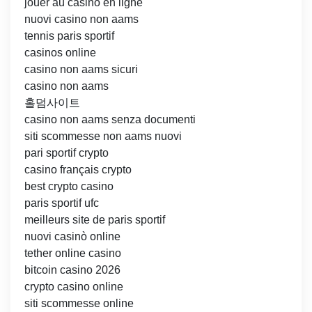
jouer au casino en ligne
nuovi casino non aams
tennis paris sportif
casinos online
casino non aams sicuri
casino non aams
홀덤사이트
casino non aams senza documenti
siti scommesse non aams nuovi
pari sportif crypto
casino français crypto
best crypto casino
paris sportif ufc
meilleurs site de paris sportif
nuovi casinò online
tether online casino
bitcoin casino 2026
crypto casino online
siti scommesse online