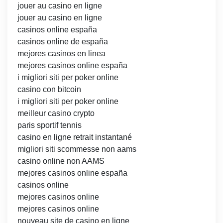
jouer au casino en ligne
jouer au casino en ligne
casinos online españa
casinos online de españa
mejores casinos en linea
mejores casinos online españa
i migliori siti per poker online
casino con bitcoin
i migliori siti per poker online
meilleur casino crypto
paris sportif tennis
casino en ligne retrait instantané
migliori siti scommesse non aams
casino online non AAMS
mejores casinos online españa
casinos online
mejores casinos online
mejores casinos online
nouveau site de casino en ligne