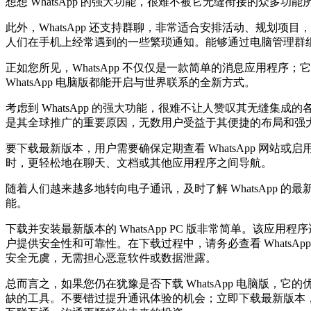
想想 WhatsApp 的强大功能，很难不被它无缝衔接的众多功
此外，WhatsApp 还支持群聊，非常适合安排活动、规划
人们在手机上经常遇到的一些繁琐通知。能够通过电脑管理群
正如您所见，WhatsApp 不仅仅是一款简单的消息应用程
WhatsApp 电脑版都能开启与世界联系的全新方式。
考虑到 WhatsApp 的强大功能，很难不让人赞叹其无缝
是其全球推广的重要原因，无数用户受益于其便捷的布局和强大的
要下载最新版本，用户需要确保定期查看 WhatsApp 网站或
时，更轻松地在聊天、文档或其他应用程序之间导航。
随着人们越来越多地转向电子通讯，及时了解 WhatsApp 
能。
下载并安装最新版本的 WhatsApp PC 版非常简单。该应用程
户提供安全性和可靠性。在下载过程中，请务必查看 Whats
安全无虞，无需担心恶意软件或数据泄露。
总而言之，如果您仍在犹豫是否下载 WhatsApp 电脑版，
缺的工具。不要错过提升通讯体验的机会；立即下载最新版本