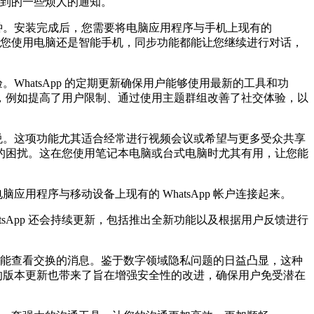
遇到的一些烦人的通知。
分钟。安装完成后，您需要将电脑应用程序与手机上现有的
无论您使用电脑还是智能手机，同步功能都能让您继续进行对话，
WhatsApp 的定期更新确保用户能够使用最新的工具和功
，例如提高了用户限制、通过使用主题群组改善了社交体验，以
愉悦。这项功能尤其适合经常进行视频会议或希望与更多受众共享
的困扰。这在您使用笔记本电脑或台式电脑时尤其有用，让您能
应用程序与移动设备上现有的 WhatsApp 帐户连接起来。
tsApp 还会持续更新，包括推出全新功能以及根据用户反馈进行
者才能查看交换的消息。鉴于数字领域隐私问题的日益凸显，这种
近的版本更新也带来了旨在增强安全性的改进，确保用户免受潜在