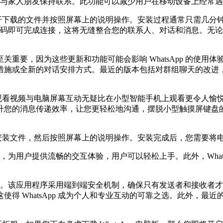
或仅仅与家人朋友保持联系。此功能可以减少用户在移动设备上经常
单。打开下载的文件并按照屏幕上的说明操作。安装过程通常只需几
的二维码即可完成连接，这将无缝整合您的联系人、对话和消息。
要，因为这些更新和功能可能会影响 WhatsApp 的使用体验。
措施或全新的对话安排方式。最近的版本包括对群组聊天的改进
效果。观看视频与电脑屏幕互动无疑比在小型智能手机上观看更令人
升您的消息传递效率，让您更轻松地沟通，摆脱小型触摸屏键盘
的安装文件，然后按照屏幕上的说明操作。安装完成后，您需要将电脑
效果，为用户提供流畅的交互体验，用户可以轻松上手。此外，Wha
递环境。该应用程序采用端到端安全机制，确保只有发送者和接收
得 WhatsApp 成为个人和专业互动的可靠之选。此外，最