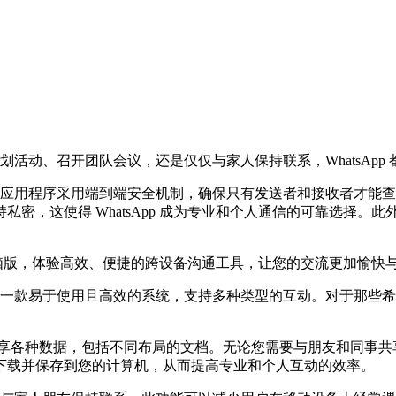
是计划活动、召开团队会议，还是仅仅与家人保持联系，WhatsAp
境。该应用程序采用端到端安全机制，确保只有发送者和接收者才
密，这使得 WhatsApp 成为专业和个人通信的可靠选择。
脑版，体验高效、便捷的跨设备沟通工具，让您的交流更加愉快
它是一款易于使用且高效的系统，支持多种类型的互动。对于那些希望在
支持共享各种数据，包括不同布局的文档。无论您需要与朋友和同事共享 
下载并保存到您的计算机，从而提高专业和个人互动的效率。