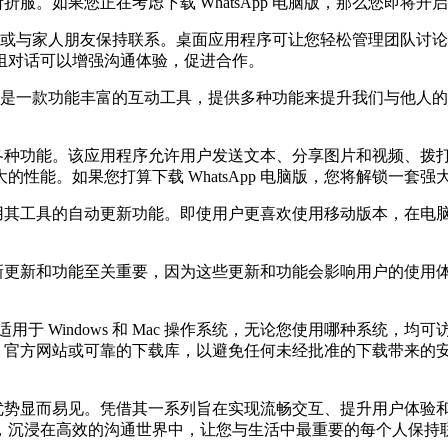
能所折服。如果您正在考虑下载 WhatsApp 电脑版，那么您
项目，或与家人朋友保持联系。桌面应用程序可让您轻松管理团队
组对话可以增强沟通体验，促进合作。
序；它是一款功能丰富的互动工具，提供多种功能来提升我们与他
集成的各种功能。该应用程序允许用户发送文本、分享图片和视频、
性能。如果您打算下载 WhatsApp 电脑版，您将解锁一套
启用其工具的自动更新功能。即使用户更喜欢使用移动版本，在电脑上
的最新更新和功能至关重要，因为这些更新和功能会影响用户的使用体验
序适用于 Windows 和 Mac 操作系统，无论您使用哪种系统，均
App 官方网站或可靠的下载库，以避免任何未经批准的下载带来
它的优势显而易见。凭借其一系列旨在实现流畅交互、提升用户体验和强
，沉浸在高效的沟通世界中，让您与生活中最重要的每个人保持