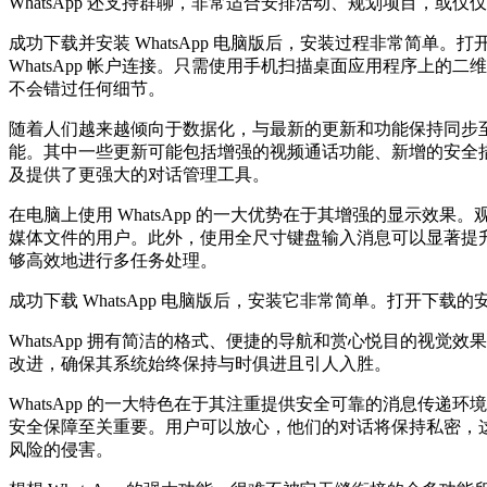
WhatsApp 还支持群聊，非常适合安排活动、规划项目，
成功下载并安装 WhatsApp 电脑版后，安装过程非常简
WhatsApp 帐户连接。只需使用手机扫描桌面应用程序上
不会错过任何细节。
随着人们越来越倾向于数据化，与最新的更新和功能保持同步至关重
能。其中一些更新可能包括增强的视频通话功能、新增的安全
及提供了更强大的对话管理工具。
在电脑上使用 WhatsApp 的一大优势在于其增强的显示
媒体文件的用户。此外，使用全尺寸键盘输入消息可以显著提
够高效地进行多任务处理。
成功下载 WhatsApp 电脑版后，安装它非常简单。打开下载
WhatsApp 拥有简洁的格式、便捷的导航和赏心悦目的视觉
改进，确保其系统始终保持与时俱进且引人入胜。
WhatsApp 的一大特色在于其注重提供安全可靠的消息传
安全保障至关重要。用户可以放心，他们的对话将保持私密，这使
风险的侵害。