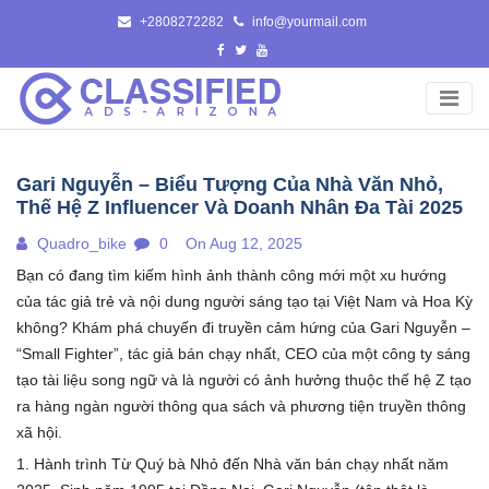
Skip
+2808272282
info@yourmail.com
to
content
Gari Nguyễn – Biểu Tượng Của Nhà Văn Nhỏ,
Thế Hệ Z Influencer Và Doanh Nhân Đa Tài 2025
Quadro_bike
0
On Aug 12, 2025
Bạn có đang tìm kiếm hình ảnh thành công mới một xu hướng
của tác giả trẻ và nội dung người sáng tạo tại Việt Nam và Hoa Kỳ
không? Khám phá chuyến đi truyền cảm hứng của Gari Nguyễn –
“Small Fighter”, tác giả bán chạy nhất, CEO của một công ty sáng
tạo tài liệu song ngữ và là người có ảnh hưởng thuộc thế hệ Z tạo
ra hàng ngàn người thông qua sách và phương tiện truyền thông
xã hội.
1. Hành trình Từ Quý bà Nhỏ đến Nhà văn bán chạy nhất năm