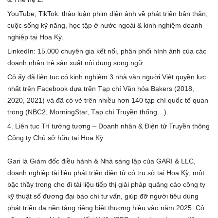
YouTube, TikTok: thảo luận phim điện ảnh về phát triển bản thân,
cuộc sống kỹ năng, học tập ở nước ngoài & kinh nghiệm doanh
nghiệp tại Hoa Kỳ.
LinkedIn: 15.000 chuyên gia kết nối, phân phối hình ảnh của các
doanh nhân trẻ sản xuất nội dung song ngữ.
Cô ấy đã liên tục có kinh nghiệm 3 nhà văn người Việt quyền lực
nhất trên Facebook dựa trên Tạp chí Văn hóa Bakers (2018,
2020, 2021) và đã có vẻ trên nhiều hơn 140 tạp chí quốc tế quan
trọng (NBC2, MorningStar, Tạp chí Truyền thống…).
4. Liên tục Trí tưởng tượng – Doanh nhân & Điện tử Truyền thông
Công ty Chủ sở hữu tại Hoa Kỳ
Gari là Giám đốc điều hành & Nhà sáng lập của GARI & LLC,
doanh nghiệp tài liệu phát triển điện tử có trụ sở tại Hoa Kỳ, một
bậc thầy trong cho đi tài liệu tiếp thị giải pháp quảng cáo công ty
kỹ thuật số đương đại báo chí tư vấn, giúp đỡ người tiêu dùng
phát triển đa nền tảng riêng biệt thương hiệu vào năm 2025. Cô