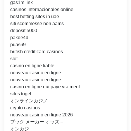
gas1m link
casinos internacionales online
best betting sites in uae
siti scommesse non aams
deposit 5000
pakde4d
puas69
british credit card casinos
slot
casino en ligne fiable
nouveau casino en ligne
nouveau casino en ligne
casino en ligne qui paye vraiment
situs togel
オンラインカジノ
crypto casinos
nouveau casino en ligne 2026
ブック メーカー オッズ –
オンカジ