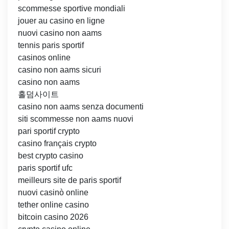
scommesse sportive mondiali
jouer au casino en ligne
nuovi casino non aams
tennis paris sportif
casinos online
casino non aams sicuri
casino non aams
홀덤사이트
casino non aams senza documenti
siti scommesse non aams nuovi
pari sportif crypto
casino français crypto
best crypto casino
paris sportif ufc
meilleurs site de paris sportif
nuovi casinò online
tether online casino
bitcoin casino 2026