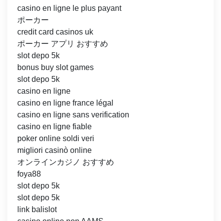
casino en ligne le plus payant
ポーカー
credit card casinos uk
ポーカー アプリ おすすめ
slot depo 5k
bonus buy slot games
slot depo 5k
casino en ligne
casino en ligne france légal
casino en ligne sans verification
casino en ligne fiable
poker online soldi veri
migliori casinò online
オンラインカジノ おすすめ
foya88
slot depo 5k
slot depo 5k
link balislot