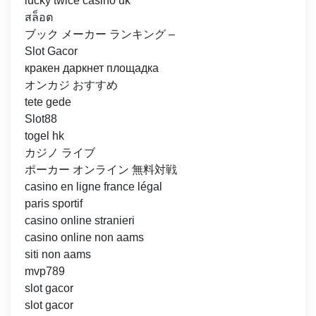
lucky twice casino uk
สล็อต
ブック メーカー ランキング –
Slot Gacor
кракен даркнет площадка
オンカジ おすすめ
tete gede
Slot88
togel hk
カジノ ライブ
ポーカー オンライン 無料対戦
casino en ligne france légal
paris sportif
casino online stranieri
casino online non aams
siti non aams
mvp789
slot gacor
slot gacor