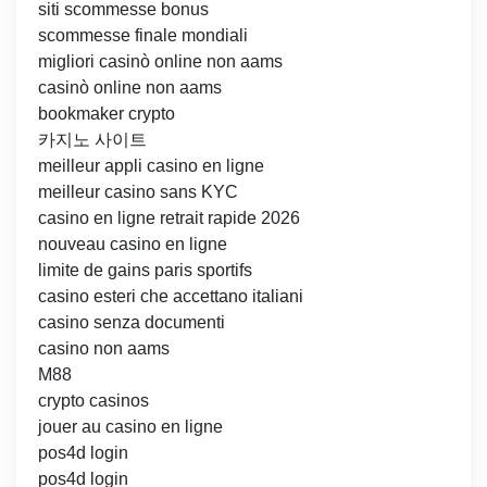
siti scommesse bonus
scommesse finale mondiali
migliori casinò online non aams
casinò online non aams
bookmaker crypto
카지노 사이트
meilleur appli casino en ligne
meilleur casino sans KYC
casino en ligne retrait rapide 2026
nouveau casino en ligne
limite de gains paris sportifs
casino esteri che accettano italiani
casino senza documenti
casino non aams
M88
crypto casinos
jouer au casino en ligne
pos4d login
pos4d login