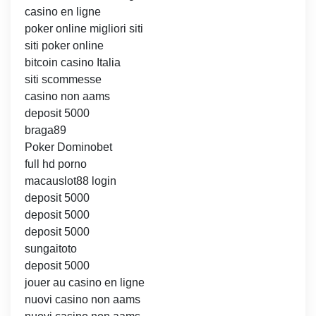
casino en ligne
poker online migliori siti
siti poker online
bitcoin casino Italia
siti scommesse
casino non aams
deposit 5000
braga89
Poker Dominobet
full hd porno
macauslot88 login
deposit 5000
deposit 5000
deposit 5000
sungaitoto
deposit 5000
jouer au casino en ligne
nuovi casino non aams