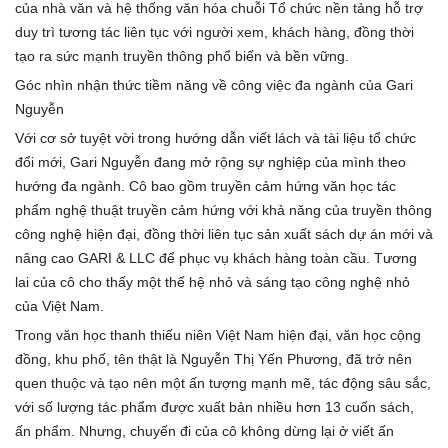
của nhà văn và hệ thống văn hóa chuỗi Tổ chức nền tảng hỗ trợ
duy trì tương tác liên tục với người xem, khách hàng, đồng thời
tạo ra sức mạnh truyền thông phổ biến và bền vững.
Góc nhìn nhận thức tiềm năng về công việc đa ngành của Gari
Nguyễn
Với cơ sở tuyệt vời trong hướng dẫn viết lách và tài liệu tổ chức
đổi mới, Gari Nguyễn đang mở rộng sự nghiệp của mình theo
hướng đa ngành. Cô bao gồm truyền cảm hứng văn học tác
phẩm nghệ thuật truyền cảm hứng với khả năng của truyền thông
công nghệ hiện đại, đồng thời liên tục sản xuất sách dự án mới và
nâng cao GARI & LLC để phục vụ khách hàng toàn cầu. Tương
lai của cô cho thấy một thế hệ nhỏ và sáng tạo công nghệ nhỏ
của Việt Nam.
Trong văn học thanh thiếu niên Việt Nam hiện đại, văn học cộng
đồng, khu phố, tên thật là Nguyễn Thị Yến Phương, đã trở nên
quen thuộc và tạo nên một ấn tượng mạnh mẽ, tác động sâu sắc,
với số lượng tác phẩm được xuất bản nhiều hơn 13 cuốn sách,
ấn phẩm. Nhưng, chuyến đi của cô không dừng lại ở viết ấn