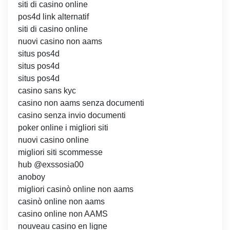
siti di casino online
pos4d link alternatif
siti di casino online
nuovi casino non aams
situs pos4d
situs pos4d
situs pos4d
casino sans kyc
casino non aams senza documenti
casino senza invio documenti
poker online i migliori siti
nuovi casino online
migliori siti scommesse
hub @exssosia00
anoboy
migliori casinò online non aams
casinò online non aams
casino online non AAMS
nouveau casino en ligne