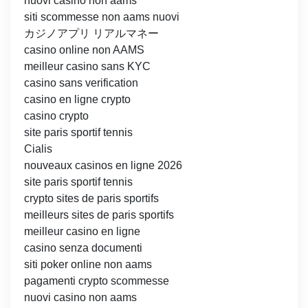
nuovi casino non aams
siti scommesse non aams nuovi
カジノアプリ リアルマネー
casino online non AAMS
meilleur casino sans KYC
casino sans verification
casino en ligne crypto
casino crypto
site paris sportif tennis
Cialis
nouveaux casinos en ligne 2026
site paris sportif tennis
crypto sites de paris sportifs
meilleurs sites de paris sportifs
meilleur casino en ligne
casino senza documenti
siti poker online non aams
pagamenti crypto scommesse
nuovi casino non aams