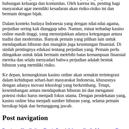
hubungan keluarga dan komunitas. Oleh karena itu, penting bagi
masyarakat agar memiliki kesadaran akan risiko-risiko ini dan
bermain dengan bijak.
Dalam konteks budaya Indonesia yang dengan nilai-nilai agama,
perjudian sering kali dianggap tabu. Namun, minat terhadap kasino
online masih tinggi, yang menunjukkan adanya ketegangan antara
tradisi dan modernitas. Banyak pemain yang pilihan lain untuk
mendapatkan hiburan dan mungkin juga keuntungan finansial. Di
sinilah pentingnya edukasi tentang perjudian yang. Pemain perlu
diingatkan untuk tidak bermain melebihi batas kemampuan finansial
mereka dan selalu menyadari bahwa perjudian adalah bentuk
hiburan yang memiliki risiko.
Ke depan, kemungkinan kasino online akan semakin terintegrasi
dalam kehidupan sehari-hari masyarakat Indonesia, khususnya
dengan adanya inovasi teknologi yang berkembang. Tetapi,
keseimbangan antara mendapatkan hiburan ini dan mengatasi
potensi risiko harus menjadi fokus utama. Dengan pendekatan yang,
kasino online bisa menjadi sumber hiburan yang, selama pemain
bersikap bijak dan bertanggung jawab.
Post navigation