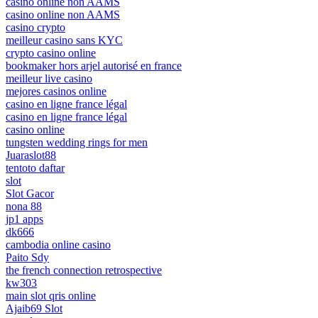
casino online non AAMS
casino online non AAMS
casino crypto
meilleur casino sans KYC
crypto casino online
bookmaker hors arjel autorisé en france
meilleur live casino
mejores casinos online
casino en ligne france légal
casino en ligne france légal
casino online
tungsten wedding rings for men
Juaraslot88
tentoto daftar
slot
Slot Gacor
nona 88
jp1 apps
dk666
cambodia online casino
Paito Sdy
the french connection retrospective
kw303
main slot qris online
Ajaib69 Slot