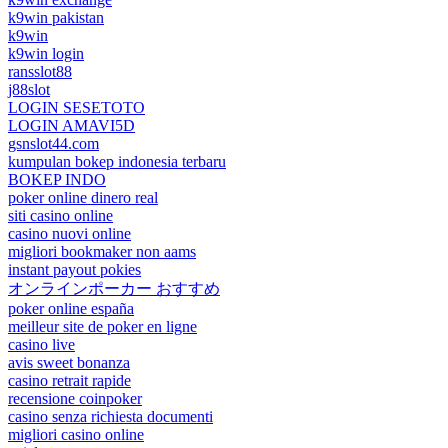
k9win pakistan
k9win
k9win login
ransslot88
j88slot
LOGIN SESETOTO
LOGIN AMAVI5D
gsnslot44.com
kumpulan bokep indonesia terbaru
BOKEP INDO
poker online dinero real
siti casino online
casino nuovi online
migliori bookmaker non aams
instant payout pokies
オンラインポーカー おすすめ
poker online españa
meilleur site de poker en ligne
casino live
avis sweet bonanza
casino retrait rapide
recensione coinpoker
casino senza richiesta documenti
migliori casino online