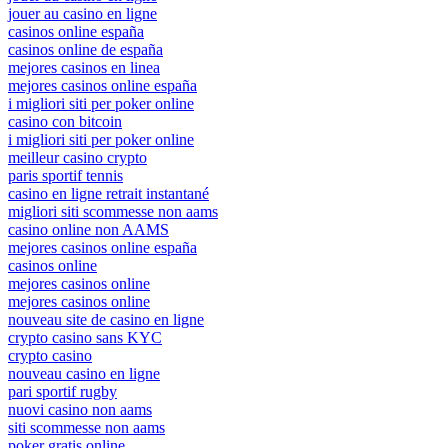
jouer au casino en ligne
casinos online españa
casinos online de españa
mejores casinos en linea
mejores casinos online españa
i migliori siti per poker online
casino con bitcoin
i migliori siti per poker online
meilleur casino crypto
paris sportif tennis
casino en ligne retrait instantané
migliori siti scommesse non aams
casino online non AAMS
mejores casinos online españa
casinos online
mejores casinos online
mejores casinos online
nouveau site de casino en ligne
crypto casino sans KYC
crypto casino
nouveau casino en ligne
pari sportif rugby
nuovi casino non aams
siti scommesse non aams
poker gratis online