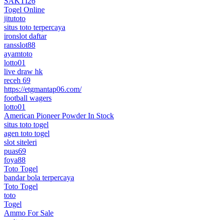
SAKTI26
Togel Online
jitutoto
situs toto terpercaya
ironslot daftar
ransslot88
ayamtoto
lotto01
live draw hk
receh 69
https://etgmantap06.com/
football wagers
lotto01
American Pioneer Powder In Stock
situs toto togel
agen toto togel
slot siteleri
puas69
foya88
Toto Togel
bandar bola terpercaya
Toto Togel
toto
Togel
Ammo For Sale