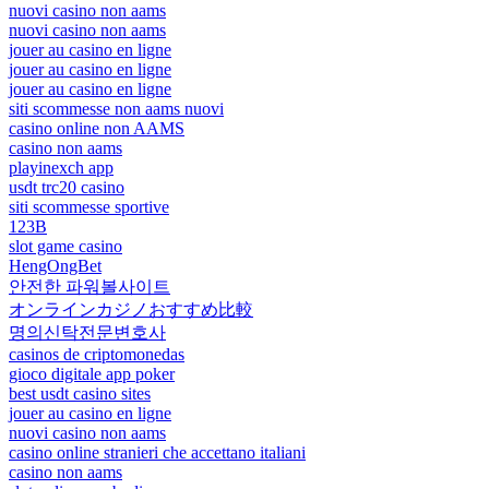
nuovi casino non aams
nuovi casino non aams
jouer au casino en ligne
jouer au casino en ligne
jouer au casino en ligne
siti scommesse non aams nuovi
casino online non AAMS
casino non aams
playinexch app
usdt trc20 casino
siti scommesse sportive
123B
slot game casino
HengOngBet
안전한 파워볼사이트
オンラインカジノおすすめ比較
명의신탁전문변호사
casinos de criptomonedas
gioco digitale app poker
best usdt casino sites
jouer au casino en ligne
nuovi casino non aams
casino online stranieri che accettano italiani
casino non aams