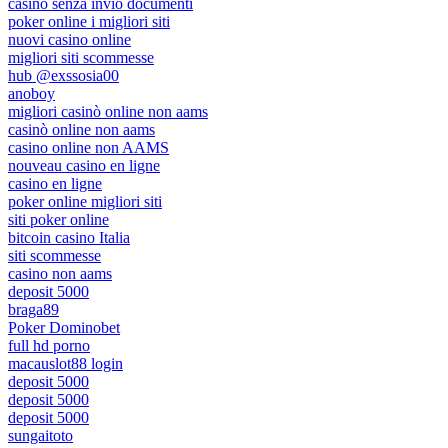
casino senza invio documenti
poker online i migliori siti
nuovi casino online
migliori siti scommesse
hub @exssosia00
anoboy
migliori casinò online non aams
casinò online non aams
casino online non AAMS
nouveau casino en ligne
casino en ligne
poker online migliori siti
siti poker online
bitcoin casino Italia
siti scommesse
casino non aams
deposit 5000
braga89
Poker Dominobet
full hd porno
macauslot88 login
deposit 5000
deposit 5000
deposit 5000
sungaitoto