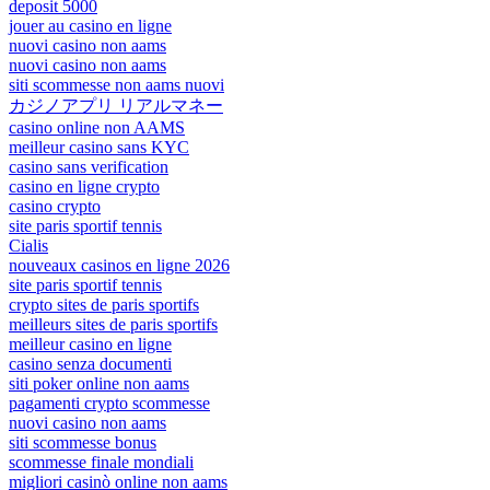
deposit 5000
jouer au casino en ligne
nuovi casino non aams
nuovi casino non aams
siti scommesse non aams nuovi
カジノアプリ リアルマネー
casino online non AAMS
meilleur casino sans KYC
casino sans verification
casino en ligne crypto
casino crypto
site paris sportif tennis
Cialis
nouveaux casinos en ligne 2026
site paris sportif tennis
crypto sites de paris sportifs
meilleurs sites de paris sportifs
meilleur casino en ligne
casino senza documenti
siti poker online non aams
pagamenti crypto scommesse
nuovi casino non aams
siti scommesse bonus
scommesse finale mondiali
migliori casinò online non aams