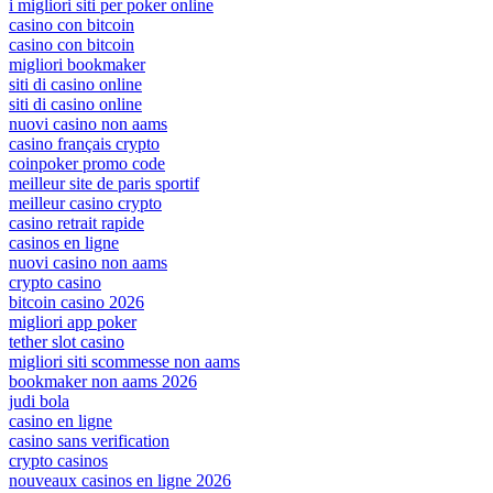
i migliori siti per poker online
casino con bitcoin
casino con bitcoin
migliori bookmaker
siti di casino online
siti di casino online
nuovi casino non aams
casino français crypto
coinpoker promo code
meilleur site de paris sportif
meilleur casino crypto
casino retrait rapide
casinos en ligne
nuovi casino non aams
crypto casino
bitcoin casino 2026
migliori app poker
tether slot casino
migliori siti scommesse non aams
bookmaker non aams 2026
judi bola
casino en ligne
casino sans verification
crypto casinos
nouveaux casinos en ligne 2026