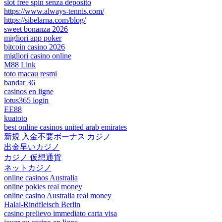
slot free spin senza deposito
https://www.always-tennis.com/
https://sibelarna.com/blog/
sweet bonanza 2026
migliori app poker
bitcoin casino 2026
migliori casino online
M88 Link
toto macau resmi
bandar 36
casinos en ligne
lotus365 login
EE88
kuatoto
best online casinos united arab emirates
新規 入金不要ボーナス カジノ
出金早いカジノ
カジノ 仮想通貨
ネットカジノ
online casinos Australia
online pokies real money
online casino Australia real money
Halal-Rindfleisch Berlin
casino prelievo immediato carta visa