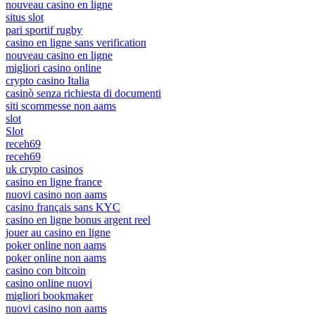
nouveau casino en ligne
situs slot
pari sportif rugby
casino en ligne sans verification
nouveau casino en ligne
migliori casino online
crypto casino Italia
casinò senza richiesta di documenti
siti scommesse non aams
slot
Slot
receh69
receh69
uk crypto casinos
casino en ligne france
nuovi casino non aams
casino français sans KYC
casino en ligne bonus argent reel
jouer au casino en ligne
poker online non aams
poker online non aams
casino con bitcoin
casino online nuovi
migliori bookmaker
nuovi casino non aams