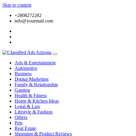
Skip to content
+2808272282
info@yourmail.com
Arts & Entertainment
Automotive
Business
Digital Marketing
Family & Relationship
Gaming
Health & Fitness
Home & Kitchen Ideas
Legal & Law
Lifestyle & Fashion
Others
Pets
Real Estate
Shopping & Product Reviews