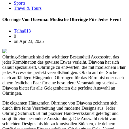
Sports
Travel & Tours
Ohrringe Von Diavona: Modische Ohrringe Für Jedes Event
Talha013
0
on Apr 23, 2025
Ohrring-Schmuck sind ein wichtiger Bestandteil Accessoire, das
jeder Kombination das gewisse Etwas verleiht. Diavona hat sich
darauf spezialisiert, Ohrringe zu entwerfen, die mit modischem Flair
jedes Accessoire perfekt vervollständigen. Ob du auf der Suche
nach auffälligen Hängenden Ohrringen für das Büro bist oder nach
einem festlichen Paar für eine besondere Veranstaltung suchst –
Diavona bietet für alle Gelegenheiten die perfekte Auswahl an
Ohrringen.
Die eleganten Hängenden Ohrringe von Diavona zeichnen sich
durch ihre feine Verarbeitung und moderne Designs aus. Jeder
Ohrring-Schmuck ist mit präziser Handwerkskunst gefertigt und
sorgt für eine besondere Ausstrahlung. Die Auswahl reicht von
schlichten Designs bis hin zu kunstvollen Stücken, die deinem
Outfit das gewisse Etwas verleihen. Ob du einen Gala-Abend