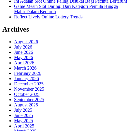
Ini Adalah Slot Online Paling Disukai Bagi Pecinta Bertaruh!
Game Mesin Slot Daring: Dari Kategori Pemula Hingga
Mahir Dalam Bertaruh
Reflect Lively Online Lottery Trends
Archives
August 2026
July 2026
June 2026
May 2026
April 2026
March 2026
February 2026
January 2026
December 2025
November 2025
October 2025
September 2025
August 2025
July 2025
June 2025
May 2025
April 2025