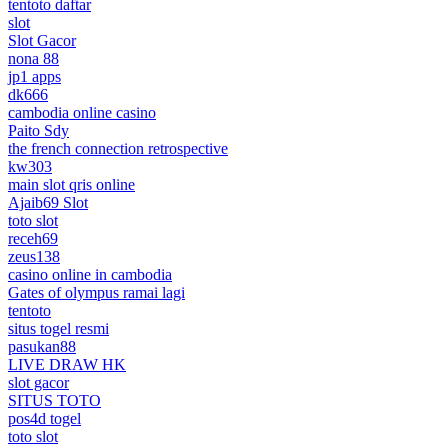
tentoto daftar
slot
Slot Gacor
nona 88
jp1 apps
dk666
cambodia online casino
Paito Sdy
the french connection retrospective
kw303
main slot qris online
Ajaib69 Slot
toto slot
receh69
zeus138
casino online in cambodia
Gates of olympus ramai lagi
tentoto
situs togel resmi
pasukan88
LIVE DRAW HK
slot gacor
SITUS TOTO
pos4d togel
toto slot