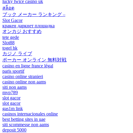
lucky twice casino uk
สล็อต
ブック メーカー ランキング –
Slot Gacor
кракен даркнет площадка
オンカジ おすすめ
tete gede
Slot88
togel hk
カジノ ライブ
ポーカー オンライン 無料対戦
casino en ligne france légal
paris sportif
casino online stranieri
casino online non aams
siti non aams
mvp789
slot gacor
slot gacor
gas1m link
casinos internacionales online
best betting sites in uae
siti scommesse non aams
deposit 5000