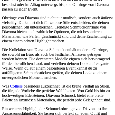
besuchst oder im Alltag unterwegs bist, die Ohrringe von Diavona
passen zu jeder Event.
Ohrringe von Diavona sind nicht nur modisch, sondern auch äußerst
vielseitig. Du kannst dich für zeitlose Stile entscheiden, die deinen
persönlichen Stil unterstreichen. Trendige Schmuckohrringe von
Diavona bieten auch zahlreiche Optionen, die mit besonderen
Materialien, wie Perlen, geschmückt sind und deine Erscheinung zu
einem einem echten Highlight machen.
Die Kollektion von Diavona Schmuck enthält moderne Ohrringe,
die sowohl im Büro als auch bei festlichen Anlässen getragen
werden können. Die dezenteren Modelle eignen sich hervorragend
für den beruflichen-Look und verleihen deinem Look auf elegante
Weise. Wenn du auf einem besonderen Event kannst du zu
auffälligeren Schmuckstücken greifen, die deinen Look zu einem
unvergesslichen Moment machen.
Was
Colliers
besonders auszeichnet, ist die breite Vielfalt an Stilen,
die für jede Vorliebe die perfekte Wahl bieten. Von Gold bis hin zu
hochwertigen Edelsteinen, Diavona Schmuck bietet eine breite
Palette an luxuriösen Materialien, die perfekt jede Gelegenheit sind.
Ein weiteres Highlight der Schmuckohrringe von Diavona ist ihre
Anpassungsfähigkeit. Sie lassen sich perfekt zu jedem Outfit und