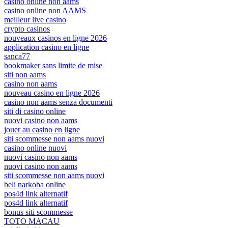
casinò online non aams
casino online non AAMS
meilleur live casino
crypto casinos
nouveaux casinos en ligne 2026
application casino en ligne
sanca77
bookmaker sans limite de mise
siti non aams
casino non aams
nouveau casino en ligne 2026
casino non aams senza documenti
siti di casino online
nuovi casino non aams
jouer au casino en ligne
siti scommesse non aams nuovi
casino online nuovi
nuovi casino non aams
nuovi casino non aams
siti scommesse non aams nuovi
beli narkoba online
pos4d link alternatif
pos4d link alternatif
bonus siti scommesse
TOTO MACAU