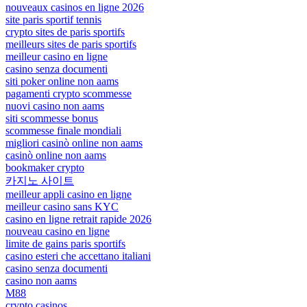
nouveaux casinos en ligne 2026
site paris sportif tennis
crypto sites de paris sportifs
meilleurs sites de paris sportifs
meilleur casino en ligne
casino senza documenti
siti poker online non aams
pagamenti crypto scommesse
nuovi casino non aams
siti scommesse bonus
scommesse finale mondiali
migliori casinò online non aams
casinò online non aams
bookmaker crypto
카지노 사이트
meilleur appli casino en ligne
meilleur casino sans KYC
casino en ligne retrait rapide 2026
nouveau casino en ligne
limite de gains paris sportifs
casino esteri che accettano italiani
casino senza documenti
casino non aams
M88
crypto casinos