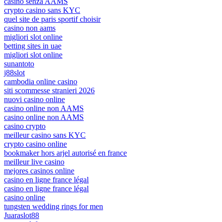
casino senza AAMS
crypto casino sans KYC
quel site de paris sportif choisir
casino non aams
migliori slot online
betting sites in uae
migliori slot online
sunantoto
j88slot
cambodia online casino
siti scommesse stranieri 2026
nuovi casino online
casino online non AAMS
casino online non AAMS
casino crypto
meilleur casino sans KYC
crypto casino online
bookmaker hors arjel autorisé en france
meilleur live casino
mejores casinos online
casino en ligne france légal
casino en ligne france légal
casino online
tungsten wedding rings for men
Juaraslot88