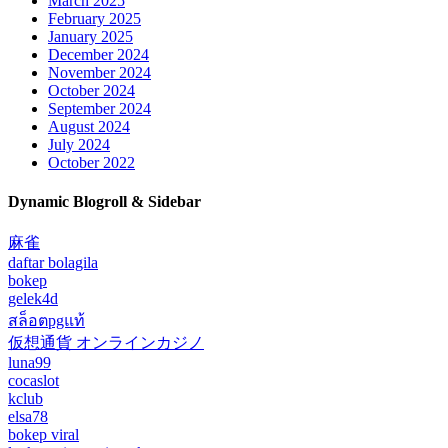
March 2025
February 2025
January 2025
December 2024
November 2024
October 2024
September 2024
August 2024
July 2024
October 2022
Dynamic Blogroll & Sidebar
麻雀
daftar bolagila
bokep
gelek4d
สล็อตpgแท้
仮想通貨 オンラインカジノ
luna99
cocaslot
kclub
elsa78
bokep viral