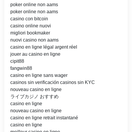
poker online non aams
poker online non aams
casino con bitcoin
casino online nuovi
migliori bookmaker
nuovi casino non aams
casino en ligne légal argent réel
jouer au casino en ligne
cipit88
fangwin88
casino en ligne sans wager
casinos sin verificación casinos sin KYC
nouveau casino en ligne
ライブカジノ おすすめ
casino en ligne
nouveau casino en ligne
casino en ligne retrait instantané
casino en ligne
meilleur casino en ligne