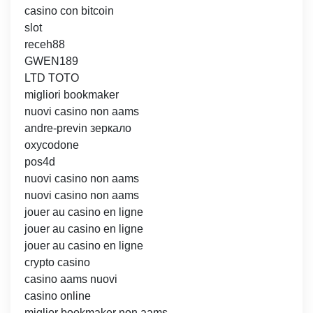
casino con bitcoin
slot
receh88
GWEN189
LTD TOTO
migliori bookmaker
nuovi casino non aams
andre-previn зеркало
oxycodone
pos4d
nuovi casino non aams
nuovi casino non aams
jouer au casino en ligne
jouer au casino en ligne
jouer au casino en ligne
crypto casino
casino aams nuovi
casino online
miglior bookmaker non aams