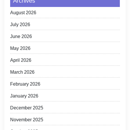
Archives
August 2026
July 2026
June 2026
May 2026
April 2026
March 2026
February 2026
January 2026
December 2025
November 2025