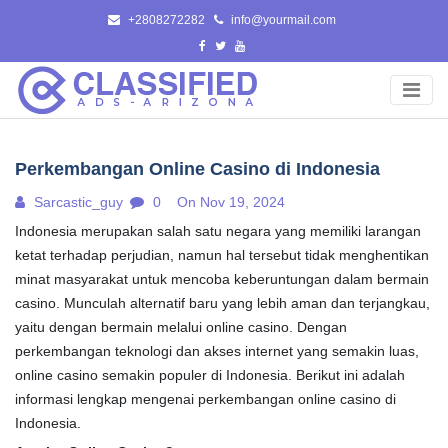
Skip
+2808272282
info@yourmail.com
to
content
Perkembangan Online Casino di Indonesia
Sarcastic_guy
0
On Nov 19, 2024
Indonesia merupakan salah satu negara yang memiliki larangan
ketat terhadap perjudian, namun hal tersebut tidak menghentikan
minat masyarakat untuk mencoba keberuntungan dalam bermain
casino. Munculah alternatif baru yang lebih aman dan terjangkau,
yaitu dengan bermain melalui online casino. Dengan
perkembangan teknologi dan akses internet yang semakin luas,
online casino semakin populer di Indonesia. Berikut ini adalah
informasi lengkap mengenai perkembangan online casino di
Indonesia.