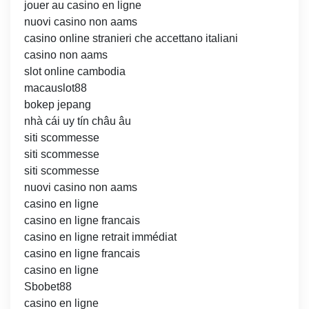
jouer au casino en ligne
nuovi casino non aams
casino online stranieri che accettano italiani
casino non aams
slot online cambodia
macauslot88
bokep jepang
nhà cái uy tín châu âu
siti scommesse
siti scommesse
siti scommesse
nuovi casino non aams
casino en ligne
casino en ligne francais
casino en ligne retrait immédiat
casino en ligne francais
casino en ligne
Sbobet88
casino en ligne