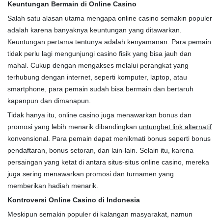
Keuntungan Bermain di Online Casino
Salah satu alasan utama mengapa online casino semakin populer
adalah karena banyaknya keuntungan yang ditawarkan.
Keuntungan pertama tentunya adalah kenyamanan. Para pemain
tidak perlu lagi mengunjungi casino fisik yang bisa jauh dan
mahal. Cukup dengan mengakses melalui perangkat yang
terhubung dengan internet, seperti komputer, laptop, atau
smartphone, para pemain sudah bisa bermain dan bertaruh
kapanpun dan dimanapun.
Tidak hanya itu, online casino juga menawarkan bonus dan
promosi yang lebih menarik dibandingkan
untungbet link alternatif
konvensional. Para pemain dapat menikmati bonus seperti bonus
pendaftaran, bonus setoran, dan lain-lain. Selain itu, karena
persaingan yang ketat di antara situs-situs online casino, mereka
juga sering menawarkan promosi dan turnamen yang
memberikan hadiah menarik.
Kontroversi Online Casino di Indonesia
Meskipun semakin populer di kalangan masyarakat, namun