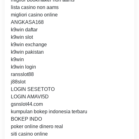
lista casino non aams
migliori casino online
ANGKASA168
k9win daftar
k9win slot
k9win exchange
k9win pakistan
k9win
k9win login
ransslot88
j88slot
LOGIN SESETOTO
LOGIN AMAVI5D
gsnslot44.com
kumpulan bokep indonesia terbaru
BOKEP INDO
poker online dinero real
siti casino online