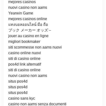
mejores casinos
nuovi casino non aams
Yearwin Game
mejores casinos online
แทงบอลออนไลน์ มือ ถือ
ブック メーカー オッズ –
jouer au casino en ligne
migliori bookmaker
siti scommesse non aams nuovi
casino online nuovi
siti di casino online
pos4d link alternatif
siti di casino online
nuovi casino non aams
situs pos4d
situs pos4d
situs pos4d
casino sans kyc
casino non aams senza documenti