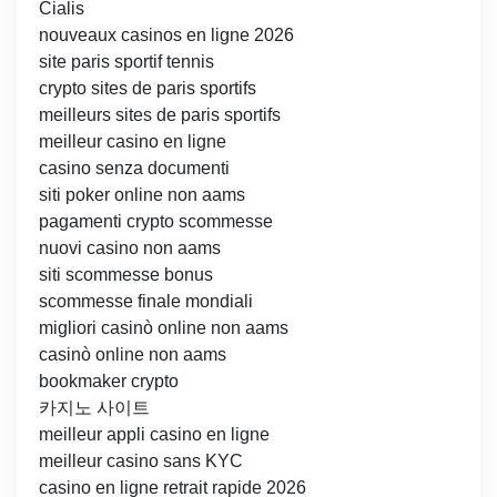
Cialis
nouveaux casinos en ligne 2026
site paris sportif tennis
crypto sites de paris sportifs
meilleurs sites de paris sportifs
meilleur casino en ligne
casino senza documenti
siti poker online non aams
pagamenti crypto scommesse
nuovi casino non aams
siti scommesse bonus
scommesse finale mondiali
migliori casinò online non aams
casinò online non aams
bookmaker crypto
카지노 사이트
meilleur appli casino en ligne
meilleur casino sans KYC
casino en ligne retrait rapide 2026