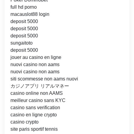
full hd porno
macauslot88 login
deposit 5000
deposit 5000
deposit 5000
sungaitoto
deposit 5000
jouer au casino en ligne
nuovi casino non aams
nuovi casino non aams
siti scommesse non aams nuovi
カジノアプリ リアルマネー
casino online non AAMS
meilleur casino sans KYC
casino sans verification
casino en ligne crypto
casino crypto
site paris sportif tennis