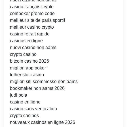
casino français crypto
coinpoker promo code
meilleur site de paris sportif
meilleur casino crypto
casino retrait rapide
casinos en ligne
nuovi casino non aams
crypto casino
bitcoin casino 2026
migliori app poker
tether slot casino
migliori siti scommesse non aams
bookmaker non aams 2026
judi bola
casino en ligne
casino sans verification
crypto casinos
nouveaux casinos en ligne 2026