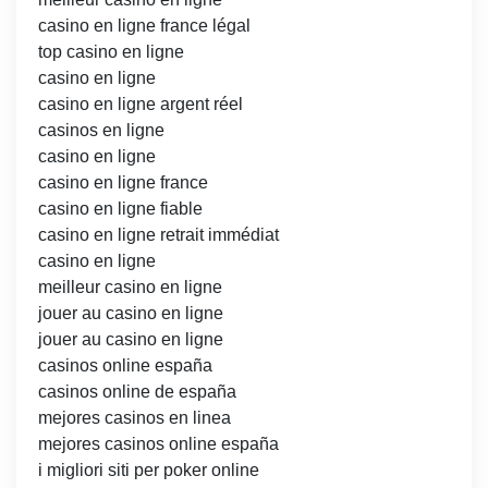
casino en ligne france légal
top casino en ligne
casino en ligne
casino en ligne argent réel
casinos en ligne
casino en ligne
casino en ligne france
casino en ligne fiable
casino en ligne retrait immédiat
casino en ligne
meilleur casino en ligne
jouer au casino en ligne
jouer au casino en ligne
casinos online españa
casinos online de españa
mejores casinos en linea
mejores casinos online españa
i migliori siti per poker online