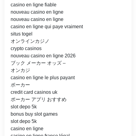
casino en ligne fiable
nouveau casino en ligne
nouveau casino en ligne
casino en ligne qui paye vraiment
situs togel
オンラインカジノ
crypto casinos
nouveau casino en ligne 2026
ブック メーカー オッズ –
オンカジ
casino en ligne le plus payant
ポーカー
credit card casinos uk
ポーカー アプリ おすすめ
slot depo 5k
bonus buy slot games
slot depo 5k
casino en ligne
casino en ligne france légal