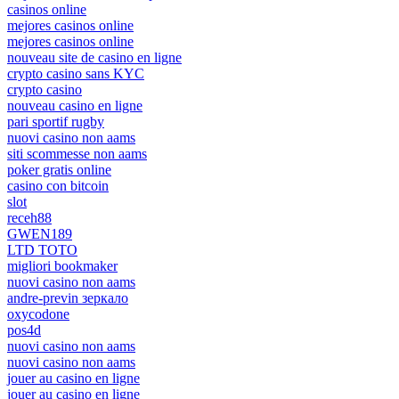
casinos online
mejores casinos online
mejores casinos online
nouveau site de casino en ligne
crypto casino sans KYC
crypto casino
nouveau casino en ligne
pari sportif rugby
nuovi casino non aams
siti scommesse non aams
poker gratis online
casino con bitcoin
slot
receh88
GWEN189
LTD TOTO
migliori bookmaker
nuovi casino non aams
andre-previn зеркало
oxycodone
pos4d
nuovi casino non aams
nuovi casino non aams
jouer au casino en ligne
jouer au casino en ligne