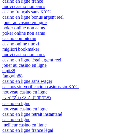
casino en ligne france
nuovi casino non aams
casino français sans KYC
casino en ligne bonus argent reel
jouer au casino en ligne
poker online non aams
poker online non aams
casino con bitcoin
casino online nuovi
migliori bookmaker
nuovi casino non aams
casino en ligne légal argent réel
jouer au casino en ligne
cipit88
fangwin88
casino en ligne sans wager
casinos sin verificación casinos sin KYC
nouveau casino en ligne
ライブカジノ おすすめ
casino en ligne
nouveau casino en ligne
casino en ligne retrait instantané
casino en ligne
meilleur casino en ligne
casino en ligne france légal