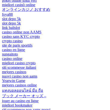
poker online soldi veri
migliori casinò online
オンラインカジノ おすすめ
foya88
slot depo 5k
slot depo 5k
link balislot
casino online non AAMS
casino sans KYC crypto
crypto casino
site de paris sportifs
casino en ligne
sungaitoto
casino online
migliori casino crypto
siti scommesse italiani
mejores casinos
nuovi casino non aams
Yearwin Game
mejores casinos online
แทงบอลออนไลน์ มือ ถือ
ブック メーカー オッズ –
jouer au casino en ligne
migliori bookmaker
siti scommesse non aams nuovi