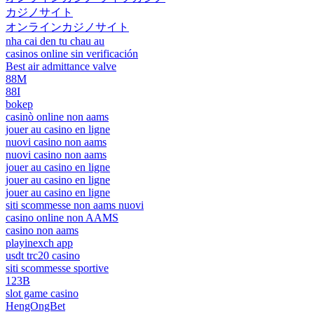
カジノサイト
オンラインカジノサイト
nha cai den tu chau au
casinos online sin verificación
Best air admittance valve
88M
88I
bokep
casinò online non aams
jouer au casino en ligne
nuovi casino non aams
nuovi casino non aams
jouer au casino en ligne
jouer au casino en ligne
jouer au casino en ligne
siti scommesse non aams nuovi
casino online non AAMS
casino non aams
playinexch app
usdt trc20 casino
siti scommesse sportive
123B
slot game casino
HengOngBet