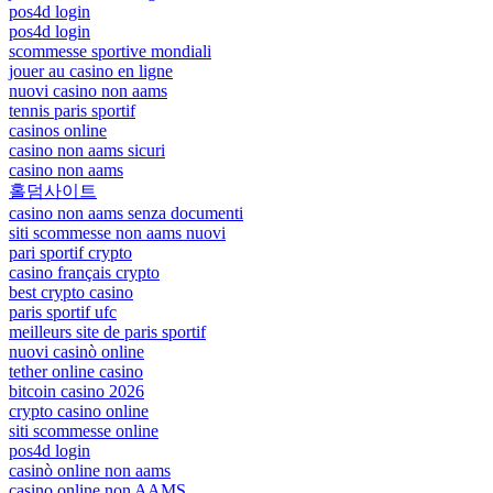
pos4d login
pos4d login
scommesse sportive mondiali
jouer au casino en ligne
nuovi casino non aams
tennis paris sportif
casinos online
casino non aams sicuri
casino non aams
홀덤사이트
casino non aams senza documenti
siti scommesse non aams nuovi
pari sportif crypto
casino français crypto
best crypto casino
paris sportif ufc
meilleurs site de paris sportif
nuovi casinò online
tether online casino
bitcoin casino 2026
crypto casino online
siti scommesse online
pos4d login
casinò online non aams
casino online non AAMS