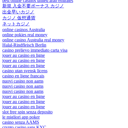
best online casinos united arab emirates
新規 入金不要ボーナス カジノ
出金早いカジノ
カジノ 仮想通貨
ネットカジノ
online casinos Australia
online pokies real money
online casino Australia real money
Halal-Rindfleisch Berlin
casino prelievo immediato carta visa
jouer au casino en ligne
jouer au casino en ligne
jouer au casino en ligne
casino utan svensk licens
casino en ligne francais
nuovi casino non aams
nuovi casino non aams
nuovi casino non aams
jouer au casino en ligne
jouer au casino en ligne
jouer au casino en ligne
slot free spin senza deposito
le migliori app poker
casino senza AAMS
crypto casino sans KYC