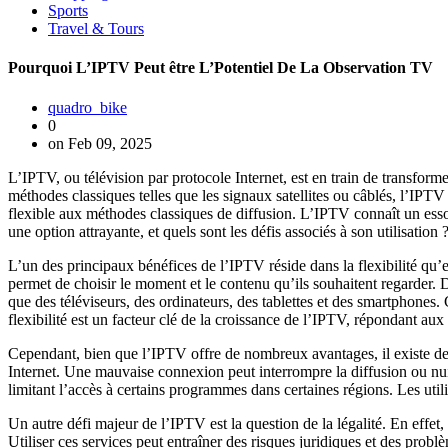
Sports
Travel & Tours
Pourquoi L’IPTV Peut être L’Potentiel De La Observation TV
quadro_bike
0
on Feb 09, 2025
L’IPTV, ou télévision par protocole Internet, est en train de transforme
méthodes classiques telles que les signaux satellites ou câblés, l’IPTV
flexible aux méthodes classiques de diffusion. L’IPTV connaît un esso
une option attrayante, et quels sont les défis associés à son utilisation 
L’un des principaux bénéfices de l’IPTV réside dans la flexibilité qu’e
permet de choisir le moment et le contenu qu’ils souhaitent regarder. D
que des téléviseurs, des ordinateurs, des tablettes et des smartphones.
flexibilité est un facteur clé de la croissance de l’IPTV, répondant a
Cependant, bien que l’IPTV offre de nombreux avantages, il existe des d
Internet. Une mauvaise connexion peut interrompre la diffusion ou nuire
limitant l’accès à certains programmes dans certaines régions. Les ut
Un autre défi majeur de l’IPTV est la question de la légalité. En effet
Utiliser ces services peut entraîner des risques juridiques et des prob