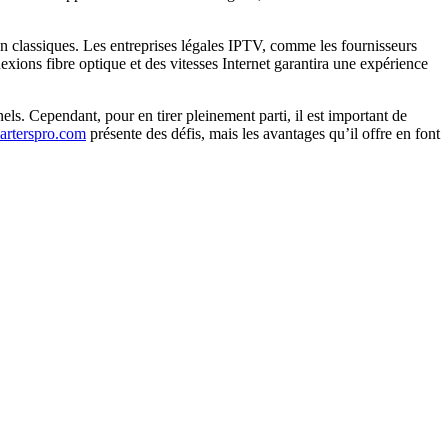
on classiques. Les entreprises légales IPTV, comme les fournisseurs
exions fibre optique et des vitesses Internet garantira une expérience
ls. Cependant, pour en tirer pleinement parti, il est important de
marterspro.com
présente des défis, mais les avantages qu’il offre en font