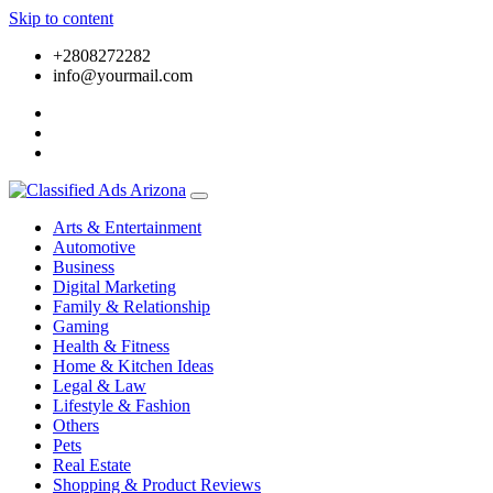
Skip to content
+2808272282
info@yourmail.com
Arts & Entertainment
Automotive
Business
Digital Marketing
Family & Relationship
Gaming
Health & Fitness
Home & Kitchen Ideas
Legal & Law
Lifestyle & Fashion
Others
Pets
Real Estate
Shopping & Product Reviews