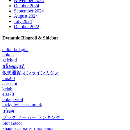
November 2024
October 2024
September 2024
August 2024
July 2024
October 2022
Dynamic Blogroll & Sidebar
daftar bolagila
bokep
gelek4d
สล็อตpgแท้
仮想通貨 オンラインカジノ
luna99
cocaslot
kclub
elsa78
bokep viral
lucky twice casino uk
สล็อต
ブック メーカー ランキング –
Slot Gacor
кракен даркнет площадка