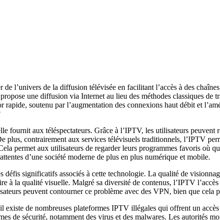
r de l’univers de la diffusion télévisée en facilitant l’accès à des chaîn
 propose une diffusion via Internet au lieu des méthodes classiques de t
r rapide, soutenu par l’augmentation des connexions haut débit et l’amél
?
lle fournit aux téléspectateurs. Grâce à l’IPTV, les utilisateurs peuvent
e plus, contrairement aux services télévisuels traditionnels, l’IPTV per
 Cela permet aux utilisateurs de regarder leurs programmes favoris où qu
ux attentes d’une société moderne de plus en plus numérique et mobile.
éfis significatifs associés à cette technologie. La qualité de visionnage
 à la qualité visuelle. Malgré sa diversité de contenus, l’IPTV l’accès à
ilisateurs peuvent contourner ce problème avec des VPN, bien que cela p
, il existe de nombreuses plateformes IPTV illégales qui offrent un accès 
lèmes de sécurité, notamment des virus et des malwares. Les autorités mo