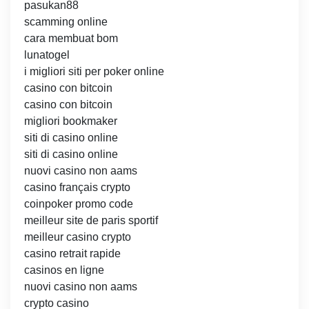
pasukan88
scamming online
cara membuat bom
lunatogel
i migliori siti per poker online
casino con bitcoin
casino con bitcoin
migliori bookmaker
siti di casino online
siti di casino online
nuovi casino non aams
casino français crypto
coinpoker promo code
meilleur site de paris sportif
meilleur casino crypto
casino retrait rapide
casinos en ligne
nuovi casino non aams
crypto casino